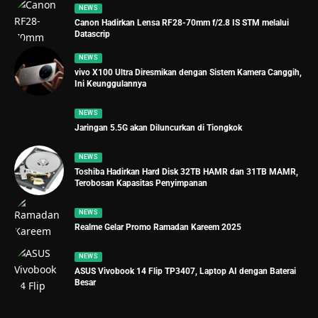
NEWS
Canon Hadirkan Lensa RF28-70mm f/2.8 IS STM melalui
Datascrip
NEWS
vivo X100 Ultra Diresmikan dengan Sistem Kamera Canggih,
Ini Keunggulannya
NEWS
Jaringan 5.5G akan Diluncurkan di Tiongkok
NEWS
Toshiba Hadirkan Hard Disk 32TB HAMR dan 31TB MAMR,
Terobosan Kapasitas Penyimpanan
NEWS
Realme Gelar Promo Ramadan Kareem 2025
NEWS
ASUS Vivobook 14 Flip TP3407, Laptop AI dengan Baterai
Besar