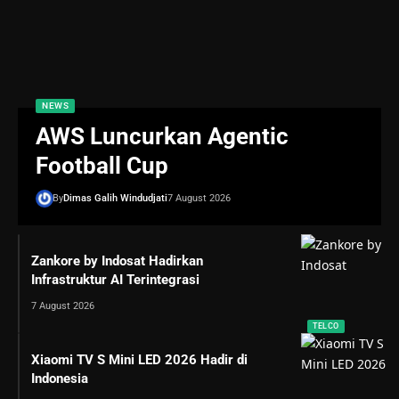
NEWS
AWS Luncurkan Agentic
Football Cup
By
Dimas Galih Windudjati
7 August 2026
Zankore by Indosat Hadirkan
Infrastruktur AI Terintegrasi
7 August 2026
TELCO
Xiaomi TV S Mini LED 2026 Hadir di
Indonesia