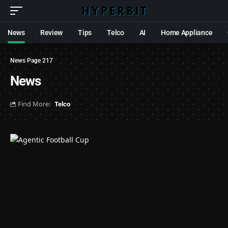
News
Review
Tips
Telco
AI
Home Appliance
News
Page 217
News
Find More:
Telco