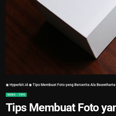
◉ Hyperbit.id ◉
Tips Membuat Foto yang Bercerita Ala Beawiharta
NEWS
TIPS
Tips Membuat Foto yan