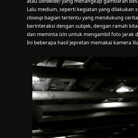
atau
ultrawide)
yang menangkap gambaran besar
Lalu medium, seperti kegiatan yang dilakukan s
closeup
bagian tertentu yang mendukung cerita.
berinteraksi dengan subjek, dengan ramah kit
dan meminta izin untuk mengambil foto jarak d
Ini beberapa hasil jepretan memakai kamera Xi