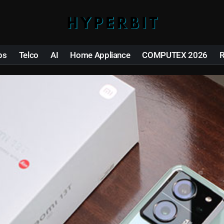
ps
Telco
AI
Home Appliance
COMPUTEX 2026