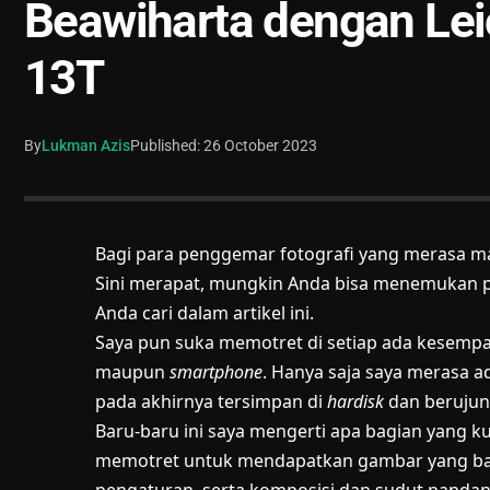
Beawiharta dengan Lei
13T
By
Lukman Azis
Published: 26 October 2023
Bagi para penggemar fotografi yang merasa man
Sini merapat, mungkin Anda bisa menemukan 
Anda cari dalam artikel ini.
Saya pun suka memotret di setiap ada kesem
maupun
smartphone
. Hanya saja saya merasa a
pada akhirnya tersimpan di
hardisk
dan berujun
Baru-baru ini saya mengerti apa bagian yang kur
memotret untuk mendapatkan gambar yang b