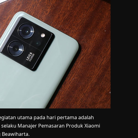
Kegiatan utama pada hari pertama adalah
el selaku Manajer Pemasaran Produk Xiaomi
 Beawiharta.