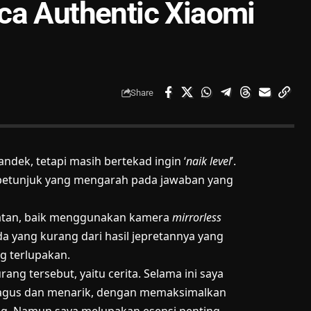
ca Authentic Xiaomi
Share
dek, tetapi masih bertekad ingin ‘
naik level
’.
petunjuk yang mengarah pada jawaban yang
patan, baik menggunakan kamera
mirrorless
da yang kurang dari hasil jepretannya yang
g terlupakan.
ang tersebut, yaitu cerita. Selama ini saya
agus dan menarik, dengan memaksimalkan