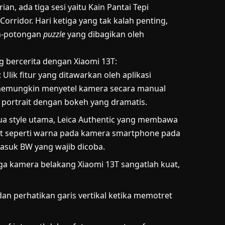
ian, ada tiga sesi yaitu Kain Pantai Tepi
ridor. Hari ketiga yang tak kalah penting,
an-potongan
puzzle
yang dibagikan oleh
g bercerita dengan Xiaomi 13T:
lik fitur yang ditawarkan oleh aplikasi
memungkin menyetel kamera secara manual
 portrait dengan bokeh yang dramatis.
dua style utama, Leica Authentic yang membawa
ant seperti warna pada kamera smartphone pada
asuk BW yang wajib dicoba.
iga kamera belakang Xiaomi 13T sangatlah kuat,
d dan perhatikan garis vertikal ketika memotret