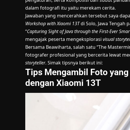
pengaturan, serta komposisi dan sudut panda
dalam fotografi itu yaitu merekam cerita.
Jawaban yang mencerahkan tersebut saya dapa
Workshop with Xiaomi 13T
di Solo, Jawa Tengah 
“
Capturing Sight of Java through the First-Ever Sma
mengajak peserta mengeksplorasi
visual storyte
Bersama Beawiharta, salah satu “The Mastermind
fotografer profesional yang bercerita lewat m
storyteller
. Simak tipsnya berikut ini:
Tips Mengambil Foto yang 
dengan Xiaomi 13T