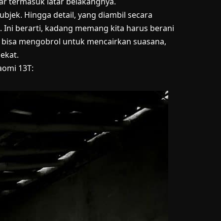
 termasuk latar belakangnya.
ubjek. Hingga detail, yang diambil secara
 Ini berarti, kadang memang kita harus berani
a bisa mengobrol untuk mencairkan suasana,
ekat.
aomi 13T: