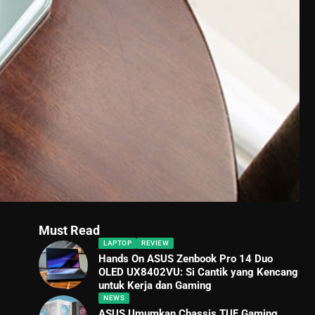
Must Read
LAPTOP
REVIEW
Hands On ASUS Zenbook Pro 14 Duo
OLED UX8402VU: Si Cantik yang Kencang
untuk Kerja dan Gaming
NEWS
ASUS Umumkan Chassis TUF Gaming