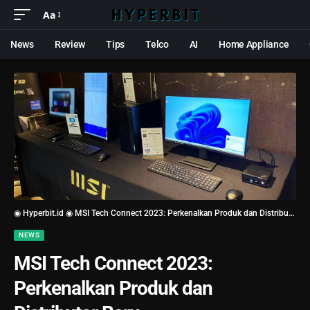
Aa
News
Review
Tips
Telco
AI
Home Appliance
◉ Hyperbit.id ◉
MSI Tech Connect 2023: Perkenalkan Produk dan Distributor Baru
NEWS
MSI Tech Connect 2023:
Perkenalkan Produk dan