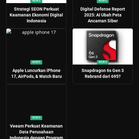
NEWS
NEWS
Strategi SEON Perkuat
Digital Defense Report
Keamanan Ekonomi Digital
2025: AI Ubah Peta
Indonesia
Ancaman Siber
NEWS
NEWS
Apple Luncurkan iPhone
Snapdragon 6s Gen 3
17, AirPods, & Watch Baru
Rebrand dari 695?
NEWS
Veeam Perkuat Keamanan
Data Perusahaan
Indonesia dengan Program