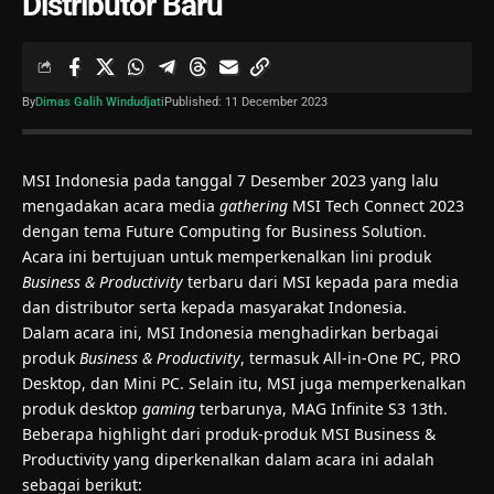
Distributor Baru
By
Dimas Galih Windudjati
Published: 11 December 2023
MSI Indonesia pada tanggal 7 Desember 2023 yang lalu
mengadakan acara media
gathering
MSI Tech Connect 2023
dengan tema Future Computing for Business Solution.
Acara ini bertujuan untuk memperkenalkan lini produk
Business & Productivity
terbaru dari MSI kepada para media
dan distributor serta kepada masyarakat Indonesia.
Dalam acara ini, MSI Indonesia menghadirkan berbagai
produk
Business & Productivity
, termasuk All-in-One PC, PRO
Desktop, dan Mini PC. Selain itu, MSI juga memperkenalkan
produk desktop
gaming
terbarunya, MAG Infinite S3 13th.
Beberapa highlight dari produk-produk MSI Business &
Productivity yang diperkenalkan dalam acara ini adalah
sebagai berikut: