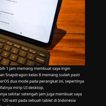
ebih 1 jam memang membuat saya ingin
gan Snapdragon kelas 8 memang sudah pasti
erOS dua mode pada perangkat ini, sepertinya
atnya mirip UI desktop.
 hanya sekitar setengah jam juga membuat saya
 120 watt pada sebuah tablet di Indonesia