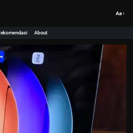
Aa
Rekomendasi
About