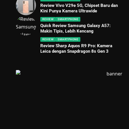
Review Vivo V29e 5G, Chipset Baru dan
Kini Punya Kamera Ultrawide
REVIEW
SMARTPHONE
Quick Review Samsung Galaxy A57:
Makin Tipis, Lebih Kencang
REVIEW
SMARTPHONE
Review Sharp Aquos R9 Pro: Kamera
Leica dengan Snapdragon 8s Gen 3