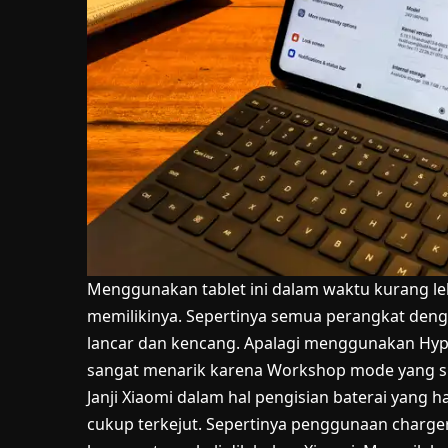
Menggunakan tablet ini dalam waktu kurang l
memilikinya. Sepertinya semua perangkat den
lancar dan kencang. Apalagi menggunakan Hyp
sangat menarik karena Workshop mode yang sif
Janji Xiaomi dalam hal pengisian baterai yang
cukup terkejut. Sepertinya penggunaan charger