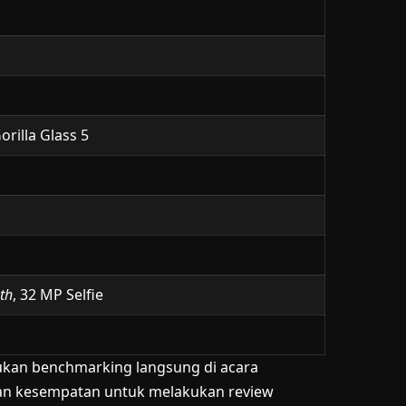
orilla Glass 5
th
, 32 MP Selfie
kukan benchmarking langsung di acara
an kesempatan untuk melakukan review