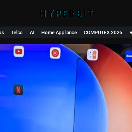
ps
Telco
AI
Home Appliance
COMPUTEX 2026