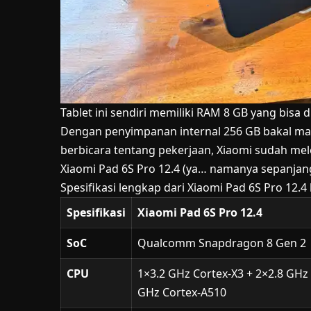
Tablet
ini sendiri memiliki RAM 8 GB yang bisa 
Dengan penyimpanan internal 256 GB bakal ma
berbicara tentang pekerjaan, Xiaomi sudah me
Xiaomi Pad 6S Pro 12.4 (ya… namanya sepanjang
Spesifikasi lengkap dari Xiaomi Pad 6S Pro 12.4 
Spesifikasi
Xiaomi Pad 6S Pro 12.4
SoC
Qualcomm Snapdragon 8 Gen 2
CPU
1×3.2 GHz Cortex-X3 + 2×2.8 GHz
GHz Cortex-A510