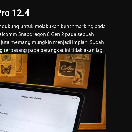
Pro 12.4
pendukung untuk melakukan benchmarking pada
Qualcomm
Snapdragon
8 Gen 2 pada sebuah
an juta memang mungkin menjadi impian. Sudah
terpasang pada perangkat ini tidak akan lag.