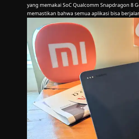
yang memakai SoC Qualcomm Snapdragon 8 Gen 
memastikan bahwa semua aplikasi bisa berjala