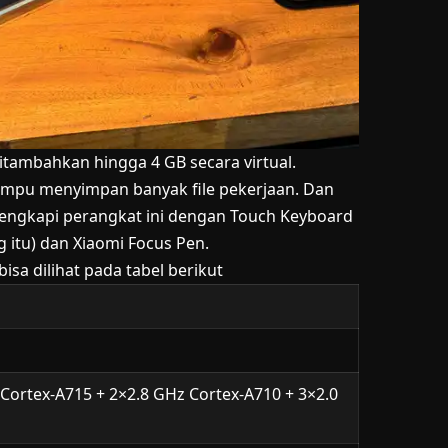
ditambahkan hingga 4 GB secara virtual.
mpu menyimpan banyak file pekerjaan. Dan
lengkapi perangkat ini dengan Touch Keyboard
 itu) dan Xiaomi Focus Pen.
bisa dilihat pada tabel berikut
 Cortex-A715 + 2×2.8 GHz Cortex-A710 + 3×2.0