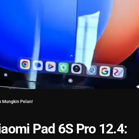
k Mungkin Pelan!
aomi Pad 6S Pro 12.4: