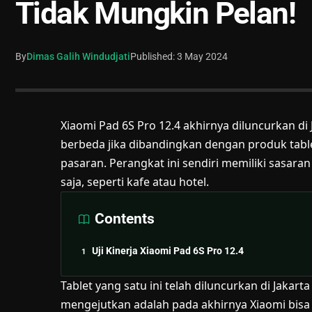
Tidak Mungkin Pelan!
By
Dimas Galih Windudjati
Published: 3 May 2024
Xiaomi
Pad 6S Pro 12.4 akhirnya diluncurkan di
berbeda jika dibandingkan dengan produk table
pasaran. Perangkat ini sendiri memiliki sasaran
saja, seperti kafe atau hotel.
Contents
Uji Kinerja Xiaomi Pad 6S Pro 12.4
Tablet yang satu ini telah
diluncurkan
di Jakarta
mengejutkan adalah pada akhirnya Xiaomi bisa