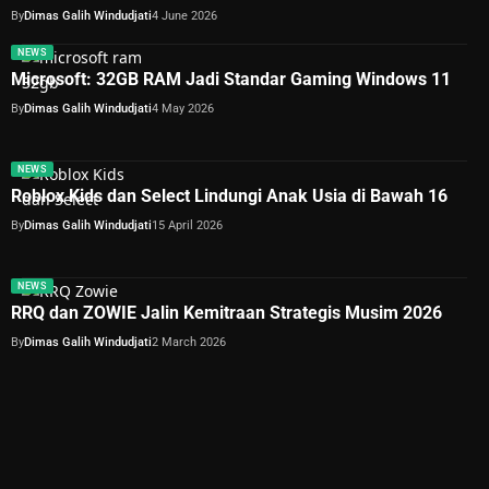
By
Dimas Galih Windudjati
4 June 2026
NEWS
Microsoft: 32GB RAM Jadi Standar Gaming Windows 11
By
Dimas Galih Windudjati
4 May 2026
NEWS
Roblox Kids dan Select Lindungi Anak Usia di Bawah 16
By
Dimas Galih Windudjati
15 April 2026
NEWS
RRQ dan ZOWIE Jalin Kemitraan Strategis Musim 2026
By
Dimas Galih Windudjati
2 March 2026