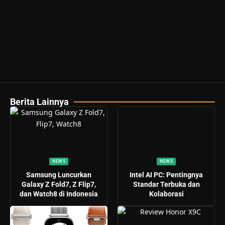
Berita Lainnya
NEWS
NEWS
Samsung Luncurkan
Intel AI PC: Pentingnya
Galaxy Z Fold7, Z Flip7,
Standar Terbuka dan
dan Watch8 di Indonesia
Kolaborasi