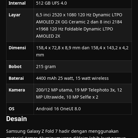
Internal
512 GB UFS 4.0
Layar
6,5 inci 2520 x 1080 120 Hz Dynamic LTPO
AMOLED 2X GG Ceramic 2 dan 8 inci 2184
×1968 120 Hz Foldable Dynamic LTPO
AMOLED 2X
Dimensi
158,4 x 72,8 x 8,9 mm dan 158,4 x 143,2 x 4,2
mm
Bobot
215 gram
Baterai
4400 mAh 25 watt, 15 watt wireless
Kamera
200/12 MP utama, 19 MP Telephoto 3x, 12
MP Ultrawide, 10 MP Selfie x 2
OS
Android 16 OneUI 8.0
Desain
Samsung Galaxy Z Fold 7 hadir dengan menggunakan