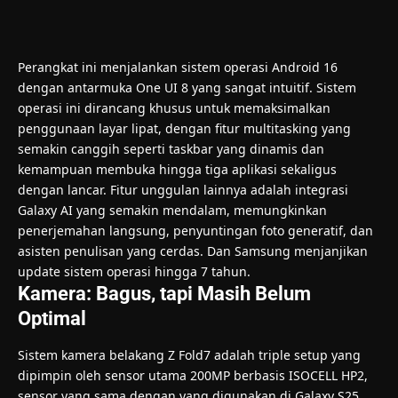
Perangkat ini menjalankan sistem operasi Android 16
dengan antarmuka One UI 8 yang sangat intuitif. Sistem
operasi ini dirancang khusus untuk memaksimalkan
penggunaan layar lipat, dengan fitur multitasking yang
semakin canggih seperti taskbar yang dinamis dan
kemampuan membuka hingga tiga aplikasi sekaligus
dengan lancar. Fitur unggulan lainnya adalah integrasi
Galaxy AI yang semakin mendalam, memungkinkan
penerjemahan langsung, penyuntingan foto generatif, dan
asisten penulisan yang cerdas. Dan Samsung menjanjikan
update sistem operasi hingga 7 tahun.
Kamera: Bagus, tapi Masih Belum
Optimal
Sistem kamera belakang Z Fold7 adalah triple setup yang
dipimpin oleh sensor utama 200MP berbasis ISOCELL HP2,
sensor yang sama dengan yang digunakan di Galaxy S25