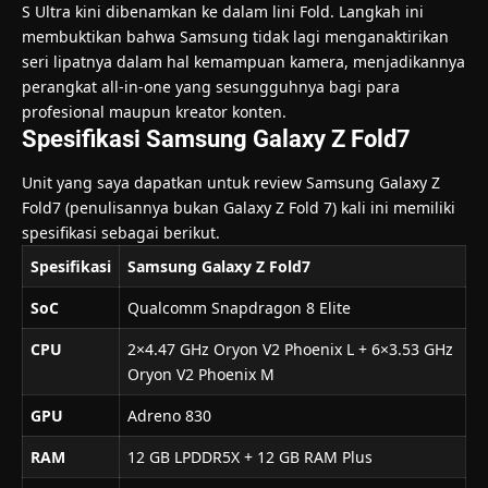
S Ultra kini dibenamkan ke dalam lini Fold. Langkah ini
membuktikan bahwa Samsung tidak lagi menganaktirikan
seri lipatnya dalam hal kemampuan kamera, menjadikannya
perangkat all-in-one yang sesungguhnya bagi para
profesional maupun kreator konten.
Spesifikasi Samsung Galaxy Z Fold7
Unit yang saya dapatkan untuk review Samsung Galaxy Z
Fold7 (penulisannya bukan Galaxy Z Fold 7) kali ini memiliki
spesifikasi sebagai berikut.
Spesifikasi
Samsung Galaxy Z Fold7
SoC
Qualcomm Snapdragon 8 Elite
CPU
2×4.47 GHz Oryon V2 Phoenix L + 6×3.53 GHz
Oryon V2 Phoenix M
GPU
Adreno 830
RAM
12 GB LPDDR5X + 12 GB RAM Plus