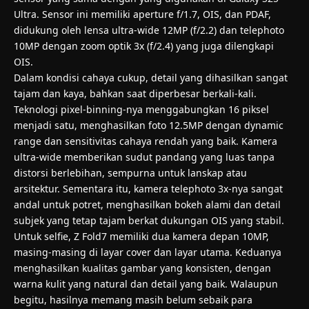
Ultra. Sensor ini memiliki aperture f/1.7, OIS, dan PDAF,
didukung oleh lensa ultra-wide 12MP (f/2.2) dan telephoto
10MP dengan zoom optik 3x (f/2.4) yang juga dilengkapi
OIS.
Dalam kondisi cahaya cukup, detail yang dihasilkan sangat
tajam dan kaya, bahkan saat diperbesar berkali-kali.
Teknologi pixel-binning-nya menggabungkan 16 piksel
menjadi satu, menghasilkan foto 12.5MP dengan dynamic
range dan sensitivitas cahaya rendah yang baik. Kamera
ultra-wide memberikan sudut pandang yang luas tanpa
distorsi berlebihan, sempurna untuk lanskap atau
arsitektur. Sementara itu, kamera telephoto 3x-nya sangat
andal untuk potret, menghasilkan bokeh alami dan detail
subjek yang tetap tajam berkat dukungan OIS yang stabil.
Untuk selfie, Z Fold7 memiliki dua kamera depan 10MP,
masing-masing di layar cover dan layar utama. Keduanya
menghasilkan kualitas gambar yang konsisten, dengan
warna kulit yang natural dan detail yang baik. Walaupun
begitu, hasilnya memang masih belum sebaik para