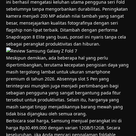
ini berhasil mengatasi keluhan utama pengguna seri Fold
sebelumnya tanpa mengorbankan durabilitas. Peningkatan
kamera menjadi 200 MP adalah nilai tambah yang sangat
besar, mensejajarkan kualitas fotografinya dengan seri
flagship non-lipat terbaik. Ditambah dengan performa
Snapdragon 8 Elite yang buas, ponsel ini nyaris tanpa cela
sebagai perangkat produktivitas dan hiburan.
Meskipun demikian, ada beberapa hal yang perlu
dipertimbangkan, terutama kecepatan pengisian daya yang
masih tergolong lambat untuk ukuran smartphone
premium di tahun 2026. Absennya slot S Pen yang
terintegrasi mungkin juga menjadi pertimbangan bagi
sebagian pengguna yang sangat bergantung pada fitur
tersebut untuk produktivitas. Selain itu, harganya yang
masih sangat tinggi menjadikannya barang mewah yang
tidak bisa dijangkau oleh semua orang.
Berbicara soal harga, Samsung menjual perangkat ini di
harga Rp30.499.000 dengan varian 12GB/512GB. Secara
keseluruhan, jika Anda mencari pengalaman foldable