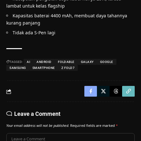
lambat untuk kelas flagship
Kapasitas baterai 4400 mAh, membuat daya tahannya
kurang panjang
Tidak ada S-Pen lagi
TAGGED:
AI
ANDROID
FOLDABLE
GALAXY
GOOGLE
SAMSUNG
SMARTPHONE
Z FOLD7
Leave a Comment
Your email address will not be published.
Required fields are marked
*