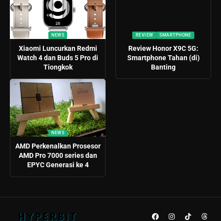
NEWS
REVIEW
SMARTPHONE
Xiaomi Luncurkan Redmi
Review Honor X9C 5G:
Watch 4 dan Buds 5 Pro di
Smartphone Tahan (di)
Tiongkok
Banting
NEWS
AMD Perkenalkan Prosesor
AMD Pro 7000 series dan
EPYC Generasi ke 4