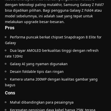
dengan teknologi paling mutakhir, Samsung Galaxy Z Fold7
bisa dijadikan pilihan. Bagi pengguna Galaxy Z Fold4 atau
model sebelumnya, ini adalah saat yang tepat untuk
melakukan upgrade besar-besaran.
Pros
Performa puncak berkat chipset Snapdragon 8 Elite for
Galaxy
Dua layar AMOLED berkualitas tinggi dengan refresh
rate 120Hz
Galaxy AI yang nyaman digunakan
Desain foldable tipis dan ringan
Kamera utama 200MP dengan kualitas gambar yang
bagus
Cons
Mahal dibandingkan para pesaingnya
Kecepatan pengisian daya kabel hanya 25W, terasa