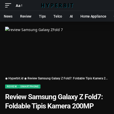
Aa
News
Review
Tips
Telco
AI
Home Appliance
◉ Hyperbit.id ◉
Review Samsung Galaxy Z Fold7: Foldable Tipis Kamera 200MP
REVIEW
SMARTPHONE
Review Samsung Galaxy Z Fold7:
Foldable Tipis Kamera 200MP