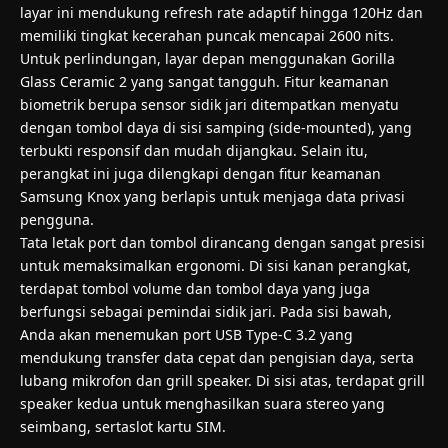
layar ini mendukung refresh rate adaptif hingga 120Hz dan
memiliki tingkat kecerahan puncak mencapai 2600 nits.
Untuk perlindungan, layar depan menggunakan Gorilla
Glass Ceramic 2 yang sangat tangguh. Fitur keamanan
biometrik berupa sensor sidik jari ditempatkan menyatu
dengan tombol daya di sisi samping (side-mounted), yang
terbukti responsif dan mudah dijangkau. Selain itu,
perangkat ini juga dilengkapi dengan fitur keamanan
Samsung Knox yang berlapis untuk menjaga data privasi
pengguna.
Tata letak port dan tombol dirancang dengan sangat presisi
untuk memaksimalkan ergonomi. Di sisi kanan perangkat,
terdapat tombol volume dan tombol daya yang juga
berfungsi sebagai pemindai sidik jari. Pada sisi bawah,
Anda akan menemukan port USB Type-C 3.2 yang
mendukung transfer data cepat dan pengisian daya, serta
lubang mikrofon dan grill speaker. Di sisi atas, terdapat grill
speaker kedua untuk menghasilkan suara stereo yang
seimbang, sertaslot kartu SIM.