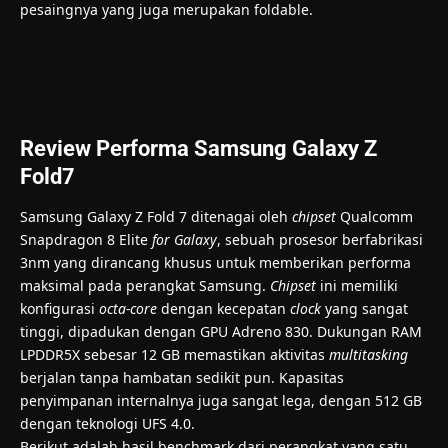
pesaingnya yang juga merupakan foldable.
Review Performa Samsung Galaxy Z
Fold7
Samsung Galaxy Z Fold 7 ditenagai oleh
chipset
Qualcomm
Snapdragon 8 Elite
for Galaxy
, sebuah prosesor berfabrikasi
3nm yang dirancang khusus untuk memberikan performa
maksimal pada perangkat Samsung.
Chipset
ini memiliki
konfigurasi
octa-core
dengan kecepatan
clock
yang sangat
tinggi, dipadukan dengan GPU Adreno 830. Dukungan RAM
LPDDR5X sebesar 12 GB memastikan aktivitas
multitasking
berjalan tanpa hambatan sedikit pun. Kapasitas
penyimpanan internalnya juga sangat lega, dengan 512 GB
dengan teknologi UFS 4.0.
Berikut adalah hasil benchmark dari perangkat yang satu