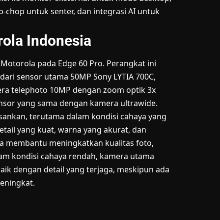
-chop untuk senter, dan integrasi AI untuk
rola Indonesia
Motorola pada Edge 60 Pro. Perangkat ini
i dari sensor utama 50MP Sony LYTIA 700C,
era telephoto 10MP dengan zoom optik 3x
nsor yang sama dengan kamera ultrawide.
sankan, terutama dalam kondisi cahaya yang
ail yang kuat, warna yang akurat, dan
juga membantu meningkatkan kualitas foto,
lam kondisi cahaya rendah, kamera utama
ik dengan detail yang terjaga, meskipun ada
eningkat.