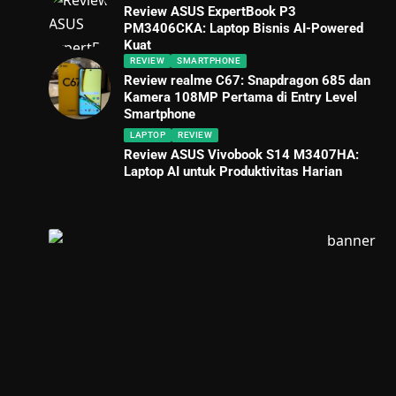
Review ASUS ExpertBook P3
PM3406CKA: Laptop Bisnis AI-Powered
Kuat
REVIEW
SMARTPHONE
Review realme C67: Snapdragon 685 dan
Kamera 108MP Pertama di Entry Level
Smartphone
LAPTOP
REVIEW
Review ASUS Vivobook S14 M3407HA:
Laptop AI untuk Produktivitas Harian