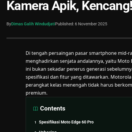
Kamera Apik, Kencang
By
Dimas Galih Windudjati
Published: 6 November 2025
Di tengah persaingan pasar smartphone mid-ra
menghadirkan senjata andalannya, yaitu Moto Ed
ini bukan sekadar penerus generasi sebelumny
spesifikasi dan fitur yang ditawarkan. Motor
perangkat kelas menengah tidak harus berk
premium.
Contents
Spesifikasi Moto Edge 60 Pro