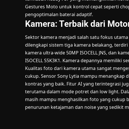
Gestures Moto untuk kontrol cepat seperti chop
pengoptimalan baterai adaptif.
Kamera: Terbaik dari Moto
Sektor kamera menjadi salah satu fokus utama 
dilengkapi sistem tiga kamera belakang, terdir
kamera ultra-wide 50MP ISOCELL JNS, dan kam
ISOCELL S5K3K1. Kamera depannya memiliki se
Kualitas foto dari kamera utama sangat menge
cukup. Sensor Sony Lytia mampu menangkap det
kontras yang baik. Fitur AI yang terintegrasi 
terutama dalam mode potret dan low light. Da
masih mampu menghasilkan foto yang cukup ba
penurunan ketajaman dan noise yang sedikit m