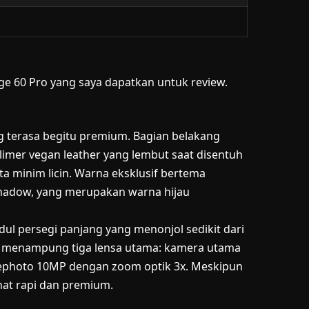
dge 60 Pro yang saya dapatkan untuk review.
g terasa begitu premium. Bagian belakang
limer vegan leather yang lembut saat disentuh
minim licin. Warna eksklusif bertema
hadow, yang merupakan warna hijau
l persegi panjang yang menonjol sedikit dari
i menampung tiga lensa utama: kamera utama
lephoto 10MP dengan zoom optik 3x. Meskipun
hat rapi dan premium.