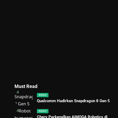
Must Read
NEWS
Qualcomm Hadirkan Snapdragon 8 Gen 5
NEWS
Chery Perkenalkan AiMOGA Robotics di