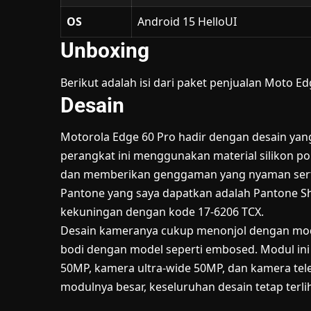
OS
Android 15 HelloUI
Unboxing
Berikut adalah isi dari paket penjualan Moto E
Desain
Motorola Edge 60 Pro hadir dengan desain yan
perangkat ini menggunakan material silikon po
dan memberikan genggaman yang nyaman serta 
Pantone yang saya dapatkan adalah Pantone S
kekuningan dengan kode 17-6206 TCX.
Desain kameranya cukup menonjol dengan modu
bodi dengan model seperti embosed. Modul in
50MP, kamera ultra-wide 50MP, dan kamera te
modulnya besar, keseluruhan desain tetap terli