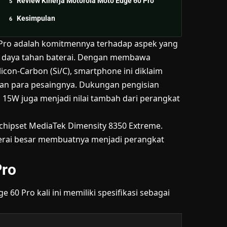
Review Kinerja Motorola Moto Edge 60 Pro
Kesimpulan
0 Pro adalah komitmennya terhadap aspek yang
itu daya tahan baterai. Dengan membawa
icon-Carbon (Si/C), smartphone ini diklaim
gkan para pesaingnya. Dukungan pengisian
 15W juga menjadi nilai tambah dari perangkat
 chipset MediaTek Dimensity 8350 Extreme.
erai besar membuatnya menjadi perangkat
Pro
60 Pro kali ini memiliki spesifikasi sebagai