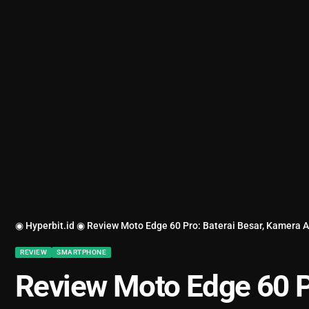
◉ Hyperbit.id ◉
Review Moto Edge 60 Pro: Baterai Besar, Kamera A
REVIEW
SMARTPHONE
Review Moto Edge 60 Pr