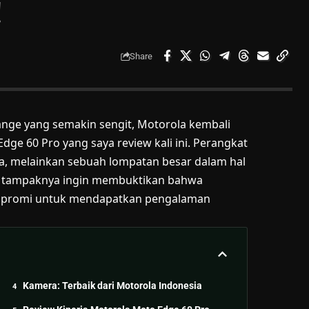
!
Share
nge yang semakin sengit, Motorola kembali
ge 60 Pro yang saya review kali ini. Perangkat
a, melainkan sebuah lompatan besar dalam hal
ola tampaknya ingin membuktikan bahwa
ompromi untuk mendapatkan pengalaman
Kamera: Terbaik dari Motorola Indonesia