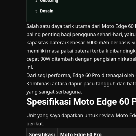
Unboxing
Desain
Salah satu daya tarik utama dari Moto Edge 6
paling penting bagi pengguna sehari-hari, ya
kapasitas baterai sebesar 6000 mAh berbasis Sil
memiliki masa pakai baterai terbaik dibandin
cepat 90W ditambah dengan pengisian nirkabel
ini.
Dari segi performa, Edge 60 Pro ditenagai oleh
Kombinasi antara dapur pacu tangguh dan bat
yang sangat serbaguna.
Spesifikasi Moto Edge 60 
Unit yang saya dapatkan untuk review Moto Edge 
berikut.
Spesifikasi
Moto Edge 60 Pro