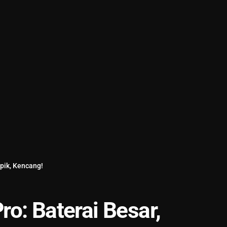
pik, Kencang!
o: Baterai Besar,