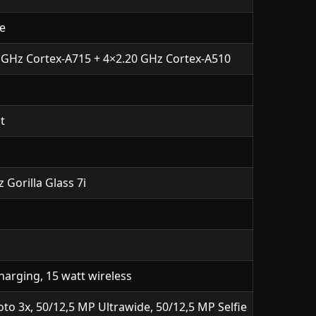
e
 GHz Cortex-A715 + 4×2.20 GHz Cortex-A510
t
 Gorilla Glass 7i
arging, 15 watt wireless
o 3x, 50/12,5 MP Ultrawide, 50/12,5 MP Selfie