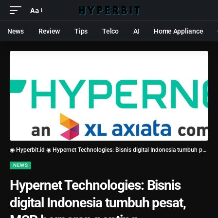
Aa
News
Review
Tips
Telco
AI
Home Appliance
◉ Hyperbit.id ◉
Hypernet Technologies: Bisnis digital Indonesia tumbuh pesat, MSP berperan penting
NEWS
Hypernet Technologies: Bisnis
digital Indonesia tumbuh pesat,