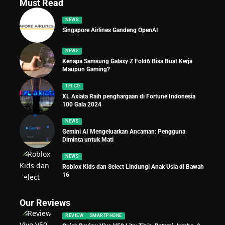
Must Read
NEWS
Singapore Airlines Gandeng OpenAI
NEWS
Kenapa Samsung Galaxy Z Fold6 Bisa Buat Kerja
Maupun Gaming?
TELCO
XL Axiata Raih penghargaan di Fortune Indonesia
100 Gala 2024
NEWS
Gemini AI Mengeluarkan Ancaman: Pengguna
Diminta untuk Mati
NEWS
Roblox Kids dan Select Lindungi Anak Usia di Bawah
16
Our Reviews
REVIEW
SMARTPHONE