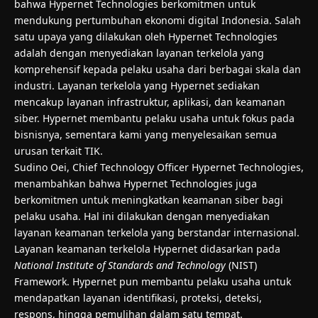
bahwa Hypernet Technologies berkomitmen untuk
mendukung pertumbuhan ekonomi digital Indonesia. Salah
satu upaya yang dilakukan oleh Hypernet Technologies
adalah dengan menyediakan layanan terkelola yang
komprehensif kepada pelaku usaha dari berbagai skala dan
industri. Layanan terkelola yang Hypernet sediakan
mencakup layanan infrastruktur, aplikasi, dan keamanan
siber. Hypernet membantu pelaku usaha untuk fokus pada
bisnisnya, sementara kami yang menyelesaikan semua
urusan terkait TIK.
Sudino Oei, Chief Technology Officer Hypernet Technologies,
menambahkan bahwa Hypernet Technologies juga
berkomitmen untuk meningkatkan keamanan siber bagi
pelaku usaha. Hal ini dilakukan dengan menyediakan
layanan keamanan terkelola yang berstandar internasional.
Layanan keamanan terkelola Hypernet didasarkan pada
National Institute of Standards and Technology
(NIST)
Framework. Hypernet pun membantu pelaku usaha untuk
mendapatkan layanan identifikasi, proteksi, deteksi,
respons, hingga pemulihan dalam satu tempat.