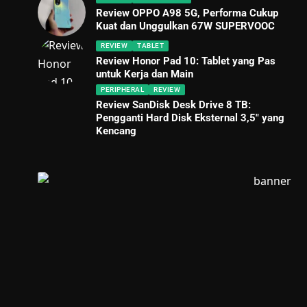
Review OPPO A98 5G, Performa Cukup
Kuat dan Unggulkan 67W SUPERVOOC
REVIEW
TABLET
Review Honor Pad 10: Tablet yang Pas
untuk Kerja dan Main
PERIPHERAL
REVIEW
Review SanDisk Desk Drive 8 TB:
Pengganti Hard Disk Eksternal 3,5″ yang
Kencang