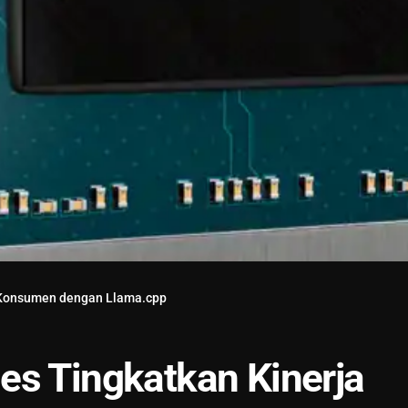
M Konsumen dengan Llama.cpp
es Tingkatkan Kinerja