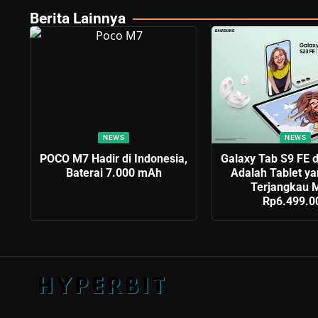
Berita Lainnya
NEWS
NEWS
POCO M7 Hadir di Indonesia,
Galaxy Tab S9 FE 
Baterai 7.000 mAh
Adalah Tablet ya
Terjangkau M
Rp6.499.0