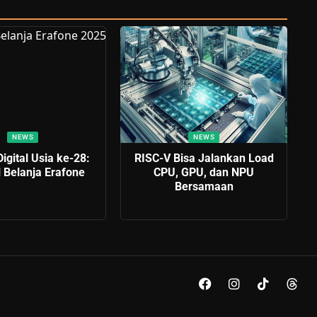
NEWS
NEWS
Digital Usia ke-28:
RISC-V Bisa Jalankan Load
l Belanja Erafone
CPU, GPU, dan NPU
Bersamaan