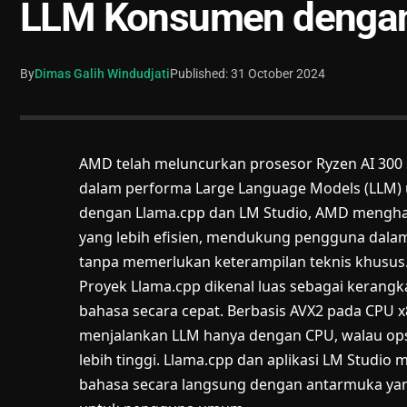
LLM Konsumen dengan
By
Dimas Galih Windudjati
Published: 31 October 2024
AMD telah meluncurkan prosesor Ryzen AI 300
dalam performa Large Language Models (LLM) 
dengan Llama.cpp dan LM Studio, AMD mengha
yang lebih efisien, mendukung pengguna dal
tanpa memerlukan keterampilan teknis khusus
Proyek Llama.cpp dikenal luas sebagai kerang
bahasa secara cepat. Berbasis AVX2 pada CPU
menjalankan LLM hanya dengan CPU, walau opsi
lebih tinggi. Llama.cpp dan aplikasi LM Stud
bahasa secara langsung dengan antarmuka yang