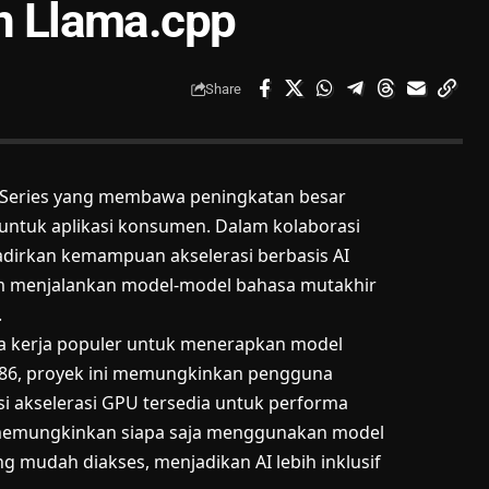
 Llama.cpp
Share
 Series yang membawa peningkatan besar
untuk aplikasi konsumen. Dalam kolaborasi
dirkan kemampuan akselerasi berbasis AI
am menjalankan model-model bahasa mutakhir
.
ka kerja populer untuk menerapkan model
 x86, proyek ini memungkinkan pengguna
 akselerasi GPU tersedia untuk performa
io memungkinkan siapa saja menggunakan model
 mudah diakses, menjadikan AI lebih inklusif