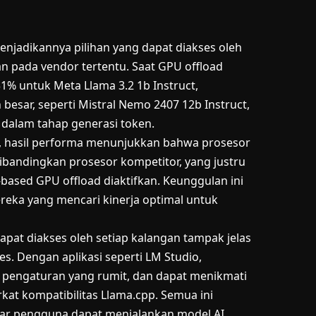
njadikannya pilihan yang dapat diakses oleh
n pada vendor tertentu. Saat GPU offload
1% untuk Meta Llama 3.2 1b Instruct,
besar, seperti Mistral Nemo 2407 12b Instruct,
 dalam tahap generasi token.
p, hasil performa menunjukkan bahwa prosesor
ibandingkan prosesor kompetitor, yang justru
ased GPU offload diaktifkan. Keunggulan ini
reka yang mencari kinerja optimal untuk
apat diakses oleh setiap kalangan tampak jelas
es. Dengan aplikasi seperti LM Studio,
pengaturan yang rumit, dan dapat menikmati
rkat kompatibilitas Llama.cpp. Semua ini
gar pengguna dapat menjalankan model AI