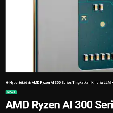
◉ Hyperbit.id ◉
AMD Ryzen AI 300 Series Tingkatkan Kinerja LL
NEWS
AMD Ryzen AI 300 Seri