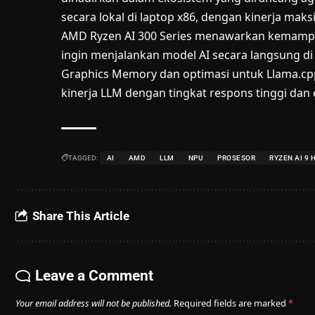
secara lokal di laptop x86, dengan kinerja maks
AMD Ryzen AI 300 Series menawarkan kemampua
ingin menjalankan model AI secara langsung di
Graphics Memory dan optimasi untuk Llama.cp
kinerja LLM dengan tingkat respons tinggi dan e
TAGGED:
AI
AMD
LLM
NPU
PROSESOR
RYZEN AI 9 
Share This Article
Leave a Comment
Your email address will not be published.
Required fields are marked
*