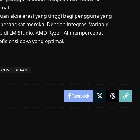
imal.
n akselerasi yang tinggi bagi pengguna yang
 perangkat mereka. Dengan integrasi Variable
p di LM Studio, AMD Ryzen AI mempercepat
fisiensi daya yang optimal.
HX 375
XDNA 2
Facebook