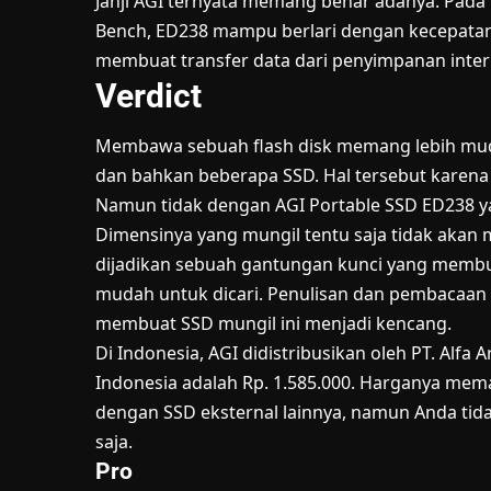
Janji AGI ternyata memang benar adanya. Pada 
Bench, ED238 mampu berlari dengan kecepatan d
membuat transfer data dari penyimpanan intern
Verdict
Membawa sebuah flash disk memang lebih mud
dan bahkan beberapa SSD. Hal tersebut karena
Namun tidak dengan AGI Portable SSD ED238 y
Dimensinya yang mungil tentu saja tidak akan 
dijadikan sebuah gantungan kunci yang membuat
mudah untuk dicari. Penulisan dan pembacaan
membuat SSD mungil ini menjadi kencang.
Di Indonesia, AGI didistribusikan oleh PT. Alfa 
Indonesia adalah Rp. 1.585.000. Harganya meman
dengan SSD eksternal lainnya, namun Anda ti
saja.
Pro