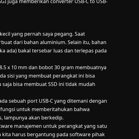
GI juga memberikan converter USB-C to USB-
kecil yang pernah saya pegang. Saat
uat dari bahan aluminium. Selain itu, bahan
ika ada) bakal tersebar luas dan terlepas pada
28.5 x 10 mm dan bobot 30 gram membuatnya
da sisi yang membuat perangkat ini bisa
tu saja bisa membuat SSD ini tidak mudah
 ada sebuah port USB-C yang ditemani dengan
berfungsi untuk memberitahukan bahwa
as, lampunya akan berkedip.
tware manajemen untuk perangkat yang satu
ja kita harus bergantung pada software pihak