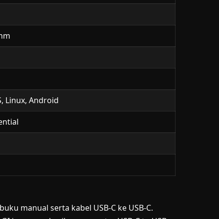
 mm
 Linux, Android
ntial
buku manual serta kabel USB-C ke USB-C.