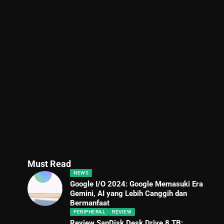
Must Read
NEWS
Google I/O 2024: Google Memasuki Era
Gemini, AI yang Lebih Canggih dan
Bermanfaat
PERIPHERAL
REVIEW
Review SanDisk Desk Drive 8 TB: