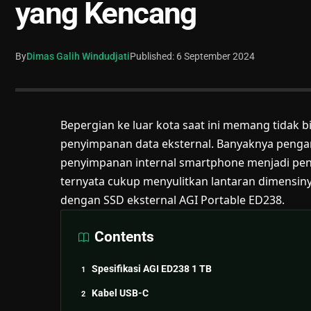
yang Kencang
By
Dimas Galih Windudjati
Published: 6 September 2024
Bepergian ke luar kota saat ini memang tidak 
penyimpanan data eksternal. Banyaknya penga
penyimpanan internal smartphone menjadi pen
ternyata cukup menyulitkan lantaran dimensin
dengan SSD eksternal AGI Portable ED238.
Contents
Spesifikasi AGI ED238 1 TB
Kabel USB-C