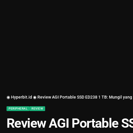
◉ Hyperbit.id ◉
Review AGI Portable SSD ED238 1 TB: Mungil yan
PERIPHERAL
REVIEW
Review AGI Portable S