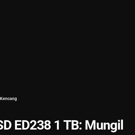
g Kencang
SD ED238 1 TB: Mungil