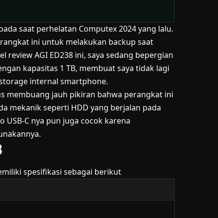
 pada saat perhelatan
Computex 2024
yang lalu.
erangkat ini untuk melakukan backup saat
kel review AGI ED238 ini, saya sedang bepergian
gan kapasitas 1 TB, membuat saya tidak lagi
torage internal smartphone.
us membuang jauh pikiran bahwa perangkat ini
 ada mekanik seperti HDD yang berjalan pada
 to USB-C nya pun juga cocok karena
unakannya.
B
liki spesifikasi sebagai berikut