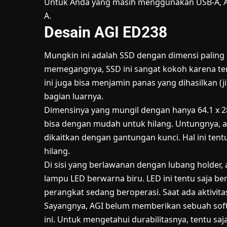
Untuk Anda yang masih menggunakan USB-A, A
A.
Desain AGI ED238
Mungkin ini adalah SSD dengan dimensi paling 
memegangnya, SSD ini sangat kokoh karena terb
ini juga bisa menjamin panas yang dihasilkan (j
bagian luarnya.
Dimensinya yang mungil dengan hanya 64.1 x 
bisa dengan mudah untuk hilang. Untungnya, a
dikaitkan dengan gantungan kunci. Hal ini ten
hilang.
Di sisi yang berlawanan dengan lubang holder,
lampu LED berwarna biru. LED ini tentu saja 
perangkat sedang beroperasi. Saat ada aktivit
Sayangnya, AGI belum memberikan sebuah sof
ini. Untuk mengetahui durabilitasnya, tentu sa