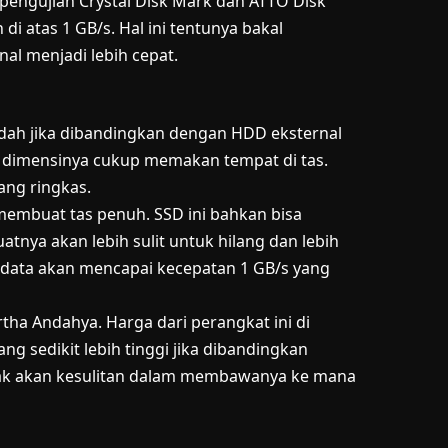
pengujian Crystal Disk Mark dan ATTO Disk
i atas 1 GB/s. Hal ini tentunya bakal
al menjadi lebih cepat.
ah jika dibandingkan dengan HDD eksternal
 dimensinya cukup memakan tempat di tas.
ang ringkas.
membuat tas penuh. SSD ini bahkan bisa
nya akan lebih sulit untuk hilang dan lebih
 data akan mencapai kecepatan 1 GB/s yang
Artha Andahya. Harga dari perangkat ini di
g sedikit lebih tinggi jika dibandingkan
dak akan kesulitan dalam membawanya ke mana