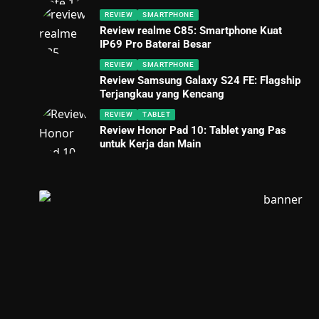
REVIEW
SMARTPHONE
Review realme C85: Smartphone Kuat
IP69 Pro Baterai Besar
REVIEW
SMARTPHONE
Review Samsung Galaxy S24 FE: Flagship
Terjangkau yang Kencang
REVIEW
TABLET
Review Honor Pad 10: Tablet yang Pas
untuk Kerja dan Main