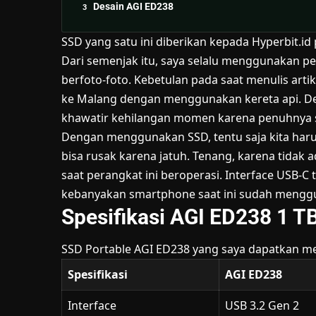
Desain AGI ED238
SSD yang satu ini diberikan kepada Hyperbit.id
Dari semenjak itu, saya selalu menggunakan p
berfoto-foto. Kebetulan pada saat menulis arti
ke Malang dengan menggunakan kereta api. Den
khawatir kehilangan momen karena penuhnya s
Dengan menggunakan SSD, tentu saja kita har
bisa rusak karena jatuh. Tenang, karena tidak
saat perangkat ini beroperasi. Interface USB-C
kebanyakan smartphone saat ini sudah mengg
Spesifikasi AGI ED238 1 T
SSD Portable AGI ED238 yang saya dapatkan memi
Spesifikasi
AGI ED238
Interface
USB 3.2 Gen 2