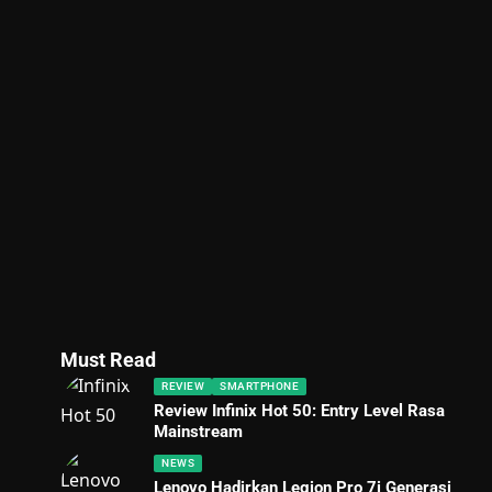
Must Read
REVIEW
SMARTPHONE
Review Infinix Hot 50: Entry Level Rasa
Mainstream
NEWS
Lenovo Hadirkan Legion Pro 7i Generasi