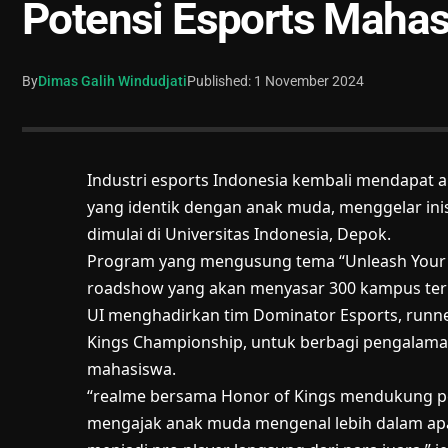
Potensi Esports Maha
By
Dimas Galih Windudjati
Published: 1 November 2024
Industri esports Indonesia kembali mendapat ang
yang identik dengan anak muda, menggelar inis
dimulai di Universitas Indonesia, Depok.
Program yang mengusung tema “Unleash Your Vi
roadshow yang akan menyasar 300 kampus terpil
UI menghadirkan tim Dominator Esports, runne
Kings Championship, untuk berbagi pengalama
mahasiswa.
“realme bersama Honor of Kings mendukung pe
mengajak anak muda mengenal lebih dalam apa 