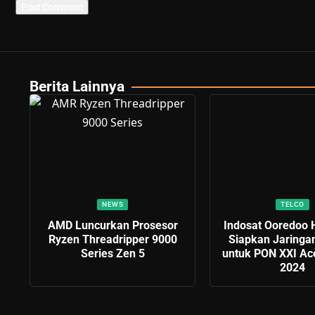
Berita Lainnya
NEWS
TELCO
AMD Luncurkan Prosesor
Indosat Ooredoo 
Ryzen Threadripper 9000
Siapkan Jaringa
Series Zen 5
untuk PON XXI A
2024