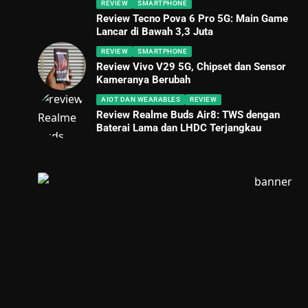
REVIEW
SMARTPHONE
Review Tecno Pova 6 Pro 5G: Main Game
Lancar di Bawah 3,3 Juta
REVIEW
SMARTPHONE
Review Vivo V29 5G, Chipset dan Sensor
Kameranya Berubah
AIOT DAN WEARABLES
REVIEW
Review Realme Buds Air8: TWS dengan
Baterai Lama dan LHDC Terjangkau