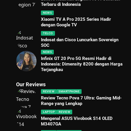
Terbaru di Indonesia
NEWS
Xiaomi TV A Pro 2025 Series Hadir
dengan Google TV
TELCO
Indosat dan Cisco Luncurkan Sovereign
SOC
NEWS
Infinix GT 20 Pro 5G Resmi Hadir di
Indonesia: Dimensity 8200 dengan Harga
Terjangkau
Our Reviews
REVIEW
SMARTPHONE
Review Tecno Pova 7 Ultra: Gaming Mid-
Range yang Lengkap
LAPTOP
REVIEW
Mengenal ASUS Vivobook S14 OLED
M3407GA