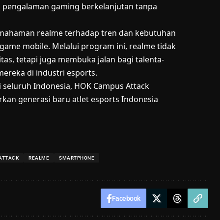
n pengalaman gaming berkelanjutan tanpa
emahaman realme terhadap tren dan kebutuhan
ame mobile. Melalui program ini, realme tidak
s, tetapi juga membuka jalan bagi talenta-
reka di industri esports.
 seluruh Indonesia, HOK Campus Attack
rkan generasi baru atlet esports Indonesia
ATTACK
REALME
SMARTPHONE
Facebook