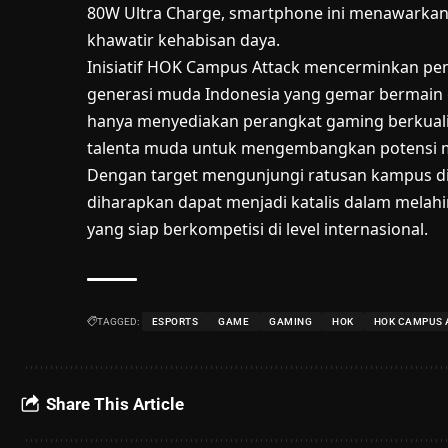
80W Ultra Charge, smartphone ini menawarka
khawatir kehabisan daya.
Inisiatif HOK Campus Attack mencerminkan p
generasi muda Indonesia yang gemar bermain g
hanya menyediakan perangkat gaming berkualita
talenta muda untuk mengembangkan potensi me
Dengan target mengunjungi ratusan kampus di
diharapkan dapat menjadi katalis dalam melahi
yang siap berkompetisi di level internasional.
TAGGED:
ESPORTS
GAME
GAMING
HOK
HOK CAMPUS 
Share This Article