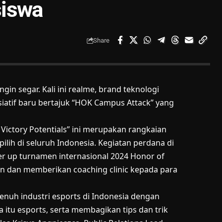
siswa
Share
in segar. Kali ini realme, brand teknologi
iatif baru bertajuk “HOK Campus Attack” yang
ctory Potentials” ini merupakan rangkaian
ih di seluruh Indonesia. Kegiatan perdana di
r up turnamen internasional 2024 Honor of
n dan memberikan coaching clinic kepada para
nuh industri esports di Indonesia dengan
itu esports, serta membagikan tips dan trik