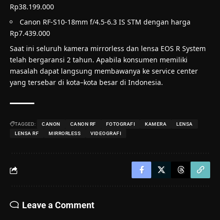
Rp38.199.000
Canon RF-S10-18mm f/4.5-6.3 IS STM dengan harga
Rp7.439.000
Saat ini seluruh kamera mirrorless dan lensa EOS R System
telah bergaransi 2 tahun. Apabila konsumen memiliki
masalah dapat langsung membawanya ke service center
yang tersebar di kota–kota besar di Indonesia.
TAGGED:
CANON
CANON RF
FOTOGRAFI
KAMERA
LENSA
LENSA RF
MIRRORLESS
VIDEOGRAFI
Leave a Comment