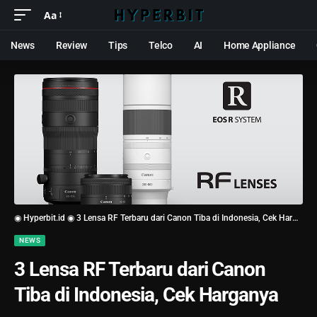
Aa
News
Review
Tips
Telco
AI
Home Appliance
◉ Hyperbit.id ◉
3 Lensa RF Terbaru dari Canon Tiba di Indonesia, Cek Harganya
NEWS
3 Lensa RF Terbaru dari Canon
Tiba di Indonesia, Cek Harganya