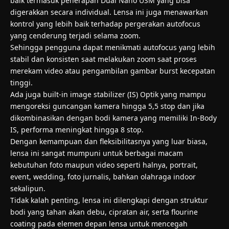
baik termasuk penerapan Dual Nano USM yang bisa
digerakkan secara individual. Lensa ini juga menawarkan
kontrol yang lebih baik terhadap pergerakan autofocus
yang cenderung terjadi selama zoom.
Sehingga pengguna dapat menikmati autofocus yang lebih
stabil dan konsisten saat melakukan zoom saat proses
merekam video atau pengambilan gambar burst kecepatan
tinggi.
Ada juga built-in image stabilizer (IS) Optik yang mampu
mengoreksi guncangan kamera hingga 5,5 stop dan jika
dikombinasikan dengan bodi kamera yang memiliki In-Body
IS, performa meningkat hingga 8 stop.
Dengan kemampuan dan fleksibilitasnya yang luar biasa,
lensa ini sangat mumpuni untuk berbagai macam
kebutuhan foto maupun video seperti halnya, portrait,
event, wedding, foto jurnalis, bahkan olahraga indoor
sekalipun.
Tidak kalah penting, lensa ini dilengkapi dengan struktur
bodi yang tahan akan debu, cipratan air, serta flourine
coating pada elemen depan lensa untuk mencegah