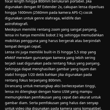
focal length hingga 800mm berukuran portabel. Jika
digunakan dengan RF Extender 2x, cakupan lensa diperluas
hingga 1600mm (2560mm pada kamera APS-C) cocok
digunakan untuk genre olahraga, wildlife dan
astrofotografi.
Meskipun memiliki rentang zoom yang sangat panjang,
lensa ini hanya memiliki bobot 2 kg sehingga memudahkan
mobilitas pengguna yang harus bergerak atau berpindah
tempat dengan cepat.
Lensa ini juga memiliki built-in IS hingga 5,5 stop yang
efektif meredam guncangan kamera yang lebih sering
terjadi saat digunakan pada rentang fokus yang panjang.
Sehingga dapat menghasilkan gambar yang tajam dan
stabil hingga 1/20 detik bahkan jika digunakan pada
rentang fokus terpanjang 800mm.
Dirancang untuk menangkap aksi berkecepatan tinggi,
lensa ini dilengkapi dengan Nano USM yang mampu
memungkinkan pemfokusan yang cepat dan akurat untuk
gambar diam. Serta pemfokusan yang halus dan senyap
untuk video jika digunakan pada kamera yang kompatibel.