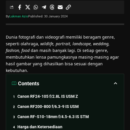
By
Lukman Azis
Published: 30 January 2024
Dunia fotografi dan videografi memiliki beragam genre,
seperti olahraga,
wildlife, portrait, landscape, wedding,
fashion, food
dan masih banyak lagi. Di setiap genre,
membutuhkan lensa pamungkasnya masing-masing agar
hasil gambar yang dihasilkan bisa sesuai dengan
kebutuhan.
Contents
Canon RF24-105 f/2.8L IS USM Z
Canon RF200-800 f/6.3-9 IS USM
Canon RF-S10-18mm f/4.5-6.3 IS STM
Harga dan Ketersediaan