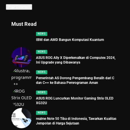
Must Read
NEWS
IBM dan AMD Bangun Komputasi Kuantum
NEWS
ASUS ROG Ally X Diperkenalkan di Computex 2024,
Ini Upgrade yang Dibawanya
NEWS
Pemerintah AS Dorong Pengembang Beralih dari C
dan C++ ke Bahasa Pemrograman Aman
NEWS
ASUS ROG Luncurkan Monitor Gaming Strix OLED
XG32U
NEWS
realme Note 50 Tiba di Indonesia, Tawarkan Kualitas
Jempolan di Harga Sejutaan