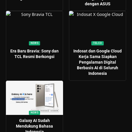
dengan ASUS
NEWS
TELCO
Era Baru Bravia: Sony dan
Indosat dan Google Cloud
TCL Resmi Berkongsi
Kerja Sama Siapkan
Pengalaman Digital
Berbasis AI di Seluruh
Indonesia
NEWS
Galaxy AI Sudah
Mendukung Bahasa
Indonesia