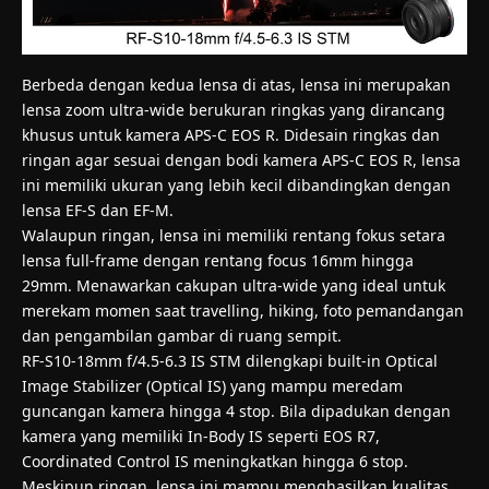
Berbeda dengan kedua lensa di atas, lensa ini merupakan
lensa zoom ultra-wide berukuran ringkas yang dirancang
khusus untuk kamera APS-C EOS R. Didesain ringkas dan
ringan agar sesuai dengan bodi kamera APS-C EOS R, lensa
ini memiliki ukuran yang lebih kecil dibandingkan dengan
lensa EF-S dan EF-M.
Walaupun ringan, lensa ini memiliki rentang fokus setara
lensa full-frame dengan rentang focus 16mm hingga
29mm. Menawarkan cakupan ultra-wide yang ideal untuk
merekam momen saat travelling, hiking, foto pemandangan
dan pengambilan gambar di ruang sempit.
RF-S10-18mm f/4.5-6.3 IS STM dilengkapi built-in Optical
Image Stabilizer (Optical IS) yang mampu meredam
guncangan kamera hingga 4 stop. Bila dipadukan dengan
kamera yang memiliki In-Body IS seperti EOS R7,
Coordinated Control IS meningkatkan hingga 6 stop.
Meskipun ringan, lensa ini mampu menghasilkan kualitas