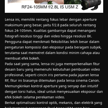
Lensa ini, memiliki rentang fokus lebar dengan aperture
maksimum yang besar, yaitu f/2.8 pada seluruh rentang
fokus 24-105mm. Kualitas gambarnya dapat menangani
fotografi resolusi tinggi dan video hingga resolusi 8K.
Pengguna dapat menikmati fleksibilitas lebih besar dalam
pengaturan komposisi dan eksposur pada beragam subjek,
terutama saat memotret dalam kondisi minim cahaya atau
membuat efek bokeh.
Pada saat yang sama, lensa ini juga memperkenalkan fitur
desain baru yang memenuhi kebutuhan pembuatan video
profesional, seperti cincin iris pertama pada jajaran lensa
RF, fitur ini biasanya ditemukan pada lensa sinema Canon.
Memungkinkan kontrol aperture yang senyap dan intuitif
dengan torsi halus, ideal untuk menyesuaikan eksposur dan
efek bokeh selama perekaman video.
Berkat optimalisasi kontrol optik, mekanis, dan elektrik yang