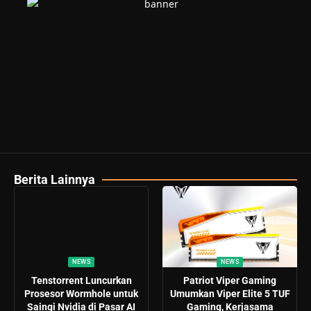
Berita Lainnya
NEWS
NEWS
Tenstorrent Luncurkan
Patriot Viper Gaming
Prosesor Wormhole untuk
Umumkan Viper Elite 5 TUF
Saingi Nvidia di Pasar AI
Gaming, Kerjasama