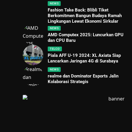
NEWS
Fashion Take Back: Blibli Tiket
Berkomitmen Bangun Budaya Ramah
Lingkungan Lewat Ekonomi Sirkular
NEWS
AMD Computex 2025: Luncurkan GPU
dan CPU Baru
TELCO
Piala AFF U-19 2024: XL Axiata Siap
Lancarkan Jaringan 4G di Surabaya
NEWS
realme dan Dominator Esports Jalin
Kolaborasi Strategis