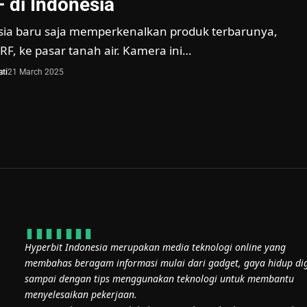
di Indonesia
esia baru saja memperkenalkan produk terbarunya,
RF, ke pasar tanah air. Kamera ini…
ti
21 March 2025
Hyperbit Indonesia merupakan media teknologi online yang
membahas beragam informasi mulai dari gadget, gaya hidup dig
sampai dengan tips menggunakan teknologi untuk membantu
menyelesaikan pekerjaan.