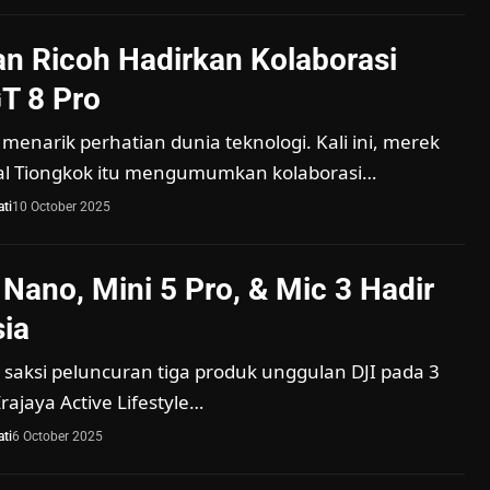
n Ricoh Hadirkan Kolaborasi
GT 8 Pro
menarik perhatian dunia teknologi. Kali ini, merek
al Tiongkok itu mengumumkan kolaborasi…
ti
10 October 2025
Nano, Mini 5 Pro, & Mic 3 Hadir
sia
 saksi peluncuran tiga produk unggulan DJI pada 3
rajaya Active Lifestyle…
ti
6 October 2025