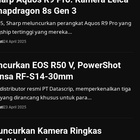
napdragon 8s Gen 3
5, Sharp meluncurkan perangkat Aquos R9 Pro yang
ship tertinggi yang mereka…
ti
24 April 2025
ncurkan EOS R50 V, PowerShot
lensa RF-S14-30mm
distributor resmi PT Datascrip, memperkenalkan tiga
 yang dirancang khusus untuk para…
ti
23 April 2025
Luncurkan Kamera Ringkas