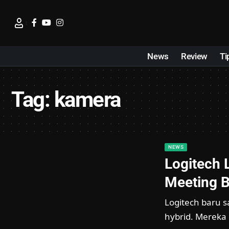
News
Review
Ti
Tag:
kamera
NEWS
Logitech 
Meeting B
Logitech baru s
hybrid. Mereka