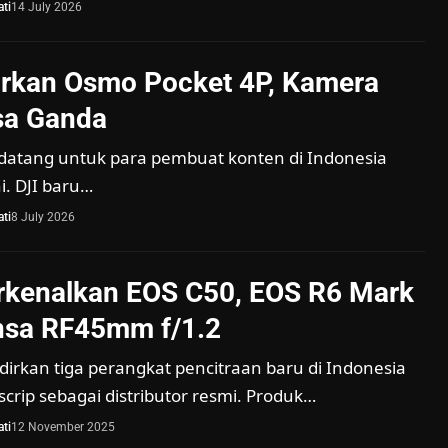
ti
14 July 2026
urkan Osmo Pocket 4P, Kamera
sa Ganda
datang untuk para pembuat konten di Indonesia
ni. DJI baru…
ti
8 July 2026
rkenalkan EOS C50, EOS R6 Mark
ensa RF45mm f/1.2
rkan tiga perangkat pencitraan baru di Indonesia
scrip sebagai distributor resmi. Produk…
ti
12 November 2025