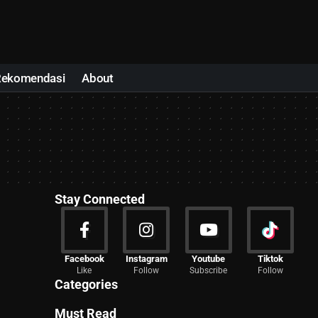
Rekomendasi
About
Stay Connected
News
Facebook
Instagram
Youtube
Tiktok
Like
Follow
Subscribe
Follow
2027 Articles
Categories
Must Read