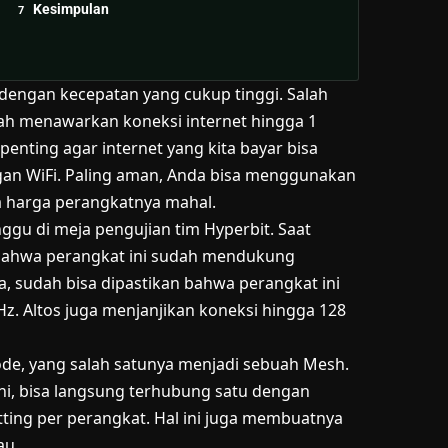
Kesimpulan
 dengan kecepatan yang cukup tinggi. Salah
udah menawarkan koneksi internet hingga 1
penting agar internet yang kita bayar bisa
ngan WiFi. Paling aman, Anda bisa menggunakan
a harga perangkatnya mahal.
nggu di meja pengujian tim Hyperbit. Saat
bahwa perangkat ini sudah mendukung
na, sudah bisa dipastikan bahwa perangkat ini
z. Altos juga menjanjikan koneksi hingga 128
de, yang salah satunya menjadi sebuah Mesh.
ini, bisa langsung terhubung satu dengan
ting per perangkat. Hal ini juga membuatnya
au.