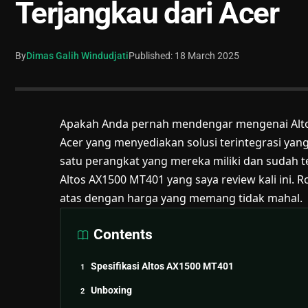
Terjangkau dari Acer
By
Dimas Galih Windudjati
Published: 18 March 2025
Apakah Anda pernah mendengar mengenai Alto
Acer yang menyediakan solusi terintegrasi yang 
satu perangkat yang mereka miliki dan sudah t
Altos AX1500 MT401 yang saya review kali ini. R
atas dengan harga yang memang tidak mahal.
Contents
Spesifikasi Altos AX1500 MT401
Unboxing