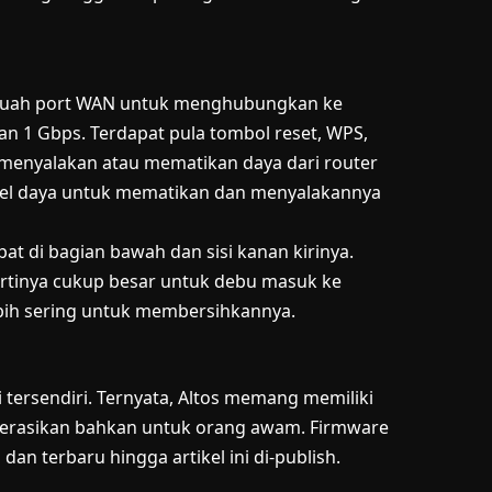
 sebuah port WAN untuk menghubungkan ke
n 1 Gbps. Terdapat pula tombol reset, WPS,
 menyalakan atau mematikan daya dari router
bel daya untuk mematikan dan menyalakannya
at di bagian bawah dan sisi kanan kirinya.
rtinya cukup besar untuk debu masuk ke
bih sering untuk membersihkannya.
i tersendiri. Ternyata, Altos memang memiliki
perasikan bahkan untuk orang awam. Firmware
dan terbaru hingga artikel ini di-publish.