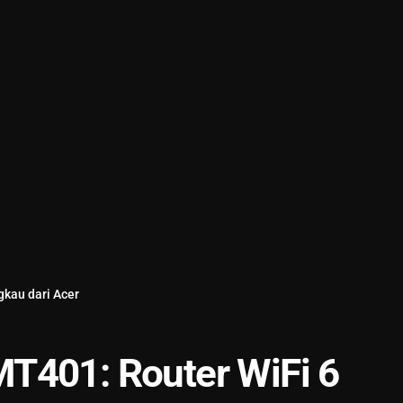
gkau dari Acer
T401: Router WiFi 6