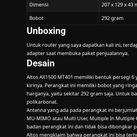
Dimensi
207 x 129 x 43
Bobot
292 gram
Unboxing
Untuk router yang saya dapatkan kali ini, terd
adapter saat membuka paket penjualannya.
Desain
Altos AX1500 MT401 memiliki bentuk persegi 6
kirinya. Perangkat ini memiliki bobot yang ring
harganya, yaitu sekitar 292 gram saja. Untuk b
polikarbonat.
Antenna yang ada pada perangkat ini berjumla
MU-MIMO atau Multi User, Multiple In Multiple
badan perangkat ini dan tidak bisa dibongkar p
Altos mengklaim bahwa perangkat ini bisa terh