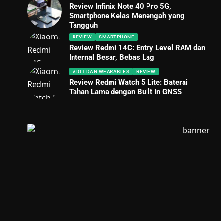
Review Infinix Note 40 Pro 5G,
Smartphone Kelas Menengah yang
Tangguh
REVIEW
SMARTPHONE
Review Redmi 14C: Entry Level RAM dan
Internal Besar, Bebas Lag
AIOT DAN WEARABLES
REVIEW
Review Redmi Watch 5 Lite: Baterai
Tahan Lama dengan Built In GNSS