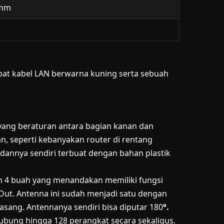
 mm
apat kabel LAN berwarna kuning serta sebuah
 yang beraturan antara bagian kanan dan
an, seperti kebanyakan router di rentang
adannya sendiri terbuat dengan bahan plastik
h 4 buah yang menandakan memiliki fungsi
 Out. Antenna ini sudah menjadi satu dengan
asang. Antennanya sendiri bisa diputar 180
°.
ubung hingga 128 perangkat secara sekaligus.