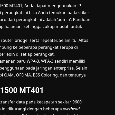
X1500 MT401, Anda dapat menggunakan IP
 perangkat ini bisa Anda temukan pada stiker
d dari perangkat ini adalah ‘admin’. Panduan
tiap halaman, sehingga cukup mudah untuk
uter, bridge, serta repeater. Selain itu, Altos
mbung ke beberapa perangkat serupa di
rlebih di setiap perangkat.
amanan baru WPA-3. WPA-3 sendiri memiliki
penggunaan pada jaringan enterprise. Selain
024 QAM, OFDMA, BSS Coloring, dan tentunya
AX1500 MT401
 transfer data pada kecepatan sekitar 9600
n ini dikurangi dengan beberapa
overhead