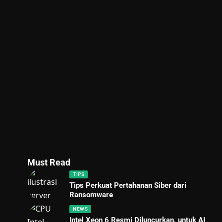
Must Read
TIPS
Tips Perkuat Pertahanan Siber dari
Ransomware
NEWS
Intel Xeon 6 Resmi Diluncurkan, untuk AI