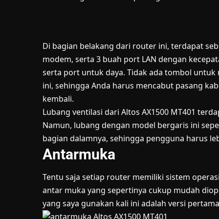
Di bagian belakang dari router ini, terdapat
modem, serta 3 buah port LAN dengan kecepata
serta port untuk daya. Tidak ada tombol untuk
ini, sehingga Anda harus mencabut pasang ka
kembali.
Lubang ventilasi dari Altos AX1500 MT401 terdap
Namun, lubang dengan model bergaris ini sepe
bagian dalamnya, sehingga pengguna harus le
Antarmuka
Tentu saja setiap router memiliki sistem operas
antar muka yang sepertinya cukup mudah dio
yang saya gunakan kali ini adalah versi pertama 