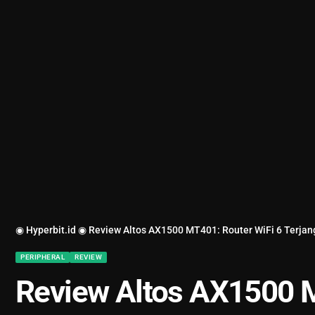
◉ Hyperbit.id ◉
Review Altos AX1500 MT401: Router WiFi 6 Terjan
PERIPHERAL
REVIEW
Review Altos AX1500 M