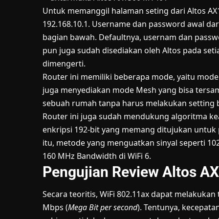
Untuk memanggil halaman seting dari Altos A
192.168.10.1. Username dan password awal dari
bagian bawah. Defaultnya, usernam dan passwor
pun juga sudah disediakan oleh Altos pada se
dimengerti.
Router ini memiliki beberapa mode, yaitu mode ro
juga menyediakan mode Mesh yang bisa tersa
sebuah rumah tanpa harus melakukan setting be
Router ini juga sudah mendukung algoritma ke
enkripsi 192-bit yang memang ditujukan untuk 
itu, metode yang menguatkan sinyal seperti 1
160 MHz Bandwidth di WiFi 6.
Pengujian Review Altos 
Secara teoritis, WiFi 802.11ax dapat melakukan
Mbps (
Mega Bit per second
). Tentunya, kecepata