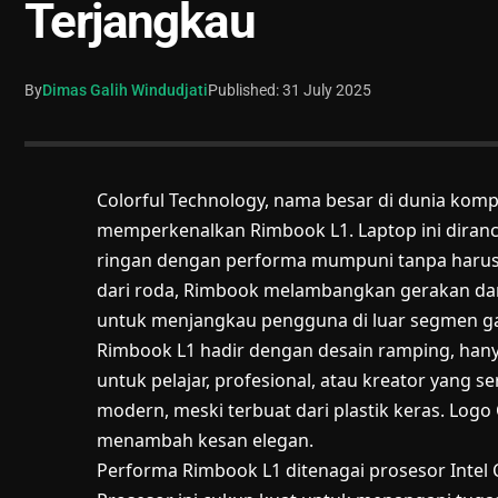
Terjangkau
By
Dimas Galih Windudjati
Published: 31 July 2025
Colorful Technology, nama besar di dunia komp
memperkenalkan Rimbook L1. Laptop ini diran
ringan dengan performa mumpuni tanpa harus
dari roda, Rimbook melambangkan gerakan dan 
untuk menjangkau pengguna di luar segmen g
Rimbook L1 hadir dengan desain ramping, hany
untuk pelajar, profesional, atau kreator yang s
modern, meski terbuat dari plastik keras. Logo
menambah kesan elegan.
Performa Rimbook L1 ditenagai prosesor Intel 