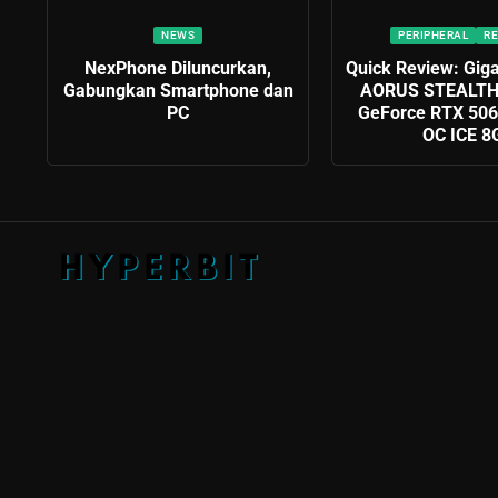
NEWS
PERIPHERAL
RE
NexPhone Diluncurkan,
Quick Review: Gig
Gabungkan Smartphone dan
AORUS STEALTH 
PC
GeForce RTX 50
OC ICE 8