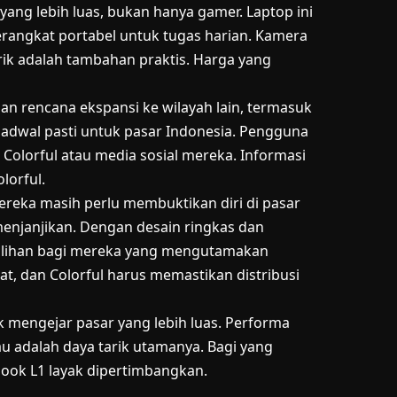
ang lebih luas, bukan hanya gamer. Laptop ini
erangkat portabel untuk tugas harian. Kamera
ik adalah tambahan praktis. Harga yang
gan rencana ekspansi ke wilayah lain, termasuk
adwal pasti untuk pasar Indonesia. Pengguna
Colorful atau media sosial mereka. Informasi
olorful.
ereka masih perlu membuktikan diri di pasar
menjanjikan. Dengan desain ringkas dan
i pilihan bagi mereka yang mengutamakan
at, dan Colorful harus memastikan distribusi
 mengejar pasar yang lebih luas. Performa
au adalah daya tarik utamanya. Bagi yang
book L1 layak dipertimbangkan.