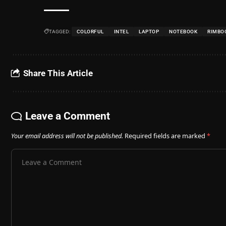
TAGGED:
COLORFUL
INTEL
LAPTOP
NOTEBOOK
RIMBO
Share This Article
Leave a Comment
Your email address will not be published.
Required fields are marked
*