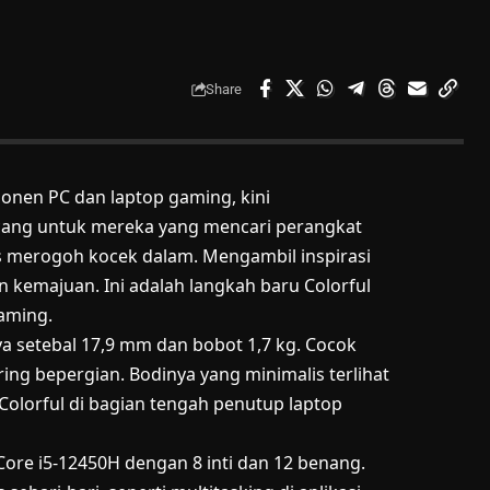
Share
onen PC dan laptop gaming, kini
cang untuk mereka yang mencari perangkat
 merogoh kocek dalam. Mengambil inspirasi
kemajuan. Ini adalah langkah baru Colorful
aming.
a setebal 17,9 mm dan bobot 1,7 kg. Cocok
ering bepergian. Bodinya yang minimalis terlihat
 Colorful di bagian tengah penutup laptop
Core i5-12450H dengan 8 inti dan 12 benang.