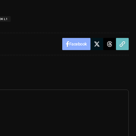
OK L1
Facebook