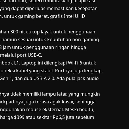
ehari-hari, seperti multitasking di aplikasi
yang dapat diperluas memastikan kecepatan
untuk gaming berat, grafis Intel UHD
erahan 300 nit cukup layak untuk penggunaan
r, namun sesuai untuk kebutuhan non-gaming.
8 jam untuk penggunaan ringan hingga
melalui port USB-C.
book L1. Laptop ini dilengkapi Wi-Fi 6 untuk
oneksi kabel yang stabil. Portnya juga lengkap,
Gen 1, dan dua USB-A 2.0. Ada pula jack audio
ya tidak memiliki lampu latar, yang mungkin
ckpad-nya juga terasa agak kasar, sehingga
ggunakan mouse eksternal. Meski begitu,
 harga $399 atau sekitar Rp6,5 juta sebelum