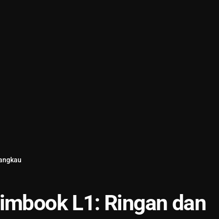
jangkau
Rimbook L1: Ringan dan