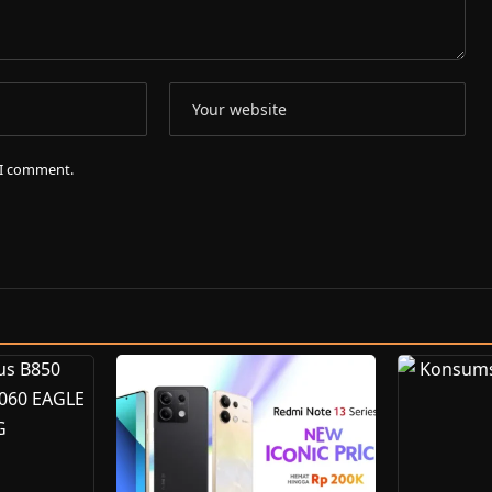
e I comment.