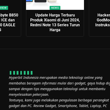
VIEW
NEWS
abyte B850
Update Harga Terbaru
Hacker
ICE dan
Produk Xiaomi di Juni 2024,
GodMod
60 EAGLE
Redmi Note 13 Series Turun
Instruk
G
Harga
Hyperbit Indonesia merupakan media teknologi online yang
membahas beragam informasi mulai dari gadget, gaya hidup dig
sampai dengan tips menggunakan teknologi untuk membantu
menyelesaikan pekerjaan.
Tentunya, kami juga melakukan pengulasan berbagai perangkat
gadget dan PC. Review Gadget, Smartphone, Tablet, Laptop, PC