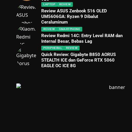
LAPTOP
REVIEW
Review ASUS Zenbook S16 OLED
UM5606GA: Ryzen 9 Dibalut
Ceraluminum
REVIEW
SMARTPHONE
Review Redmi 14C: Entry Level RAM dan
Internal Besar, Bebas Lag
PERIPHERAL
REVIEW
Quick Review: Gigabyte B850 AORUS
STEALTH ICE dan GeForce RTX 5060
EAGLE OC ICE 8G