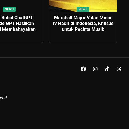
NEWS
NEWS
 Bobol ChatGPT,
Marshall Major V dan Minor
e GPT Hasilkan
IV Hadir di Indonesia, Khusus
si Membahayakan
untuk Pecinta Musik
ital