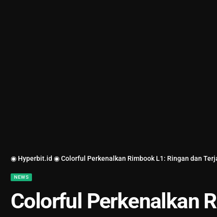
◉ Hyperbit.id ◉
Colorful Perkenalkan Rimbook L1: Ringan dan Ter
NEWS
Colorful Perkenalkan 