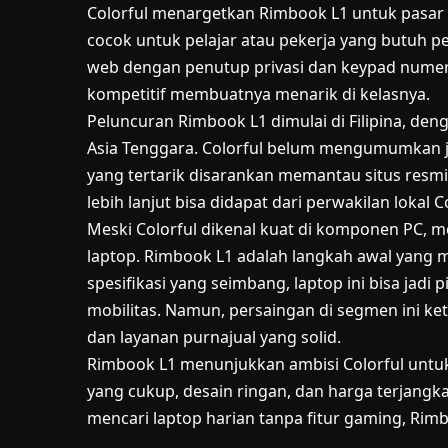
Colorful menargetkan Rimbook L1 untuk pasar y
cocok untuk pelajar atau pekerja yang butuh p
web dengan penutup privasi dan keypad numer
kompetitif membuatnya menarik di kelasnya.
Peluncuran Rimbook L1 dimulai di Filipina, den
Asia Tenggara. Colorful belum mengumumkan j
yang tertarik disarankan memantau situs resmi 
lebih lanjut bisa didapat dari perwakilan lokal C
Meski Colorful dikenal kuat di komponen PC, m
laptop. Rimbook L1 adalah langkah awal yang 
spesifikasi yang seimbang, laptop ini bisa jad
mobilitas. Namun, persaingan di segmen ini ket
dan layanan purnajual yang solid.
Rimbook L1 menunjukkan ambisi Colorful untuk
yang cukup, desain ringan, dan harga terjangk
mencari laptop harian tanpa fitur gaming, Rim