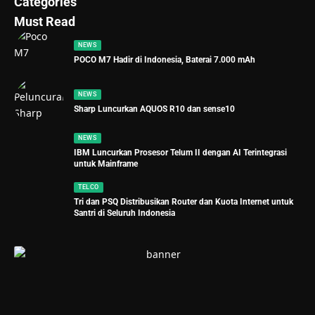
Categories
Must Read
NEWS
POCO M7 Hadir di Indonesia, Baterai 7.000 mAh
NEWS
Sharp Luncurkan AQUOS R10 dan sense10
NEWS
IBM Luncurkan Prosesor Telum II dengan AI Terintegrasi
untuk Mainframe
TELCO
Tri dan PSQ Distribusikan Router dan Kuota Internet untuk
Santri di Seluruh Indonesia