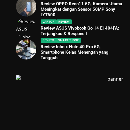
Review OPPO Reno11 5G, Kamera Utama
Meningkat dengan Sensor 50MP Sony
LYT600
LAPTOP
REVIEW
Review ASUS Vivobook Go 14 E1404FA:
Terjangkau & Responsif
REVIEW
SMARTPHONE
Review Infinix Note 40 Pro 5G,
Smartphone Kelas Menengah yang
Tangguh