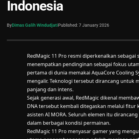
Indonesia
By
Dimas Galih Windudjati
Published: 7 January 2026
RedMagic 11 Pro resmi diperkenalkan sebagai
menempatkan pendinginan sebagai fokus utama
pertama di dunia memakai AquaCore Cooling Sy
mengalir. Teknologi tersebut dirancang untuk m
panjang dan intens.
Sejak generasi awal, RedMagic dikenal membaw
DNA tersebut kembali ditegaskan melalui fitur 
asisten AI MORA. Seluruh elemen itu dirancan
dalam berbagai kondisi permainan.
RedMagic 11 Pro menyasar gamer yang menguta