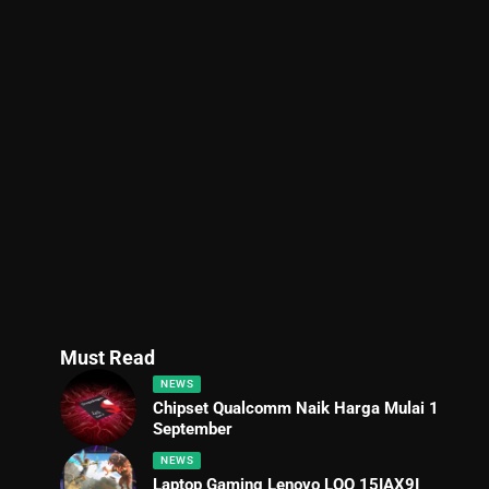
Must Read
NEWS
Chipset Qualcomm Naik Harga Mulai 1
September
NEWS
Laptop Gaming Lenovo LOQ 15IAX9I