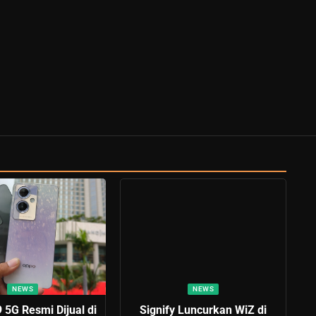
NEWS
NEWS
5G Resmi Dijual di
Signify Luncurkan WiZ di