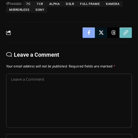
TAGGED:
7C
7CR
ALPHA
DSLR
FULL FRAME
KAMERA
MIRRORLESS
SONY
Leave a Comment
Your email address will not be published.
Required fields are marked
*