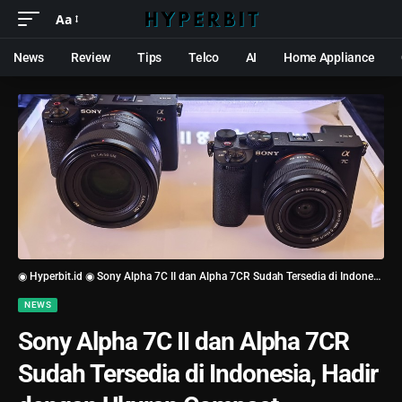
Aa
News
Review
Tips
Telco
AI
Home Appliance
◉ Hyperbit.id ◉
Sony Alpha 7C II dan Alpha 7CR Sudah Tersedia di Indonesia, Hadir dengan Ukuran Compact
NEWS
Sony Alpha 7C II dan Alpha 7CR
Sudah Tersedia di Indonesia, Hadir