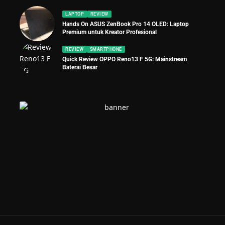
LAPTOP
REVIEW
Hands On ASUS ZenBook Pro 14 OLED: Laptop
Premium untuk Kreator Profesional
REVIEW
SMARTPHONE
Quick Review OPPO Reno13 F 5G: Mainstream
Baterai Besar