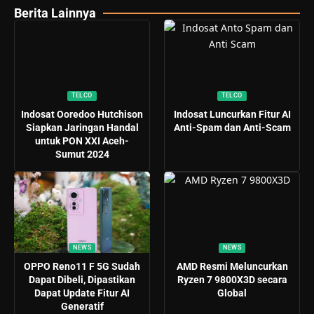
Berita Lainnya
TELCO
TELCO
Indosat Ooredoo Hutchison
Indosat Luncurkan Fitur AI
Siapkan Jaringan Handal
Anti-Spam dan Anti-Scam
untuk PON XXI Aceh-
Sumut 2024
NEWS
NEWS
OPPO Reno11 F 5G Sudah
AMD Resmi Meluncurkan
Dapat Dibeli, Dipastikan
Ryzen 7 9800X3D secara
Dapat Update Fitur AI
Global
Generatif