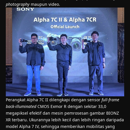
photography
maupun video.
Perangkat Alpha 7C II dilengkapi dengan sensor
full-frame
back-illuminated
CMOS Exmor R dengan sekitar 33,0
megapiksel efektif dan mesin pemrosesan gambar BIONZ
XR terbaru. Ukurannya lebih kecil dan lebih ringan daripada
model Alpha 7 IV, sehingga memberikan mobilitas yang