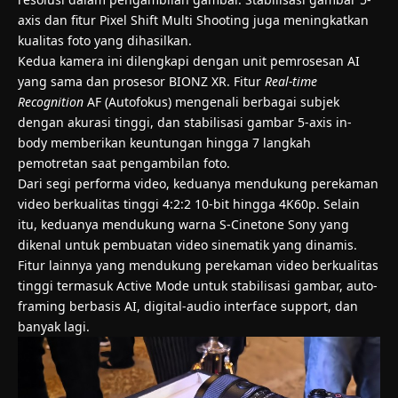
axis dan fitur Pixel Shift Multi Shooting juga meningkatkan
kualitas foto yang dihasilkan.
Kedua kamera ini dilengkapi dengan unit pemrosesan AI
yang sama dan prosesor BIONZ XR. Fitur
Real-time
Recognition
AF (Autofokus) mengenali berbagai subjek
dengan akurasi tinggi, dan stabilisasi gambar 5-axis in-
body memberikan keuntungan hingga 7 langkah
pemotretan saat pengambilan foto.
Dari segi performa video, keduanya mendukung perekaman
video berkualitas tinggi 4:2:2 10-bit hingga 4K60p. Selain
itu, keduanya mendukung warna S-Cinetone Sony yang
dikenal untuk pembuatan video sinematik yang dinamis.
Fitur lainnya yang mendukung perekaman video berkualitas
tinggi termasuk Active Mode untuk stabilisasi gambar, auto-
framing berbasis AI, digital-audio interface support, dan
banyak lagi.