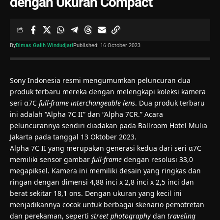
dengan Ukuran Compact
By
Dimas Galih Windudjati
Published: 16 October 2023
Sony Indonesia resmi mengumumkan peluncuran dua
produk terbaru mereka dengan melengkapi koleksi kamera
seri α7C
full-frame interchangeable lens
. Dua produk terbaru
ini adalah “Alpha 7C II” dan “Alpha 7CR.” Acara
peluncurannya sendiri diadakan pada Ballroom Hotel Mulia
Jakarta pada tanggal 13 Oktober 2023.
Alpha 7C II yang merupakan generasi kedua dari seri α7C
memiliki sensor gambar
full-frame
dengan resolusi 33,0
megapiksel. Kamera ini memiliki desain yang ringkas dan
ringan dengan dimensi 4,88 inci x 2,8 inci x 2,5 inci dan
berat sekitar 18,1 ons. Dengan ukuran yang kecil ini
menjadikannya cocok untuk berbagai skenario pemotretan
dan perekaman, seperti
street photography
dan
traveling