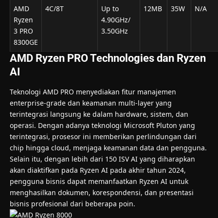
AMD
4C/8T
Up to
12MB
35W
N/A
Ryzen
4.90GHz/
3 PRO
3.50GHz
8300GE
AMD Ryzen PRO Technologies dan Ryzen
AI
Teknologi AMD PRO menyediakan fitur manajemen
enterprise-grade dan keamanan multi-layer yang
terintegrasi langsung ke dalam hardware, sistem, dan
operasi. Dengan adanya teknologi Microsoft Pluton yang
terintegrasi, prosesor ini memberikan perlindungan dari
chip hingga cloud, menjaga keamanan data dan pengguna.
Selain itu, dengan lebih dari 150 ISV AI yang diharapkan
akan diaktifkan pada Ryzen AI pada akhir tahun 2024,
pengguna bisnis dapat memanfaatkan Ryzen AI untuk
menghasilkan dokumen, korespondensi, dan presentasi
bisnis profesional dari beberapa poin.