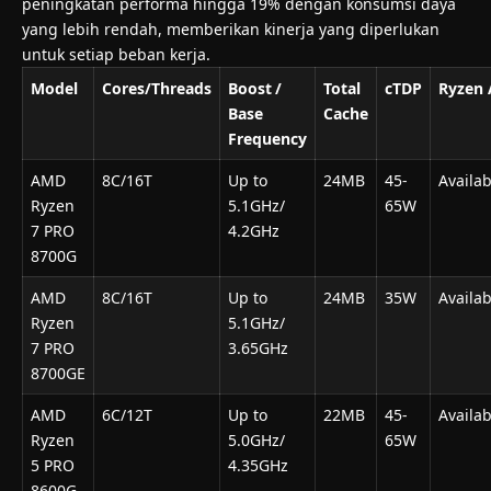
peningkatan performa hingga 19% dengan konsumsi daya
yang lebih rendah, memberikan kinerja yang diperlukan
untuk setiap beban kerja.
Model
Cores/Threads
Boost
/
Total
cTDP
Ryzen
Base
Cache
Frequency
AMD
8C/16T
Up to
24MB
45-
Availab
Ryzen
5.1GHz/
65W
7 PRO
4.2GHz
8700G
AMD
8C/16T
Up to
24MB
35W
Availab
Ryzen
5.1GHz/
7 PRO
3.65GHz
8700GE
AMD
6C/12T
Up to
22MB
45-
Availab
Ryzen
5.0GHz/
65W
5 PRO
4.35GHz
8600G