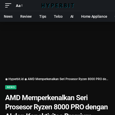
Aa
News
Review
Tips
Telco
AI
Home Appliance
◉ Hyperbit.id ◉
AMD Memperkenalkan Seri Prosesor Ryzen 8000 PRO dengan AI dan Konektivitas Premium
NEWS
AMD Memperkenalkan Seri
Prosesor Ryzen 8000 PRO dengan