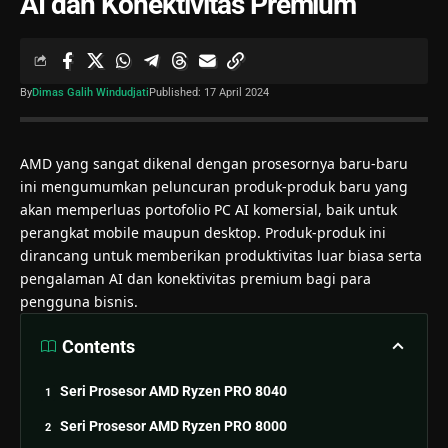
AI dan Konektivitas Premium
By
Dimas Galih Windudjati
Published: 17 April 2024
AMD
yang sangat dikenal dengan prosesornya baru-baru
ini mengumumkan peluncuran produk-produk baru yang
akan memperluas portofolio PC
AI
komersial, baik untuk
perangkat mobile maupun desktop. Produk-produk ini
dirancang untuk memberikan produktivitas luar biasa serta
pengalaman AI dan konektivitas premium bagi para
pengguna bisnis.
Contents
Seri Prosesor AMD Ryzen PRO 8040
Seri Prosesor AMD Ryzen PRO 8000