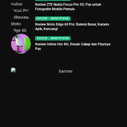
Review ZTE Nubia Focus Pro 5G: Pas untuk
Fotografer Mobile Pemula
REVIEW
SMARTPHONE
Review Moto Edge 60 Pro: Baterai Besar, Kamera
Apik, Kencang!
REVIEW
SMARTPHONE
Review Infinix Hot 40i, Desain Cakep dan Fiturnya
Pas