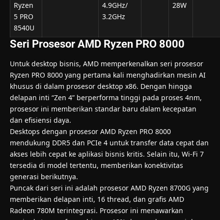
Ryzen
4.9GHz/
28W
5 PRO
3.2GHz
8540U
Seri Prosesor AMD Ryzen PRO 8000
Untuk desktop bisnis, AMD memperkenalkan seri prosesor
Ryzen PRO 8000 yang pertama kali menghadirkan mesin AI
khusus di dalam prosesor desktop x86. Dengan hingga
delapan inti “Zen 4” berperforma tinggi pada proses 4nm,
prosesor ini memberikan standar baru dalam kecepatan
dan efisiensi daya.
Desktops dengan prosesor AMD Ryzen PRO 8000
mendukung DDR5 dan PCIe 4 untuk transfer data cepat dan
akses lebih cepat ke aplikasi bisnis kritis. Selain itu, Wi-Fi 7
tersedia di model tertentu, memberikan konektivitas
generasi berikutnya.
Puncak dari seri ini adalah prosesor AMD Ryzen 8700G yang
memberikan delapan inti, 16 thread, dan grafis AMD
Radeon 780M terintegrasi. Prosesor ini menawarkan