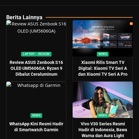
Berita Lainnya
LAPTOP
REVIEW
NEWS
Review ASUS Zenbook S16
Xiaomi Rilis Smart TV
OLED UM5606GA: Ryzen 9
Digital: Xiaomi TV Seri A
Dibalut Ceraluminum
dan Xiaomi TV Seri A Pro
NEWS
NEWS
WhatsApp Kini Resmi Hadir
Vivo V30 Series Resmi
di Smartwatch Garmin
Hadir di Indonesia, Bawa
Warna dan Aura Light