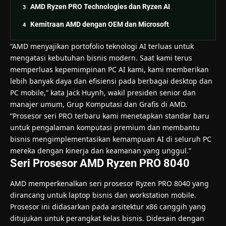
AMD Ryzen PRO Technologies dan Ryzen AI
Kemitraan AMD dengan OEM dan Microsoft
“AMD menyajikan portofolio teknologi AI terluas untuk
mengatasi kebutuhan bisnis modern. Saat kami terus
memperluas kepemimpinan PC AI kami, kami memberikan
lebih banyak daya dan efisiensi pada berbagai desktop dan
PC mobile,” kata Jack Huynh, wakil presiden senior dan
manajer umum, Grup Komputasi dan Grafis di AMD.
“Prosesor seri PRO terbaru kami menetapkan standar baru
untuk pengalaman komputasi premium dan membantu
bisnis mengimplementasikan kemampuan AI di seluruh PC
mereka dengan kinerja dan keamanan yang unggul.”
Seri Prosesor AMD Ryzen PRO 8040
AMD memperkenalkan seri prosesor Ryzen PRO 8040 yang
dirancang untuk laptop bisnis dan workstation mobile.
Prosesor ini didasarkan pada arsitektur x86 canggih yang
ditujukan untuk perangkat kelas bisnis. Didesain dengan