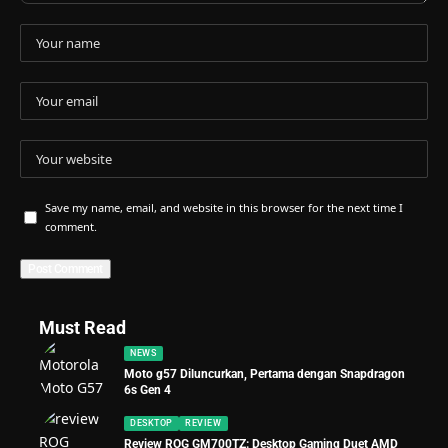
Save my name, email, and website in this browser for the next time I
comment.
Must Read
NEWS
Moto g57 Diluncurkan, Pertama dengan Snapdragon
6s Gen 4
DESKTOP
REVIEW
Review ROG GM700TZ: Desktop Gaming Duet AMD