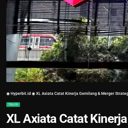
◉ Hyperbit.id ◉
XL Axiata Catat Kinerja Gemilang & Merger Strateg
TELCO
XL Axiata Catat Kinerj