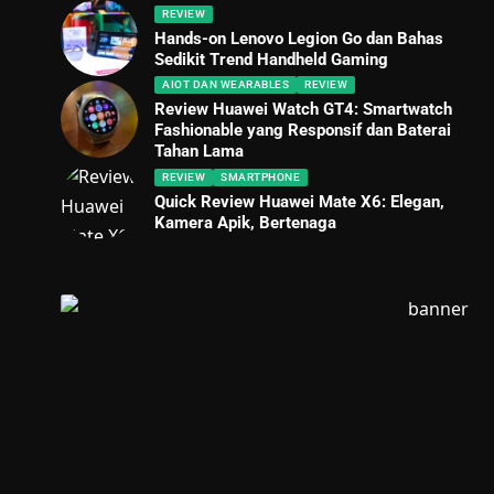
REVIEW
Hands-on Lenovo Legion Go dan Bahas
Sedikit Trend Handheld Gaming
AIOT DAN WEARABLES
REVIEW
Review Huawei Watch GT4: Smartwatch
Fashionable yang Responsif dan Baterai
Tahan Lama
REVIEW
SMARTPHONE
Quick Review Huawei Mate X6: Elegan,
Kamera Apik, Bertenaga