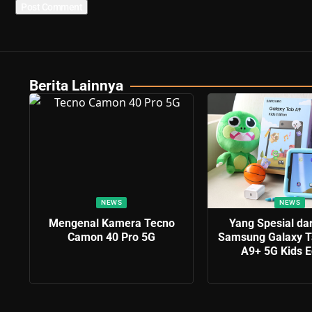
Berita Lainnya
NEWS
NEWS
Mengenal Kamera Tecno
Yang Spesial dar
Camon 40 Pro 5G
Samsung Galaxy T
A9+ 5G Kids E