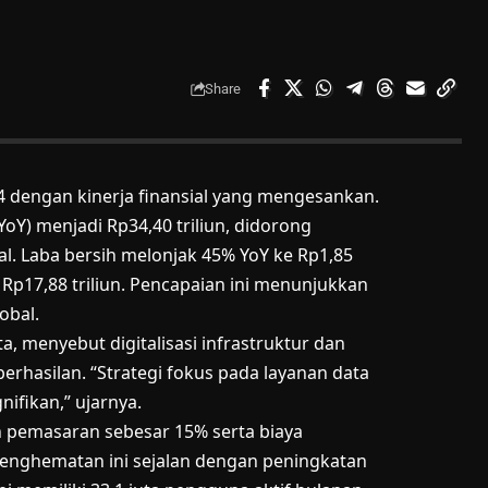
Share
24 dengan kinerja finansial yang mengesankan.
oY) menjadi Rp34,40 triliun, didorong
nal. Laba bersih melonjak 45% YoY ke Rp1,85
Rp17,88 triliun. Pencapaian ini menunjukkan
obal.
ta, menyebut digitalisasi infrastruktur dan
berhasilan. “Strategi fokus pada layanan data
ifikan,” ujarnya.
n pemasaran sebesar 15% serta biaya
. Penghematan ini sejalan dengan peningkatan