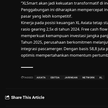
“XLSmart akan jadi kekuatan transformatif di in
Penggabungan ini diharapkan mempercepat inov
pasar yang lebih kompetitif.
Kinerja pada posisi keuangan XL Axiata tetap st
rasio gearing 2,5x di tahun 2024. Free cash flo
memperkuat kemampuan investasi jangka panj
Tahun 2025, perusahaan berkomitmen melanjutka
integrasi pascamerger. Dengan basis 58,8 juta 
optimis mempertahankan momentum pertumbuha
TAGGED:
AXIATA
EBITDA
JARINGAN
NETWORK
XL
Share This Article