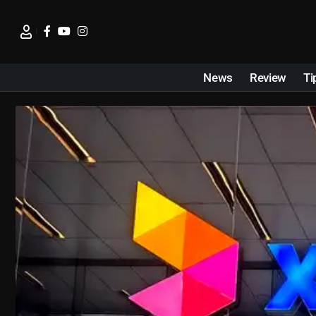
News
Review
Ti