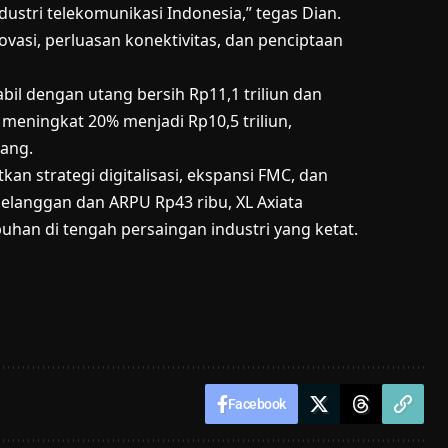
dustri telekomunikasi Indonesia,” tegas Dian.
asi, perluasan konektivitas, dan penciptaan
abil dengan utang bersih Rp11,1 triliun dan
w meningkat 20% menjadi Rp10,5 triliun,
ang.
n strategi digitalisasi, ekspansi FMC, dan
pelanggan dan ARPU Rp43 ribu, XL Axiata
n di tengah persaingan industri yang ketat.
Facebook