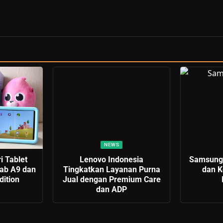
NEWS
i Tablet
Lenovo Indonesia
Samsung:
ab A9 dan
Tingkatkan Layanan Purna
dan K
dition
Jual dengan Premium Care
dan ADP