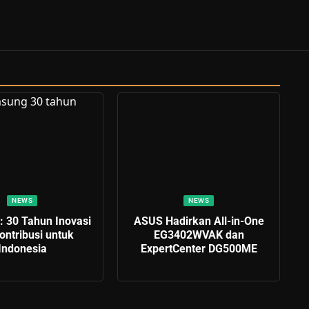
NEWS
NEWS
 30 Tahun Inovasi
ASUS Hadirkan All-in-One
ontribusi untuk
EG3402WVAK dan
Indonesia
ExpertCenter DG500ME