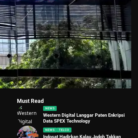
Must Read
NEWS
Western Digital Langgar Paten Enkripsi
Data SPEX Technology
NEWS
TELCO
Indosat Hadirkan Kalau Jodoh Takkan