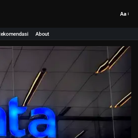
Aa
Rekomendasi
About