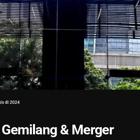
is di 2024
a Gemilang & Merger