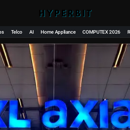
ps
Telco
AI
Home Appliance
COMPUTEX 2026