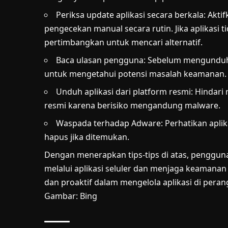
Periksa update aplikasi secara berkala: Akt
pengecekan manual secara rutin. Jika aplikasi ti
pertimbangkan untuk mencari alternatif.
Baca ulasan pengguna: Sebelum mengunduh a
untuk mengetahui potensi masalah keamanan.
Unduh aplikasi dari platform resmi: Hindari
resmi karena berisiko mengandung malware.
Waspada terhadap Adware: Perhatikan apli
hapus jika ditemukan.
Dengan menerapkan tips-tips di atas, pengguna
melalui aplikasi seluler dan menjaga keamanan
dan proaktif dalam mengelola aplikasi di peran
Gambar: Bing