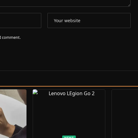
e I comment.
NEWS