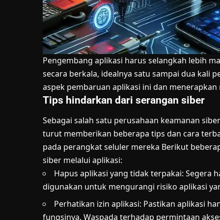
Pengembang aplikasi harus selangkah lebih m
secara berkala, idealnya satu sampai dua kali
aspek pembaruan aplikasi ini dan menerapkan 
Tips hindarkan dari serangan siber
Sebagai salah satu perusahaan keamanan siber t
turut memberikan beberapa tips dan cara ter
pada perangkat seluler mereka Berikut beberap
siber melalui aplikasi:
Hapus aplikasi yang tidak terpakai: Segera h
digunakan untuk mengurangi risiko aplikasi yan
Perhatikan izin aplikasi: Pastikan aplikasi 
fungsinya. Waspada terhadap permintaan akses