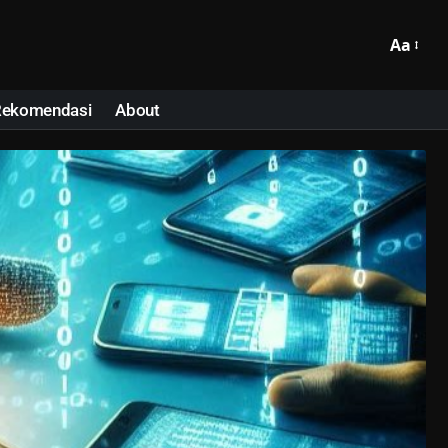
Aa
Rekomendasi
About