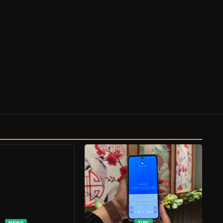
NEWS
TIPS