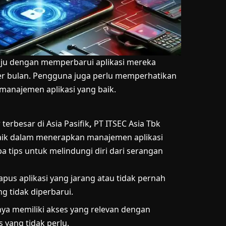
aju dengan memperbarui aplikasi mereka
 per bulan. Pengguna juga perlu memperhatikan
manajemen aplikasi yang baik.
erbesar di Asia Pasifik
,
PT ITSEC Asia Tbk
baik dalam menerapkan manajemen aplikasi
a tips untuk melindungi diri dari serangan
apus aplikasi yang jarang atau tidak pernah
g tidak diperbarui.
hanya memiliki akses yang relevan dengan
 yang tidak perlu.