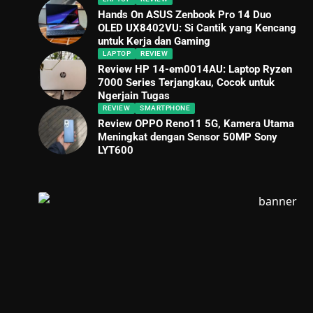
Hands On ASUS Zenbook Pro 14 Duo
OLED UX8402VU: Si Cantik yang Kencang
untuk Kerja dan Gaming
LAPTOP
REVIEW
Review HP 14-em0014AU: Laptop Ryzen
7000 Series Terjangkau, Cocok untuk
Ngerjain Tugas
REVIEW
SMARTPHONE
Review OPPO Reno11 5G, Kamera Utama
Meningkat dengan Sensor 50MP Sony
LYT600