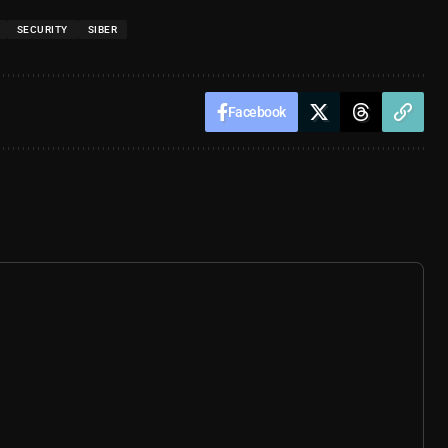
SECURITY
SIBER
Facebook