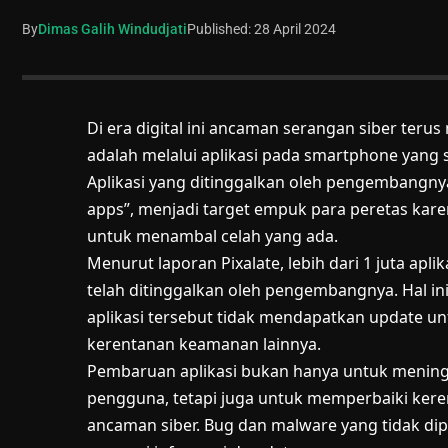
By
Dimas Galih Windudjati
Published: 28 April 2024
Di era digital ini ancaman serangan siber terus 
adalah melalui aplikasi pada
smartphone
yang s
Aplikasi yang ditinggalkan oleh pengembangnya
apps”, menjadi target empuk para peretas k
untuk menambal celah yang ada.
Menurut laporan Pixalate, lebih dari 1 juta apli
telah ditinggalkan oleh pengembangnya. Hal 
aplikasi tersebut tidak mendapatkan update u
kerentanan keamanan lainnya.
Pembaruan aplikasi bukan hanya untuk mening
pengguna, tetapi juga untuk memperbaiki ker
ancaman siber. Bug dan malware yang tidak dipe