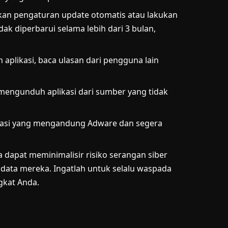
ifkan pengaturan update otomatis atau lakukan
dak diperbarui selama lebih dari 3 bulan,
plikasi, baca ulasan dari pengguna lain
 mengunduh aplikasi dari sumber yang tidak
kasi yang mengandung Adware dan segera
 dapat meminimalisir risiko serangan siber
 data mereka. Ingatlah untuk selalu waspada
gkat Anda.