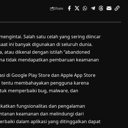
Share
mengintai. Salah satu celah yang sering diincar
aat ini banyak digunakan di seluruh dunia.
, atau dikenal dengan istilah “abandoned
arena tidak mendapatkan pembaruan keamanan
kasi di Google Play Store dan Apple App Store
ini tentu membahayakan pengguna karena
ntuk memperbaiki bug, malware, dan
katkan fungsionalitas dan pengalaman
entanan keamanan dan melindungi dari
rbaiki dalam aplikasi yang ditinggalkan dapat