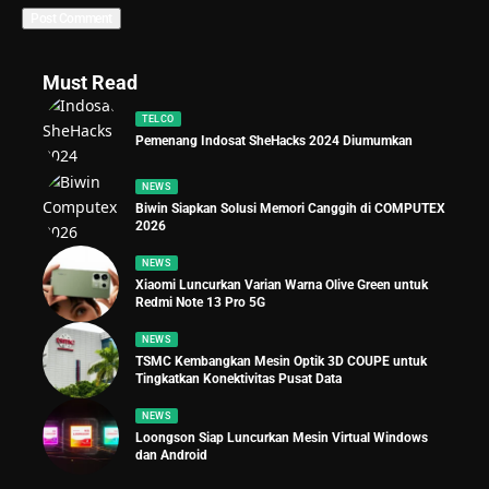
Must Read
TELCO
Pemenang Indosat SheHacks 2024 Diumumkan
NEWS
Biwin Siapkan Solusi Memori Canggih di COMPUTEX
2026
NEWS
Xiaomi Luncurkan Varian Warna Olive Green untuk
Redmi Note 13 Pro 5G
NEWS
TSMC Kembangkan Mesin Optik 3D COUPE untuk
Tingkatkan Konektivitas Pusat Data
NEWS
Loongson Siap Luncurkan Mesin Virtual Windows
dan Android