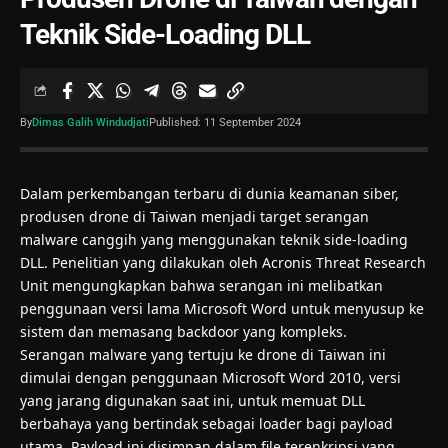
Teknik Side-Loading DLL
By
Dimas Galih Windudjati
Published: 11 September 2024
Dalam perkembangan terbaru di dunia keamanan siber,
produsen drone di Taiwan menjadi target serangan
malware canggih yang menggunakan teknik side-loading
DLL. Penelitian yang dilakukan oleh Acronis Threat Research
Unit mengungkapkan bahwa serangan ini melibatkan
penggunaan versi lama Microsoft Word untuk menyusup ke
sistem dan memasang backdoor yang kompleks.
Serangan malware yang tertuju ke drone di Taiwan ini
dimulai dengan penggunaan Microsoft Word 2010, versi
yang jarang digunakan saat ini, untuk memuat DLL
berbahaya yang bertindak sebagai loader bagi payload
utama. Payload ini disimpan dalam file terenkripsi yang