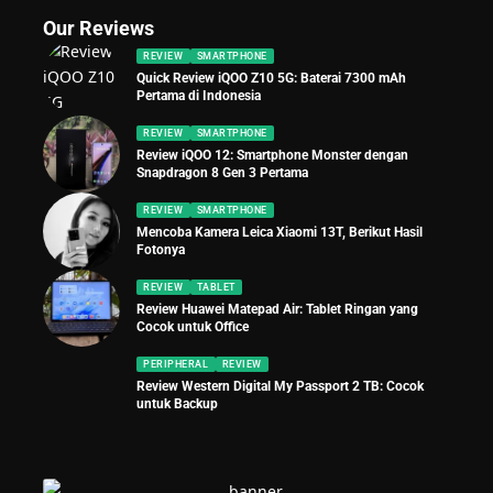
Our Reviews
REVIEW
SMARTPHONE
Quick Review iQOO Z10 5G: Baterai 7300 mAh
Pertama di Indonesia
REVIEW
SMARTPHONE
Review iQOO 12: Smartphone Monster dengan
Snapdragon 8 Gen 3 Pertama
REVIEW
SMARTPHONE
Mencoba Kamera Leica Xiaomi 13T, Berikut Hasil
Fotonya
REVIEW
TABLET
Review Huawei Matepad Air: Tablet Ringan yang
Cocok untuk Office
PERIPHERAL
REVIEW
Review Western Digital My Passport 2 TB: Cocok
untuk Backup