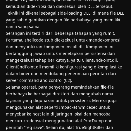
kemudian didekripsi dan dieksekusi oleh DLL tersebut.
Teknik ini dikenal sebagai side-loading DLL, di mana file DLL
yang sah digantikan dengan file berbahaya yang memiliki
nama yang sama.
Serangan ini terdiri dari beberapa tahapan yang rumit.
Pertama, shellcode stub dieksekusi untuk mendekompresi
dan menyuntikkan komponen install.dll. Komponen ini
bertanggung jawab untuk menetapkan persistensi dan
mengeksekusi tahap berikutnya, yaitu ClientEndPoint.dll.
ClientEndPoint.dll memiliki konfigurasi yang dikompilasi ke
dalam biner dan mendukung penerimaan perintah dari
server command and control (C2).
Selama operasi, para penyerang memindahkan file-file
berbahaya ke berbagai direktori dan mengubah nama
layanan yang digunakan untuk persistensi. Mereka juga
menggunakan alat seperti Impacket wmicexec untuk
menyebar ke host lain di jaringan lokal dan mencoba
mencuri kredensial menggunakan alat ProcDump dan
perintah “reg save”. Selain itu, alat TrueSightKiller dan