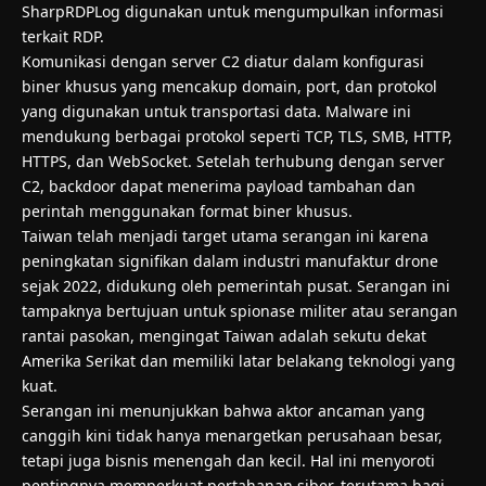
SharpRDPLog digunakan untuk mengumpulkan informasi
terkait RDP.
Komunikasi dengan server C2 diatur dalam konfigurasi
biner khusus yang mencakup domain, port, dan protokol
yang digunakan untuk transportasi data. Malware ini
mendukung berbagai protokol seperti TCP, TLS, SMB, HTTP,
HTTPS, dan WebSocket. Setelah terhubung dengan server
C2, backdoor dapat menerima payload tambahan dan
perintah menggunakan format biner khusus.
Taiwan telah menjadi target utama serangan ini karena
peningkatan signifikan dalam industri manufaktur drone
sejak 2022, didukung oleh pemerintah pusat. Serangan ini
tampaknya bertujuan untuk spionase militer atau serangan
rantai pasokan, mengingat Taiwan adalah sekutu dekat
Amerika Serikat dan memiliki latar belakang teknologi yang
kuat.
Serangan ini menunjukkan bahwa aktor ancaman yang
canggih kini tidak hanya menargetkan perusahaan besar,
tetapi juga bisnis menengah dan kecil. Hal ini menyoroti
pentingnya memperkuat pertahanan siber, terutama bagi