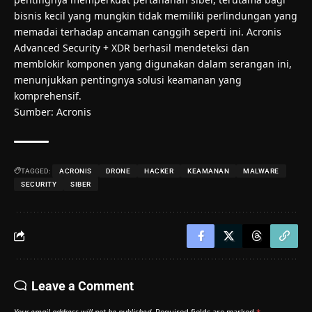
bisnis kecil yang mungkin tidak memiliki perlindungan yang
memadai terhadap ancaman canggih seperti ini. Acronis
Advanced Security + XDR berhasil mendeteksi dan
memblokir komponen yang digunakan dalam serangan ini,
menunjukkan pentingnya solusi keamanan yang
komprehensif.
Sumber:
Acronis
TAGGED:
ACRONIS
DRONE
HACKER
KEAMANAN
MALWARE
SECURITY
SIBER
Leave a Comment
Your email address will not be published.
Required fields are marked
*