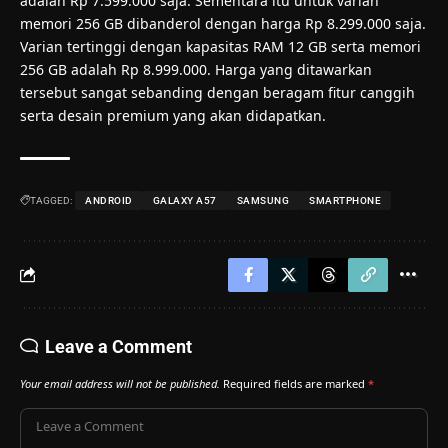
adalah Rp 7.599.000 saja. Sementara itu untuk varian
memori 256 GB dibanderol dengan harga Rp 8.299.000 saja.
Varian tertinggi dengan kapasitas RAM 12 GB serta memori
256 GB adalah Rp 8.999.000. Harga yang ditawarkan
tersebut sangat sebanding dengan beragam fitur canggih
serta desain premium yang akan didapatkan.
TAGGED:
ANDROID
GALAXY A57
SAMSUNG
SMARTPHONE
Leave a Comment
Your email address will not be published.
Required fields are marked
*