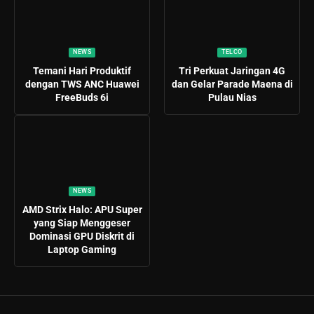
NEWS
TELCO
Temani Hari Produktif
Tri Perkuat Jaringan 4G
dengan TWS ANC Huawei
dan Gelar Parade Maena di
FreeBuds 6i
Pulau Nias
NEWS
AMD Strix Halo: APU Super
yang Siap Menggeser
Dominasi GPU Diskrit di
Laptop Gaming