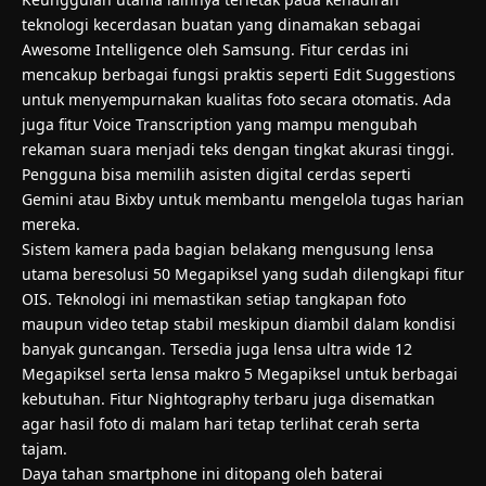
Keunggulan utama lainnya terletak pada kehadiran
teknologi kecerdasan buatan yang dinamakan sebagai
Awesome Intelligence oleh Samsung. Fitur cerdas ini
mencakup berbagai fungsi praktis seperti Edit Suggestions
untuk menyempurnakan kualitas foto secara otomatis. Ada
juga fitur Voice Transcription yang mampu mengubah
rekaman suara menjadi teks dengan tingkat akurasi tinggi.
Pengguna bisa memilih asisten digital cerdas seperti
Gemini atau Bixby untuk membantu mengelola tugas harian
mereka.
Sistem kamera pada bagian belakang mengusung lensa
utama beresolusi 50 Megapiksel yang sudah dilengkapi fitur
OIS. Teknologi ini memastikan setiap tangkapan foto
maupun video tetap stabil meskipun diambil dalam kondisi
banyak guncangan. Tersedia juga lensa ultra wide 12
Megapiksel serta lensa makro 5 Megapiksel untuk berbagai
kebutuhan. Fitur Nightography terbaru juga disematkan
agar hasil foto di malam hari tetap terlihat cerah serta
tajam.