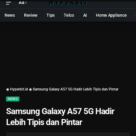
Aa
News
Review
Tips
Telco
AI
Home Appliance
◉ Hyperbit.id ◉
Samsung Galaxy A57 5G Hadir Lebih Tipis dan Pintar
NEWS
Samsung Galaxy A57 5G Hadir
Lebih Tipis dan Pintar