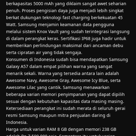
Daya tahan smartphone ini ditopang oleh baterai
berkapasitas 5000 mAh yang diklaim sangat awet seharian
penuh. Proses pengisian daya juga menjadi lebih singkat
berkat dukungan teknologi fast charging berkekuatan 45
Watt. Samsung menjamin keamanan data pengguna
melalui sistem Knox Vault yang sudah terintegrasi langsung
di dalam perangkat keras. Sertifikasi IP68 juga hadir untuk
memberikan perlindungan maksimal dari ancaman debu
serta cipratan air yang tidak sengaja.
Konsumen di Indonesia sudah bisa mendapatkan Samsung
Galaxy A57 dalam empat pilihan warna yang sangat
menarik sekali. Warna yang tersedia antara lain adalah
Awesome Navy, Awesome Gray, Awesome Icy Blue, serta
Awesome Lilac yang cantik. Samsung menawarkan
beberapa varian memori penyimpanan yang dapat dipilih
sesuai dengan kebutuhan kapasitas data masing masing.
Ketersediaan perangkat ini sudah merata di seluruh gerai
resmi Samsung maupun mitra penjualan daring di
Indonesia.
Harga untuk varian RAM 8 GB dengan memori 238 GB