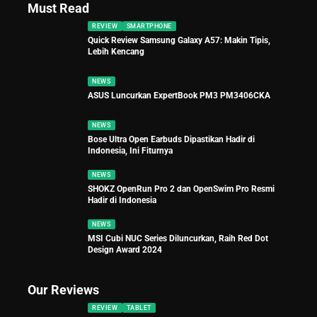
Must Read
REVIEW
SMARTPHONE
Quick Review Samsung Galaxy A57: Makin Tipis,
Lebih Kencang
NEWS
ASUS Luncurkan ExpertBook PM3 PM3406CKA
NEWS
Bose Ultra Open Earbuds Dipastikan Hadir di
Indonesia, Ini Fiturnya
NEWS
SHOKZ OpenRun Pro 2 dan OpenSwim Pro Resmi
Hadir di Indonesia
NEWS
MSI Cubi NUC Series Diluncurkan, Raih Red Dot
Design Award 2024
Our Reviews