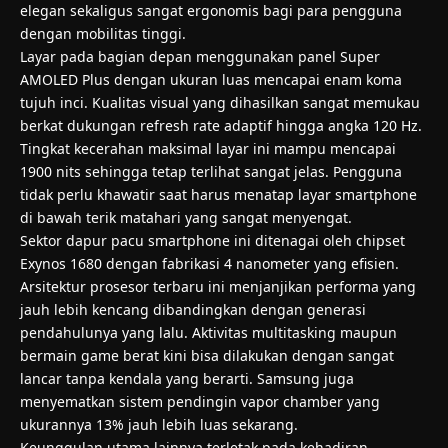
penggunaan harian. Desain premium ini memberikan kesan
elegan sekaligus sangat ergonomis bagi para pengguna
dengan mobilitas tinggi.
Layar pada bagian depan menggunakan panel Super
AMOLED Plus dengan ukuran luas mencapai enam koma
tujuh inci. Kualitas visual yang dihasilkan sangat memukau
berkat dukungan refresh rate adaptif hingga angka 120 Hz.
Tingkat kecerahan maksimal layar ini mampu mencapai
1900 nits sehingga tetap terlihat sangat jelas. Pengguna
tidak perlu khawatir saat harus menatap layar smartphone
di bawah terik matahari yang sangat menyengat.
Sektor dapur pacu smartphone ini ditenagai oleh chipset
Exynos 1680 dengan fabrikasi 4 nanometer yang efisien.
Arsitektur prosesor terbaru ini menjanjikan performa yang
jauh lebih kencang dibandingkan dengan generasi
pendahulunya yang lalu. Aktivitas multitasking maupun
bermain game berat kini bisa dilakukan dengan sangat
lancar tanpa kendala yang berarti. Samsung juga
menyematkan sistem pendingin vapor chamber yang
ukurannya 13% jauh lebih luas sekarang.