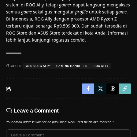
sistem di ROG Ally, tetapi
gamer
dapat langsung mengakses
semua
game
sekaligus mengatur
profile
untuk setiap
game
.
Di Indonesia, ROG Ally dengan prosesor AMD Ryzen Z1
terbaru dijual seharga Rp9.599.000. Dan sudah tersedia di
ROG Store dan ASUS Store terdekat di kota Anda. Informasi
lebih lanjut, kunjungi
rog.asus.com/id
.
TAGGED:
ASUS ROG ALLY
GAMING HANDHELD
ROG ALLY
Leave a Comment
Your email address will not be published.
Required fields are marked
*