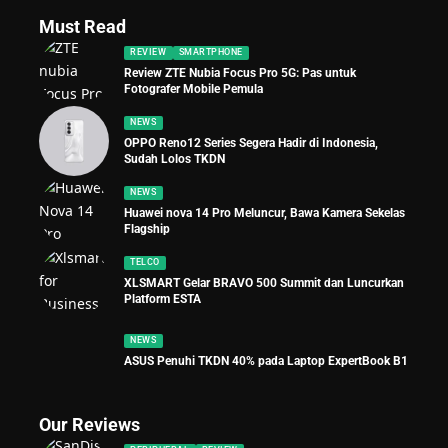
Must Read
REVIEW
SMARTPHONE
Review ZTE Nubia Focus Pro 5G: Pas untuk
Fotografer Mobile Pemula
NEWS
OPPO Reno12 Series Segera Hadir di Indonesia,
Sudah Lolos TKDN
NEWS
Huawei nova 14 Pro Meluncur, Bawa Kamera Sekelas
Flagship
TELCO
XLSMART Gelar BRAVO 500 Summit dan Luncurkan
Platform ESTA
NEWS
ASUS Penuhi TKDN 40% pada Laptop ExpertBook B1
Our Reviews