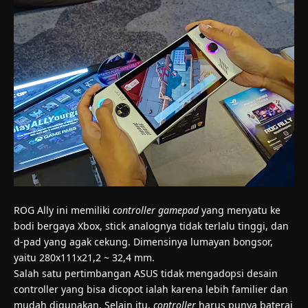
ROG Ally ini memiliki
controller gamepad
yang menyatu ke
bodi bergaya Xbox, stick analognya tidak terlalu tinggi, dan
d-pad yang agak cekung. Dimensinya lumayan bongsor,
yaitu 280x111x21,2 ~ 32,4 mm.
Salah satu pertimbangan ASUS tidak mengadopsi desain
controller yang bisa dicopot ialah karena lebih familier dan
mudah digunakan. Selain itu,
controller
harus punya baterai