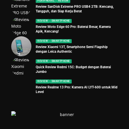
PERIPHERAL
REVIEW
Review SanDisk Extreme PRO USB4 2TB: Kencang,
Tangguh, dan Siap Kerja Berat
REVIEW
SMARTPHONE
Review Moto Edge 60 Pro: Baterai Besar, Kamera
Apik, Kencang!
REVIEW
SMARTPHONE
Review Xiaomi 13T, Smartphone Semi Flagship
dengan Leica Authentic
REVIEW
SMARTPHONE
Quick Review Redmi 15C: Budget dengan Baterai
Jumbo
REVIEW
SMARTPHONE
Review Realme 13 Pro: Kamera AI LYT-600 untuk Mid
Level