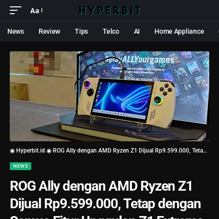
Aa
News
Review
Tips
Telco
AI
Home Appliance
◉ Hyperbit.id ◉
ROG Ally dengan AMD Ryzen Z1 Dijual Rp9.599.000, Tetap dengan Semua Fitur Unggulan Z1 Extreme
NEWS
ROG Ally dengan AMD Ryzen Z1
Dijual Rp9.599.000, Tetap dengan