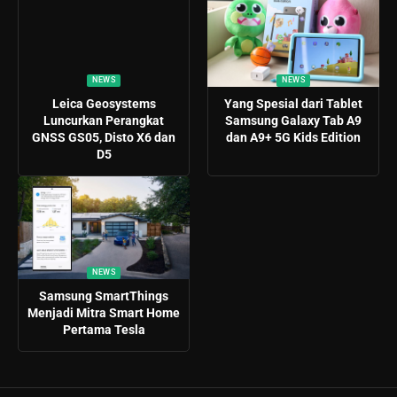
NEWS
NEWS
Leica Geosystems
Yang Spesial dari Tablet
Luncurkan Perangkat
Samsung Galaxy Tab A9
GNSS GS05, Disto X6 dan
dan A9+ 5G Kids Edition
D5
NEWS
Samsung SmartThings
Menjadi Mitra Smart Home
Pertama Tesla