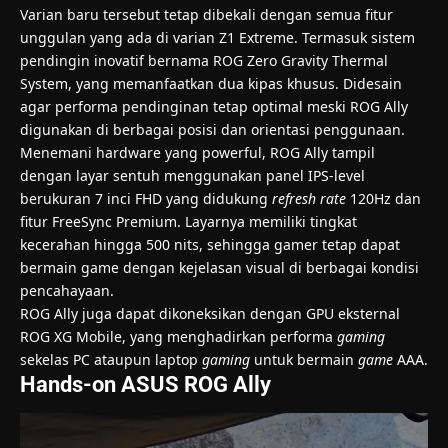
Varian baru tersebut tetap dibekali dengan semua fitur
unggulan yang ada di varian Z1 Extreme. Termasuk sistem
pendingin inovatif bernama ROG Zero Gravity Thermal
System, yang memanfaatkan dua kipas khusus. Didesain
agar performa pendinginan tetap optimal meski ROG Ally
digunakan di berbagai posisi dan orientasi penggunaan.
Menemani hardware yang powerful, ROG Ally tampil
dengan layar sentuh menggunakan panel IPS-level
berukuran 7 inci FHD yang didukung
refresh rate
120Hz dan
fitur FreeSync Premium. Layarnya memiliki tingkat
kecerahan hingga 500 nits, sehingga gamer tetap dapat
bermain game dengan kejelasan visual di berbagai kondisi
pencahayaan.
ROG Ally juga dapat dikoneksikan dengan GPU eksternal
ROG XG Mobile, yang menghadirkan performa
gaming
sekelas PC ataupun laptop
gaming
untuk bermain
game
AAA.
Hands-on ASUS ROG Ally