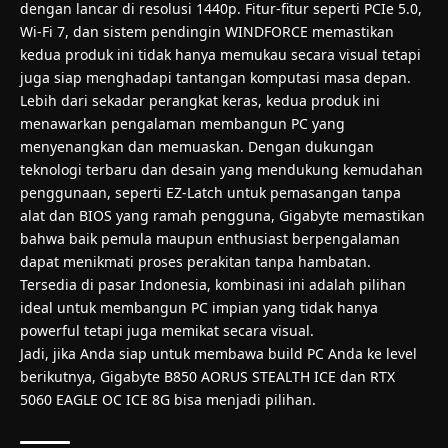
dengan lancar di resolusi 1440p. Fitur-fitur seperti PCIe 5.0,
Wi-Fi 7, dan sistem pendingin WINDFORCE memastikan
kedua produk ini tidak hanya memukau secara visual tetapi
juga siap menghadapi tantangan komputasi masa depan.
Lebih dari sekadar perangkat keras, kedua produk ini
menawarkan pengalaman membangun PC yang
menyenangkan dan memuaskan. Dengan dukungan
teknologi terbaru dan desain yang mendukung kemudahan
penggunaan, seperti EZ-Latch untuk pemasangan tanpa
alat dan BIOS yang ramah pengguna, Gigabyte memastikan
bahwa baik pemula maupun enthusiast berpengalaman
dapat menikmati proses perakitan tanpa hambatan.
Tersedia di pasar Indonesia, kombinasi ini adalah pilihan
ideal untuk membangun PC impian yang tidak hanya
powerful tetapi juga memikat secara visual.
Jadi, jika Anda siap untuk membawa build PC Anda ke level
berikutnya, Gigabyte B850 AORUS STEALTH ICE dan RTX
5060 EAGLE OC ICE 8G bisa menjadi pilihan.