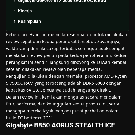
Gigabyte GeForce RTX 5060 EAGLE OC ICE 8G
Kinerja
Kesimpulan
Kebetulan, Hyperbit memiliki kesempatan untuk melakukan
review cepat dari kedua perangkat tersebut. Sayangnya,
waktu yang dimiliki cukup terbatas sehingga tidak sempat
melakukan review penuh pada kedua peripheral ini. Kedua
perangkat ini sendiri langsung diboyong ke Taiwan kembali
setelah dilakukan review oleh beberapa media.
Pengujian dilakukan dengan memakai prosesor AMD Ryzen
9 7900X. RAM yang terpasang adalah DDR5 6000 dengan
kapasitas 64 GB. Semuanya sudah langsung dirakit.
Dalam review ini, kami akan mengulas secara mendalam
fitur, performa, dan keunggulan kedua produk ini, serta
mengapa mereka layak menjadi pusat perhatian dalam
build PC bertema “ICE”.
Gigabyte B850 AORUS STEALTH ICE