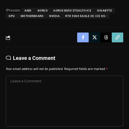
TAGGED:
AMD
AORUS
AORUS B850 STEALTH ICE
GIGABYTE
GPU
MOTHERBOARD
NVIDIA
RTX 5060 EAGLE OC ICE 8G -
Leave a Comment
Your email address will not be published.
Required fields are marked
*