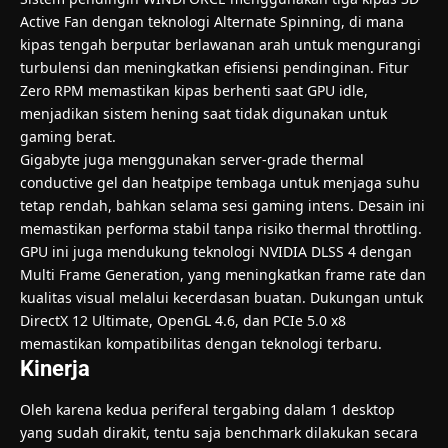
Active Fan dengan teknologi Alternate Spinning, di mana
kipas tengah berputar berlawanan arah untuk mengurangi
turbulensi dan meningkatkan efisiensi pendinginan. Fitur
Zero RPM memastikan kipas berhenti saat GPU idle,
menjadikan sistem hening saat tidak digunakan untuk
gaming berat.
Gigabyte juga menggunakan server-grade thermal
conductive gel dan heatpipe tembaga untuk menjaga suhu
tetap rendah, bahkan selama sesi gaming intens. Desain ini
memastikan performa stabil tanpa risiko thermal throttling.
GPU ini juga mendukung teknologi NVIDIA DLSS 4 dengan
Multi Frame Generation, yang meningkatkan frame rate dan
kualitas visual melalui kecerdasan buatan. Dukungan untuk
DirectX 12 Ultimate, OpenGL 4.6, dan PCIe 5.0 x8
memastikan kompatibilitas dengan teknologi terbaru.
Kinerja
Oleh karena kedua periferal tergabing dalam 1 desktop
yang sudah dirakit, tentu saja benchmark dilakukan secara