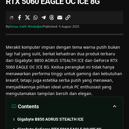
RTX 5060 EAGLE OC ICE 8G
By
Dimas Galih Windudjati
Published: 5 August 2025
Merakit komputer impian dengan tema warna putih bukan
lagi hal yang sulit, berkat kehadiran dua produk terbaru
dari Gigabyte: B850 AORUS STEALTH ICE dan GeForce RTX
5060 EAGLE OC ICE 8G. Kedua perangkat ini tidak hanya
menawarkan performa tinggi untuk gaming dan kebutuhan
kreatif, tetapi juga estetika serba putih yang menawan,
menjadikannya pilihan ideal untuk PC enthusiast yang
mengutamakan tampilan bersih dan elegan.
Contents
Gigabyte B850 AORUS STEALTH ICE