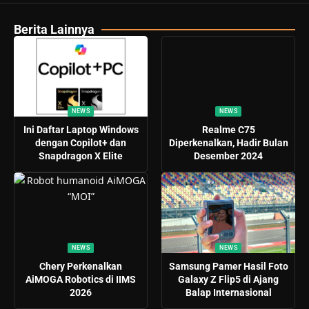
Berita Lainnya
NEWS
NEWS
Ini Daftar Laptop Windows
Realme C75
dengan Copilot+ dan
Diperkenalkan, Hadir Bulan
Snapdragon X Elite
Desember 2024
NEWS
NEWS
Chery Perkenalkan
Samsung Pamer Hasil Foto
AiMOGA Robotics di IIMS
Galaxy Z Flip5 di Ajang
2026
Balap Internasional