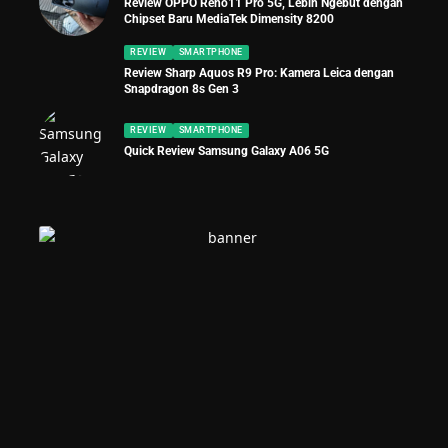
Review OPPO Reno11 Pro 5G, Lebih Ngebut dengan
Chipset Baru MediaTek Dimensity 8200
REVIEW
SMARTPHONE
Review Sharp Aquos R9 Pro: Kamera Leica dengan
Snapdragon 8s Gen 3
REVIEW
SMARTPHONE
Quick Review Samsung Galaxy A06 5G