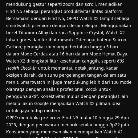
mendukung gestur seperti zoom dan scroll, menjadikan
Find N5 sebagai perangkat produktivitas lintas platform.
Bersamaan dengan Find N5, OPPO Watch X2 tampil sebagai
smartwatch premium dengan desain elegan. Menggunakan
bezel Titanium Alloy dan kaca Sapphire Crystal, Watch X2
tahan gores dan terlihat mewah. Ditenagai baterai Silicon-
Carbon, perangkat ini mampu bertahan hingga 5 hari
dalam Mode Cerdas atau 16 hari dalam Mode Hemat Daya.
Watch X2 dilengkapi fitur kesehatan canggih, seperti
60S
Health Check-In
untuk memantau detak jantung, kadar
oksigen darah, dan suhu pergelangan tangan dalam satu
menit. Smartwatch ini juga mendukung lebih dari 100 mode
olahraga dengan analisis profesional, cocok untuk
pengguna aktif. Konektivitas mulus dengan perangkat lain
melalui akun Google menjadikan Watch X2 pilihan ideal
untuk gaya hidup modern.
OPPO membuka pre-order Find N5 mulai 10 hingga 29 April
2025, dengan penawaran menarik senilai hingga Rp22 juta.
Konsumen yang memesan akan mendapatkan Watch X2