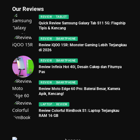
Our Reviews
REVIEW
TABLET
Quick Review Samsung Galaxy Tab S11 5G: Flagship
Tipis & Kencang
REVIEW
SMARTPHONE
Review iQOO 15R: Monster Gaming Lebih Terjangkau
di 2026
REVIEW
SMARTPHONE
Review Infinix Hot 40i, Desain Cakep dan Fiturnya
Pas
REVIEW
SMARTPHONE
Review Moto Edge 60 Pro: Baterai Besar, Kamera
Apik, Kencang!
LAPTOP
REVIEW
Review Colorful RimBook S1: Laptop Terjangkau
RAM 16 GB