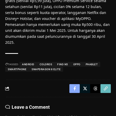
gratis (senilai Rp5,99 juta), OPPO Premium Service selama
setahun (senilai Rp11 juta), cicilan 0% selama 12 bulan,
serta bonus seperti kuota operator, langganan Netflix dan
Disney+ Hotstar, dan voucher di aplikasi MyOPPO.
Pemesanan hanya memerlukan uang muka Rp500 ribu, dan
unit akan dikirim mulai 1 Mei 2025. Untuk harganya akan
diumumkan pada saat peluncurannya di tanggal 30 April
2025.
TAGGED:
ANDROID
COLOROS
FIND N5
OPPO
PHABLET
SMARTPHONE
SNAPDRAGON 8 ELITE
Leave a Comment