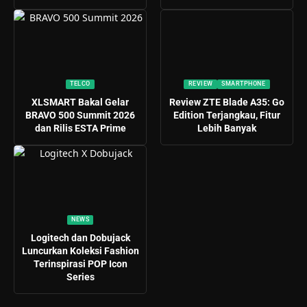
TELCO
REVIEW
SMARTPHONE
XLSMART Bakal Gelar
Review ZTE Blade A35: Go
BRAVO 500 Summit 2026
Edition Terjangkau, Fitur
dan Rilis ESTA Prime
Lebih Banyak
NEWS
Logitech dan Dobujack
Luncurkan Koleksi Fashion
Terinspirasi POP Icon
Series