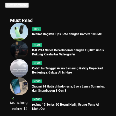
Must Read
TIPS
Realme Bagikan Tips Foto dengan Kamera 108 MP
NEWS
DJI RS 4 Series Berkolaborasi dengan Fujifilm untuk
Dukung Kreativitas Videografer
NEWS
Catat! Ini Tanggal Acara Samsung Galaxy Unpacked
Berikutnya, Galaxy AI Is Here
NEWS
Xiaomi 14 Hadir di Indonesia, Bawa Lensa Summilux
dan Snapdragon 8 Gen 3
NEWS
realme 15 Series 5G Resmi Hadir, Usung Tema AI
Night Out