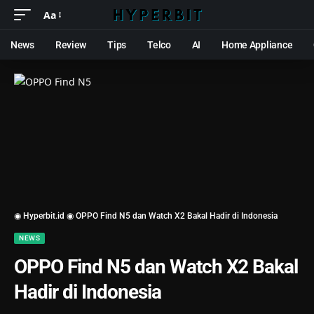
Aa
News
Review
Tips
Telco
AI
Home Appliance
◉ Hyperbit.id ◉
OPPO Find N5 dan Watch X2 Bakal Hadir di Indonesia
NEWS
OPPO Find N5 dan Watch X2 Bakal
Hadir di Indonesia