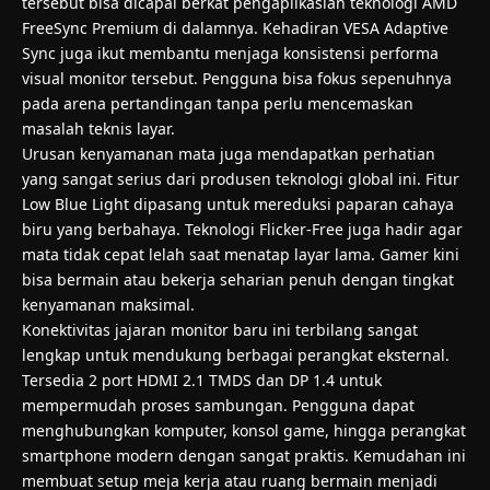
tersebut bisa dicapai berkat pengaplikasian teknologi AMD
FreeSync Premium di dalamnya. Kehadiran VESA Adaptive
Sync juga ikut membantu menjaga konsistensi performa
visual monitor tersebut. Pengguna bisa fokus sepenuhnya
pada arena pertandingan tanpa perlu mencemaskan
masalah teknis layar.
Urusan kenyamanan mata juga mendapatkan perhatian
yang sangat serius dari produsen teknologi global ini. Fitur
Low Blue Light dipasang untuk mereduksi paparan cahaya
biru yang berbahaya. Teknologi Flicker-Free juga hadir agar
mata tidak cepat lelah saat menatap layar lama. Gamer kini
bisa bermain atau bekerja seharian penuh dengan tingkat
kenyamanan maksimal.
Konektivitas jajaran monitor baru ini terbilang sangat
lengkap untuk mendukung berbagai perangkat eksternal.
Tersedia 2 port HDMI 2.1 TMDS dan DP 1.4 untuk
mempermudah proses sambungan. Pengguna dapat
menghubungkan komputer, konsol game, hingga perangkat
smartphone modern dengan sangat praktis. Kemudahan ini
membuat setup meja kerja atau ruang bermain menjadi