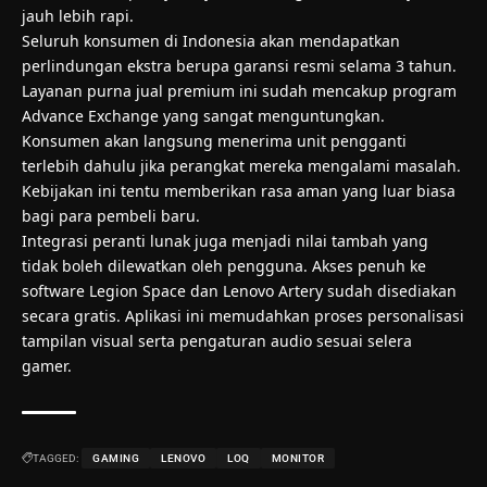
jauh lebih rapi.
Seluruh konsumen di Indonesia akan mendapatkan
perlindungan ekstra berupa garansi resmi selama 3 tahun.
Layanan purna jual premium ini sudah mencakup program
Advance Exchange yang sangat menguntungkan.
Konsumen akan langsung menerima unit pengganti
terlebih dahulu jika perangkat mereka mengalami masalah.
Kebijakan ini tentu memberikan rasa aman yang luar biasa
bagi para pembeli baru.
Integrasi peranti lunak juga menjadi nilai tambah yang
tidak boleh dilewatkan oleh pengguna. Akses penuh ke
software Legion Space dan Lenovo Artery sudah disediakan
secara gratis. Aplikasi ini memudahkan proses personalisasi
tampilan visual serta pengaturan audio sesuai selera
gamer.
TAGGED:
GAMING
LENOVO
LOQ
MONITOR