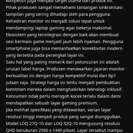
kompetitif juga menjadi target utama dari produk ini.
Pihak produsen sangat memahami tantangan sinkronisasi
tampilan yang sering dihadapi oleh para pengguna.
Kehadiran monitor ini menjadi solusi tepat untuk
mendampingi laptop gaming agar bekerja maksimal.
Ekosistem yang terintegrasi dengan baik akan membuat
sesi bermain game menjadi jauh lebih nyaman. Pengguna
smartphone juga bisa memanfaatkan konektivitas modern
yang tersedia pada perangkat layar ini.
Satu hal yang paling menarik dari peluncuran ini adalah
urusan label harga. Produsen menawarkan jajaran monitor
berkualitas ini dengan harga kompetitif mulai dari Rp1
jutaan saja. Strategi harga ini tentu menjadi pembuktian
komitmen mereka dalam menghadirkan teknologi inklusif.
Konsumen tidak perlu merogoh kocek terlalu dalam demi
mendapatkan sebuah layar gaming premium.
Jika melihat spesifikasi yang ditawarkan, varian layar
resolusi tinggi menjadi produk yang sangat diunggulkan.
Model LOQ 27Q-10 dan LOQ 32Q-10 mengusung resolusi
QHD berukuran 2560 x 1440 piksel. Layar tersebut mampu