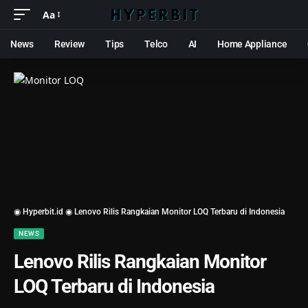
Aa
News
Review
Tips
Telco
AI
Home Appliance
◉ Hyperbit.id ◉
Lenovo Rilis Rangkaian Monitor LOQ Terbaru di Indonesia
NEWS
Lenovo Rilis Rangkaian Monitor
LOQ Terbaru di Indonesia