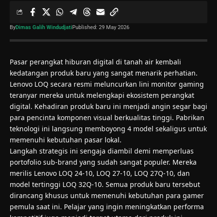
By
Dimas Galih Windudjati
Published: 29 May 2026
Pasar perangkat hiburan digital di tanah air kembali
kedatangan produk baru yang sangat menarik perhatian.
Lenovo LOQ secara resmi meluncurkan lini monitor gaming
teranyar mereka untuk melengkapi ekosistem perangkat
digital. Kehadiran produk baru ini menjadi angin segar bagi
para pencinta komponen visual berkualitas tinggi. Pabrikan
teknologi ini langsung memboyong 4 model sekaligus untuk
memenuhi kebutuhan pasar lokal.
Langkah strategis ini sengaja diambil demi memperluas
portofolio sub-brand yang sudah sangat populer. Mereka
merilis Lenovo LOQ 24-10, LOQ 27-10, LOQ 27Q-10, dan
model tertinggi LOQ 32Q-10. Semua produk baru tersebut
dirancang khusus untuk memenuhi kebutuhan para gamer
pemula saat ini. Pelajar yang ingin meningkatkan performa