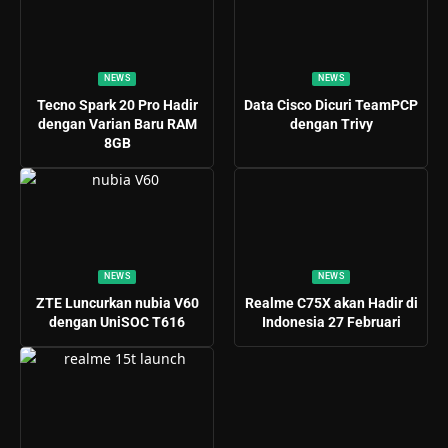
NEWS
NEWS
Tecno Spark 20 Pro Hadir
Data Cisco Dicuri TeamPCP
dengan Varian Baru RAM
dengan Trivy
8GB
NEWS
NEWS
ZTE Luncurkan nubia V60
Realme C75X akan Hadir di
dengan UniSOC T616
Indonesia 27 Februari