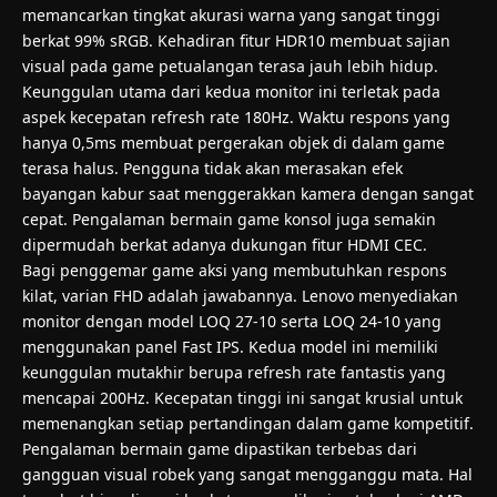
memancarkan tingkat akurasi warna yang sangat tinggi
berkat 99% sRGB. Kehadiran fitur HDR10 membuat sajian
visual pada game petualangan terasa jauh lebih hidup.
Keunggulan utama dari kedua monitor ini terletak pada
aspek kecepatan refresh rate 180Hz. Waktu respons yang
hanya 0,5ms membuat pergerakan objek di dalam game
terasa halus. Pengguna tidak akan merasakan efek
bayangan kabur saat menggerakkan kamera dengan sangat
cepat. Pengalaman bermain game konsol juga semakin
dipermudah berkat adanya dukungan fitur HDMI CEC.
Bagi penggemar game aksi yang membutuhkan respons
kilat, varian FHD adalah jawabannya. Lenovo menyediakan
monitor dengan model LOQ 27-10 serta LOQ 24-10 yang
menggunakan panel Fast IPS. Kedua model ini memiliki
keunggulan mutakhir berupa refresh rate fantastis yang
mencapai 200Hz. Kecepatan tinggi ini sangat krusial untuk
memenangkan setiap pertandingan dalam game kompetitif.
Pengalaman bermain game dipastikan terbebas dari
gangguan visual robek yang sangat mengganggu mata. Hal