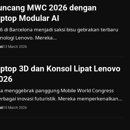
uncang MWC 2026 dengan
aptop Modular AI
 di Barcelona menjadi saksi bisu gebrakan terbaru
eknologi Lenovo. Mereka…
ti
13 March 2026
aptop 3D dan Konsol Lipat Lenovo
026
ja menggebrak panggung Mobile World Congress
rbagai inovasi futuristik. Mereka memperkenalkan…
ti
10 March 2026