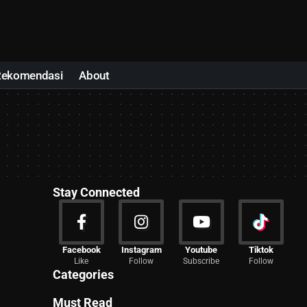
Rekomendasi
About
Stay Connected
News
Facebook
Instagram
Youtube
Tiktok
Like
Follow
Subscribe
Follow
2029 Articles
Categories
Must Read