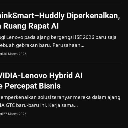
inkSmart–Huddly Diperkenalkan,
 Ruang Rapat AI
gi Lenovo pada ajang bergengsi ISE 2026 baru saja
sebuah gebrakan baru. Perusahaan…
ti
30 March 2026
VIDIA-Lenovo Hybrid AI
 Percepat Bisnis
emperkenalkan solusi teranyar mereka dalam ajang
IA GTC baru-baru ini. Kerja sama…
ti
27 March 2026