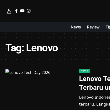
News
Review
Ti
Tag:
Lenovo
NEWS
Lenovo Te
Terbaru u
Lenovo Indones
terbaru. Langk