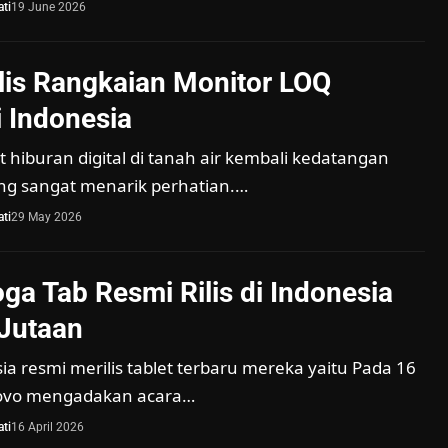
ti
19 June 2026
lis Rangkaian Monitor LOQ
i Indonesia
 hiburan digital di tanah air kembali kedatangan
ng sangat menarik perhatian.…
ti
29 May 2026
ga Tab Resmi Rilis di Indonesia
Jutaan
a resmi merilis tablet terbaru mereka yaitu Pada 16
novo mengadakan acara…
ti
16 April 2026