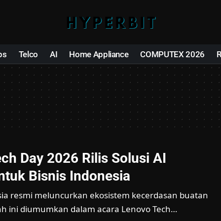
ps
Telco
AI
Home Appliance
COMPUTEX 2026
ch Day 2026 Rilis Solusi AI
ntuk Bisnis Indonesia
ia resmi meluncurkan ekosistem kecerdasan buatan
ah ini diumumkan dalam acara Lenovo Tech…