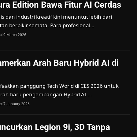
ra Edition Bawa Fitur AI Cerdas
s dan industri kreatif kini menuntut lebih dari
an berpikir semata. Para profesional…
ti
9 March 2026
merkan Arah Baru Hybrid AI di
aatkan panggung Tech World di CES 2026 untuk
rah baru pengembangan Hybrid AI.…
ti
7 January 2026
ncurkan Legion 9i, 3D Tanpa