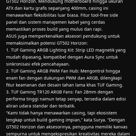
GT502 Horizon. Mendukung motherboard hingga ukuran
ATX dan kartu grafis sepanjang 400mm, casing ini
menawarkan fleksibilitas luar biasa. Fitur tool-free side
panel dan sistem manajemen kabel yang cerdas
memastikan proses build yang mulus dan rapi.
ASUS juga memperkenalkan aksesori pendukung untuk
memaksimalkan potensi GT502 Horizon:
1. TUF Gaming ARGB Lighting Kit: Strip LED magnetik yang
mudah dipasang, kompatibel dengan Aura Sync untuk
sinkronisasi efek pencahayaan.
2. TUF Gaming ARGB PWM Fan Hub: Mengontrol hingga
enam fan dengan dukungan PWM dan ARGB, dilengkapi
fitur keamanan dan desain tahan lama khas TUF Gaming.
3. TUF Gaming TR120 ARGB Fans: Fan 28mm dengan
performa tinggi namun tetap senyap, tersedia dalam edisi
aliran udara standar dan terbalik.
“Kami tidak hanya menawarkan casing, tapi ekosistem
lengkap untuk build gaming impian,” kata Surya. “Dengan
GT502 Horizon dan aksesorinya, pengguna memiliki kanvas
sempurna untuk mengekspresikan kreativitas mereka dalam