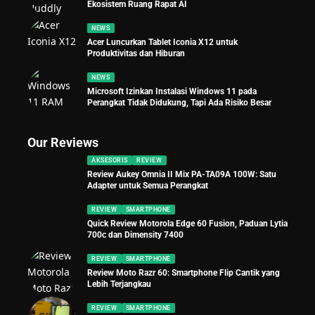
Ekosistem Ruang Rapat AI
NEWS
Acer Luncurkan Tablet Iconia X12 untuk
Produktivitas dan Hiburan
NEWS
Microsoft Izinkan Instalasi Windows 11 pada
Perangkat Tidak Didukung, Tapi Ada Risiko Besar
Our Reviews
AKSESORIS
REVIEW
Review Aukey Omnia II Mix PA-TA09A 100W: Satu
Adapter untuk Semua Perangkat
REVIEW
SMARTPHONE
Quick Review Motorola Edge 60 Fusion, Paduan Lytia
700c dan Dimensity 7400
REVIEW
SMARTPHONE
Review Moto Razr 60: Smartphone Flip Cantik yang
Lebih Terjangkau
REVIEW
SMARTPHONE