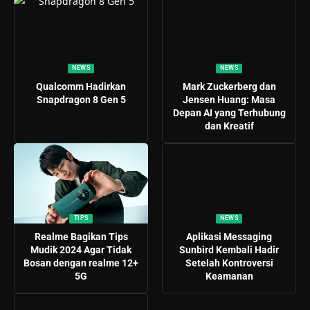
NEWS
NEWS
Qualcomm Hadirkan
Mark Zuckerberg dan
Snapdragon 8 Gen 5
Jensen Huang: Masa
Depan AI yang Terhubung
dan Kreatif
TIPS
NEWS
Realme Bagikan Tips
Aplikasi Messaging
Mudik 2024 Agar Tidak
Sunbird Kembali Hadir
Bosan dengan realme 12+
Setelah Kontroversi
5G
Keamanan