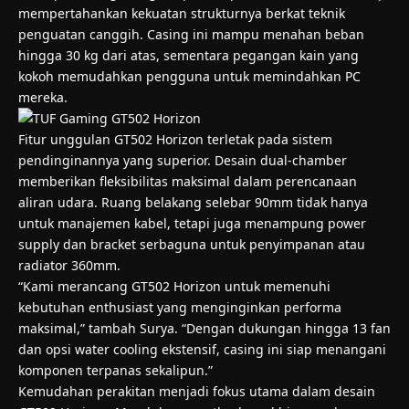
mempertahankan kekuatan strukturnya berkat teknik
penguatan canggih. Casing ini mampu menahan beban
hingga 30 kg dari atas, sementara pegangan kain yang
kokoh memudahkan pengguna untuk memindahkan PC
mereka.
Fitur unggulan GT502 Horizon terletak pada sistem
pendinginannya yang superior. Desain dual-chamber
memberikan fleksibilitas maksimal dalam perencanaan
aliran udara. Ruang belakang selebar 90mm tidak hanya
untuk manajemen kabel, tetapi juga menampung power
supply dan bracket serbaguna untuk penyimpanan atau
radiator 360mm.
“Kami merancang GT502 Horizon untuk memenuhi
kebutuhan enthusiast yang menginginkan performa
maksimal,” tambah Surya. “Dengan dukungan hingga 13 fan
dan opsi water cooling ekstensif, casing ini siap menangani
komponen terpanas sekalipun.”
Kemudahan perakitan menjadi fokus utama dalam desain