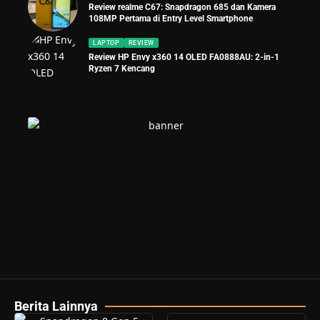
Review realme C67: Snapdragon 685 dan Kamera
108MP Pertama di Entry Level Smartphone
LAPTOP
REVIEW
Review HP Envy x360 14 OLED FA0888AU: 2-in-1
Ryzen 7 Kencang
Berita Lainnya