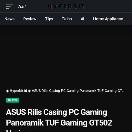
Aa
News
Review
Tips
Telco
AI
Home Appliance
◉ Hyperbit.id ◉
ASUS Rilis Casing PC Gaming Panoramik TUF Gaming GT502 Horizon
NEWS
ASUS Rilis Casing PC Gaming
Panoramik TUF Gaming GT502