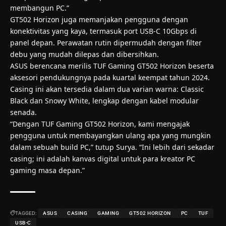
membangun PC.”
GT502 Horizon juga memanjakan pengguna dengan
konektivitas yang kaya, termasuk port USB-C 10Gbps di
panel depan. Perawatan rutin dipermudah dengan filter
debu yang mudah dilepas dan dibersihkan.
ASUS berencana merilis TUF Gaming GT502 Horizon beserta
aksesori pendukungnya pada kuartal keempat tahun 2024.
Casing ini akan tersedia dalam dua varian warna: Classic
Black dan Snowy White, lengkap dengan kabel modular
senada.
“Dengan TUF Gaming GT502 Horizon, kami mengajak
pengguna untuk membayangkan ulang apa yang mungkin
dalam sebuah build PC,” tutup Surya. “Ini lebih dari sekadar
casing; ini adalah kanvas digital untuk para kreator PC
gaming masa depan.”
TAGGED:
ASUS
CASING
GAMING
GT502 HORIZON
PC
TUF
USB-C