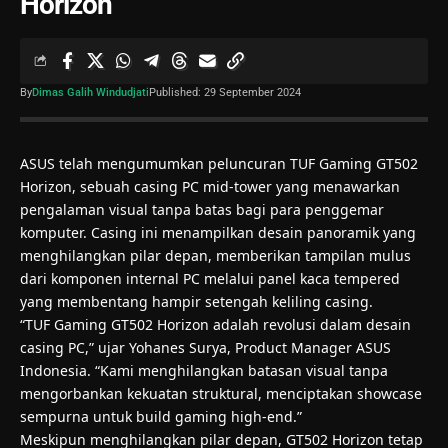
Horizon
By
Dimas Galih Windudjati
Published: 29 September 2024
ASUS telah mengumumkan peluncuran TUF Gaming GT502
Horizon, sebuah casing PC mid-tower yang menawarkan
pengalaman visual tanpa batas bagi para penggemar
komputer. Casing ini menampilkan desain panoramik yang
menghilangkan pilar depan, memberikan tampilan mulus
dari komponen internal PC melalui panel kaca tempered
yang membentang hampir setengah keliling casing.
“TUF Gaming GT502 Horizon adalah revolusi dalam desain
casing PC,” ujar Yohanes Surya, Product Manager ASUS
Indonesia. “Kami menghilangkan batasan visual tanpa
mengorbankan kekuatan struktural, menciptakan showcase
sempurna untuk build gaming high-end.”
Meskipun menghilangkan pilar depan, GT502 Horizon tetap