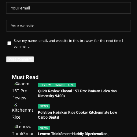
Save my name, email, and website in this browser for the next time I
comment.
Must Read
REVIEW
SMARTPHONE
Quick Review Xiaomi 15T Pro: Paduan Leica dan
Dimensity 9400+
NEWS
Polytron Hadirkan Rice Cooker Kitchenmate Low
Carbo Digital
NEWS
Lenovo ThinkSmart–Huddly Diperkenalkan,