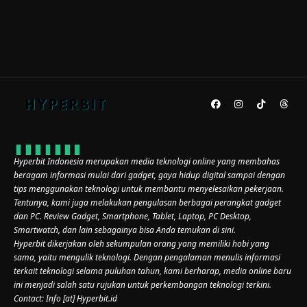
Hyperbit Indonesia merupakan media teknologi online yang membahas
beragam informasi mulai dari gadget, gaya hidup digital sampai dengan
tips menggunakan teknologi untuk membantu menyelesaikan pekerjaan.
Tentunya, kami juga melakukan pengulasan berbagai perangkat gadget
dan PC. Review Gadget, Smartphone, Tablet, Laptop, PC Desktop,
Smartwatch, dan lain sebagainya bisa Anda temukan di sini.
Hyperbit dikerjakan oleh sekumpulan orang yang memiliki hobi yang
sama, yaitu mengulik teknologi. Dengan pengalaman menulis informasi
terkait teknologi selama puluhan tahun, kami berharap, media online baru
ini menjadi salah satu rujukan untuk perkembangan teknologi terkini.
Contact: Info [at] Hyperbit.id