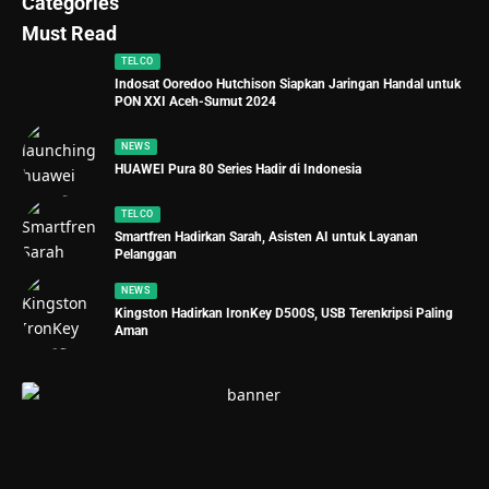
Categories
Must Read
TELCO
Indosat Ooredoo Hutchison Siapkan Jaringan Handal untuk
PON XXI Aceh-Sumut 2024
NEWS
HUAWEI Pura 80 Series Hadir di Indonesia
TELCO
Smartfren Hadirkan Sarah, Asisten AI untuk Layanan
Pelanggan
NEWS
Kingston Hadirkan IronKey D500S, USB Terenkripsi Paling
Aman