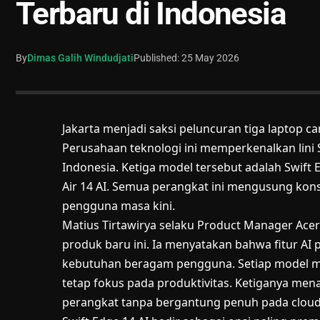
Terbaru di Indonesia
By
Dimas Galih Windudjati
Published: 25 May 2026
Jakarta menjadi saksi peluncuran tiga laptop ca
Perusahaan teknologi ini memperkenalkan lini S
Indonesia. Ketiga model tersebut adalah Swift Ed
Air 14 AI. Semua perangkat ini mengusung kon
pengguna masa kini.
Matius Tirtawirya selaku Product Manager Ace
produk baru ini. Ia menyatakan bahwa fitur A
kebutuhan beragam pengguna. Setiap model me
tetap fokus pada produktivitas. Ketiganya men
perangkat tanpa bergantung penuh pada cloud