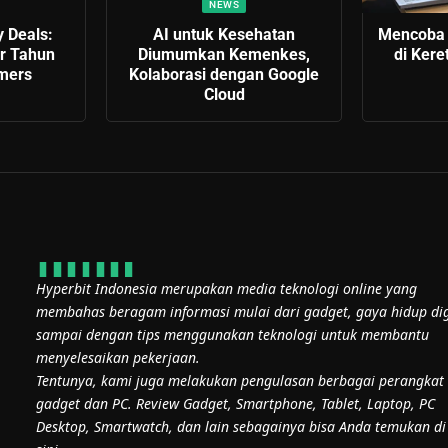
NEWS
y Deals:
AI untuk Kesehatan
Mencoba 
r Tahun
Diumumkan Kemenkes,
di Ker
mers
Kolaborasi dengan Google
Cloud
Hyperbit Indonesia merupakan media teknologi online yang
membahas beragam informasi mulai dari gadget, gaya hidup dig
sampai dengan tips menggunakan teknologi untuk membantu
menyelesaikan pekerjaan.
Tentunya, kami juga melakukan pengulasan berbagai perangkat
gadget dan PC. Review Gadget, Smartphone, Tablet, Laptop, PC
Desktop, Smartwatch, dan lain sebagainya bisa Anda temukan di