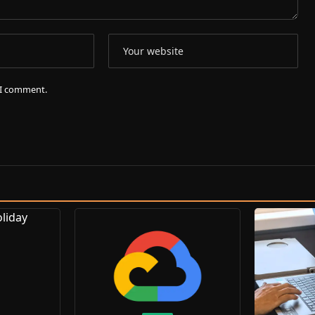
e I comment.