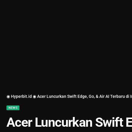
◉ Hyperbit.id ◉
Acer Luncurkan Swift Edge, Go, & Air AI Terbaru di
NEWS
Acer Luncurkan Swift E