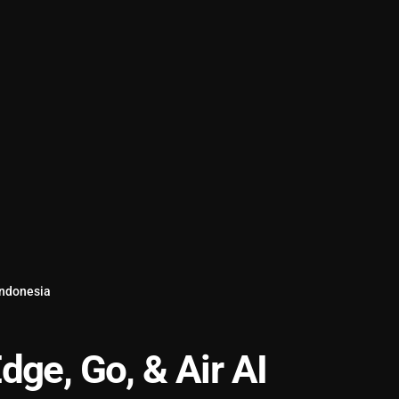
 Indonesia
dge, Go, & Air AI