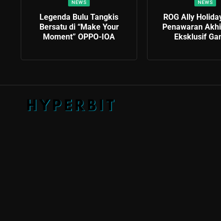
NEWS
NEWS
Legenda Bulu Tangkis
ROG Ally Holida
Bersatu di “Make Your
Penawaran Akhi
Moment” OPPO-IOA
Eksklusif Ga