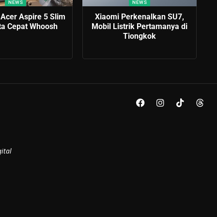
NEWS
NEWS
Acer Aspire 5 Slim
Xiaomi Perkenalkan SU7,
eta Cepat Whoosh
Mobil Listrik Pertamanya di
Tiongkok
ital