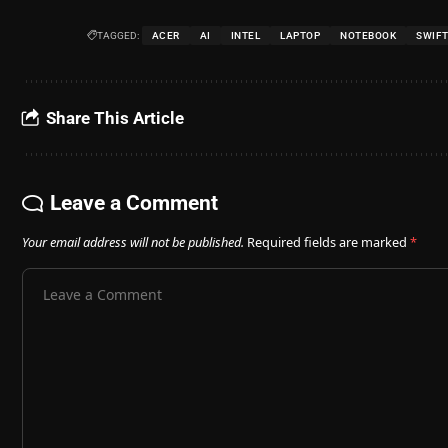
TAGGED:
ACER
AI
INTEL
LAPTOP
NOTEBOOK
SWIF
Share This Article
Leave a Comment
Your email address will not be published.
Required fields are marked
*