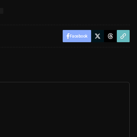
T
Facebook