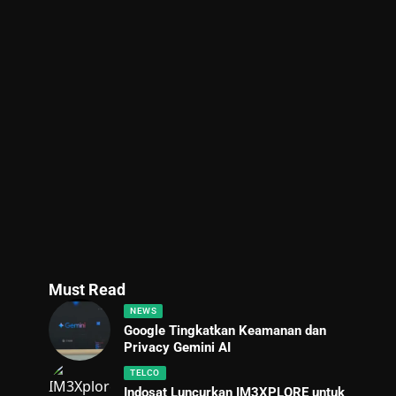
Must Read
NEWS
Google Tingkatkan Keamanan dan
Privacy Gemini AI
TELCO
Indosat Luncurkan IM3XPLORE untuk