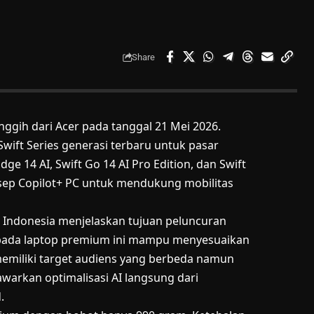
Share
nggih dari Acer pada tanggal 21 Mei 2026.
wift Series generasi terbaru untuk pasar
ge 14 AI, Swift Go 14 AI Pro Edition, dan Swift
sep Copilot+ PC untuk mendukung mobilitas
r Indonesia menjelaskan tujuan peluncuran
I pada laptop premium ini mampu menyesuaikan
miliki target audiens yang berbeda namun
awarkan optimalisasi AI langsung dari
.