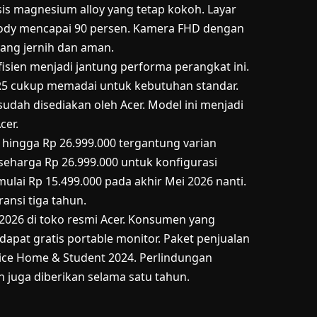
is magnesium alloy yang tetap kokoh. Layar
body mencapai 90 persen. Kamera FHD dengan
yang jernih dan aman.
isien menjadi jantung performa perangkat ini.
 cukup memadai untuk kebutuhan standar.
 sudah disediakan oleh Acer. Model ini menjadi
cer.
0 hingga Rp 26.999.000 tergantung varian
 seharga Rp 26.999.000 untuk konfigurasi
 mulai Rp 15.499.000 pada akhir Mei 2026 nanti.
ansi tiga tahun.
i 2026 di toko resmi Acer. Konsumen yang
apat gratis portable monitor. Paket penjualan
ice Home & Student 2024. Perlindungan
 juga diberikan selama satu tahun.