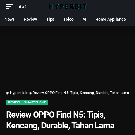
Aa
News
Review
Tips
Telco
AI
Home Appliance
◉ Hyperbit.id ◉
Review OPPO Find N5: Tipis, Kencang, Durable, Tahan Lama
REVIEW
SMARTPHONE
Review OPPO Find N5: Tipis,
Kencang, Durable, Tahan Lama