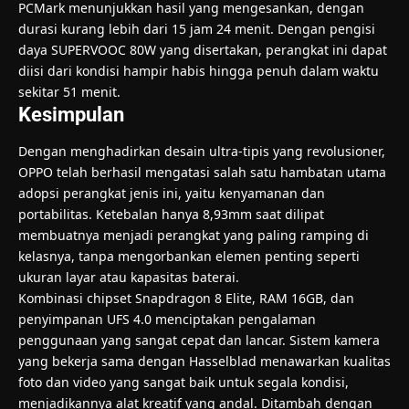
PCMark menunjukkan hasil yang mengesankan, dengan
durasi kurang lebih dari 15 jam 24 menit. Dengan pengisi
daya SUPERVOOC 80W yang disertakan, perangkat ini dapat
diisi dari kondisi hampir habis hingga penuh dalam waktu
sekitar 51 menit.
Kesimpulan
Dengan menghadirkan desain ultra-tipis yang revolusioner,
OPPO telah berhasil mengatasi salah satu hambatan utama
adopsi perangkat jenis ini, yaitu kenyamanan dan
portabilitas. Ketebalan hanya 8,93mm saat dilipat
membuatnya menjadi perangkat yang paling ramping di
kelasnya, tanpa mengorbankan elemen penting seperti
ukuran layar atau kapasitas baterai.
Kombinasi chipset Snapdragon 8 Elite, RAM 16GB, dan
penyimpanan UFS 4.0 menciptakan pengalaman
penggunaan yang sangat cepat dan lancar. Sistem kamera
yang bekerja sama dengan Hasselblad menawarkan kualitas
foto dan video yang sangat baik untuk segala kondisi,
menjadikannya alat kreatif yang andal. Ditambah dengan