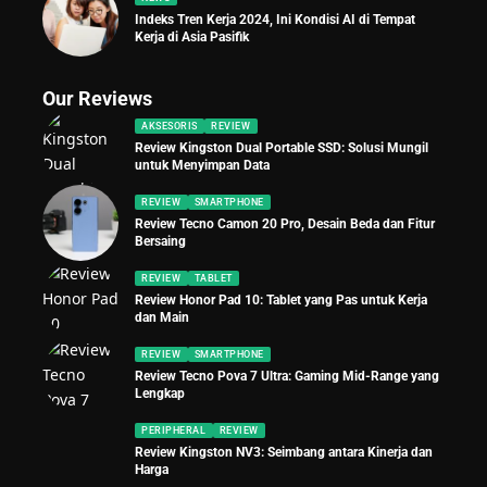
Indeks Tren Kerja 2024, Ini Kondisi AI di Tempat
Kerja di Asia Pasifik
Our Reviews
AKSESORIS
REVIEW
Review Kingston Dual Portable SSD: Solusi Mungil
untuk Menyimpan Data
REVIEW
SMARTPHONE
Review Tecno Camon 20 Pro, Desain Beda dan Fitur
Bersaing
REVIEW
TABLET
Review Honor Pad 10: Tablet yang Pas untuk Kerja
dan Main
REVIEW
SMARTPHONE
Review Tecno Pova 7 Ultra: Gaming Mid-Range yang
Lengkap
PERIPHERAL
REVIEW
Review Kingston NV3: Seimbang antara Kinerja dan
Harga