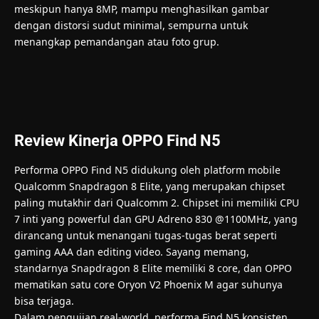
meskipun hanya 8MP, mampu menghasilkan gambar
dengan distorsi sudut minimal, sempurna untuk
menangkap pemandangan atau foto grup.
Review Kinerja OPPO Find N5
Performa OPPO Find N5 didukung oleh platform mobile
Qualcomm Snapdragon 8 Elite, yang merupakan chipset
paling mutakhir dari Qualcomm 2. Chipset ini memiliki CPU
7 inti yang powerful dan GPU Adreno 830 @1100MHz, yang
dirancang untuk menangani tugas-tugas berat seperti
gaming AAA dan editing video. Sayang memang,
standarnya Snapdragon 8 Elite memiliki 8 core, dan OPPO
mematikan satu core Oryon V2 Phoenix M agar suhunya
bisa terjaga.
Dalam pengujian real-world, performa Find N5 konsisten