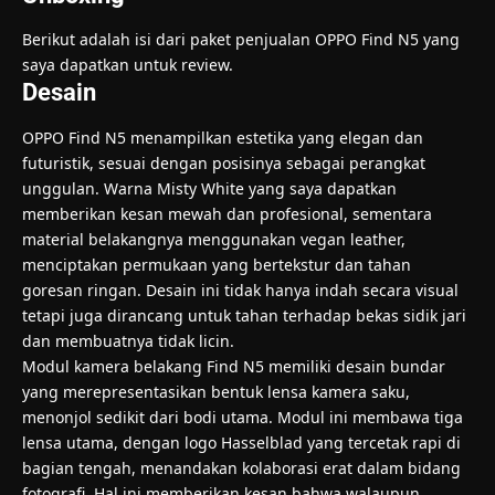
Berikut adalah isi dari paket penjualan OPPO Find N5 yang
saya dapatkan untuk review.
Desain
OPPO Find N5 menampilkan estetika yang elegan dan
futuristik, sesuai dengan posisinya sebagai perangkat
unggulan. Warna Misty White yang saya dapatkan
memberikan kesan mewah dan profesional, sementara
material belakangnya menggunakan vegan leather,
menciptakan permukaan yang bertekstur dan tahan
goresan ringan. Desain ini tidak hanya indah secara visual
tetapi juga dirancang untuk tahan terhadap bekas sidik jari
dan membuatnya tidak licin.
Modul kamera belakang Find N5 memiliki desain bundar
yang merepresentasikan bentuk lensa kamera saku,
menonjol sedikit dari bodi utama. Modul ini membawa tiga
lensa utama, dengan logo Hasselblad yang tercetak rapi di
bagian tengah, menandakan kolaborasi erat dalam bidang
fotografi. Hal ini memberikan kesan bahwa walaupun