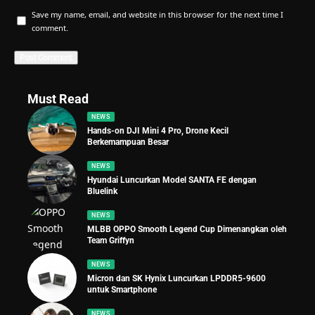
Save my name, email, and website in this browser for the next time I
comment.
Must Read
NEWS
Hands-on DJI Mini 4 Pro, Drone Kecil
Berkemampuan Besar
NEWS
Hyundai Luncurkan Model SANTA FE dengan
Bluelink
NEWS
MLBB OPPO Smooth Legend Cup Dimenangkan oleh
Team Griffyn
NEWS
Micron dan SK Hynix Luncurkan LPDDR5-9600
untuk Smartphone
NEWS