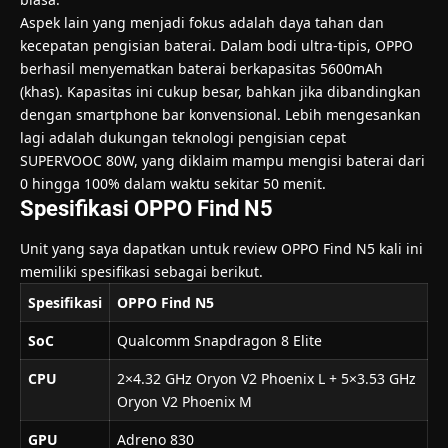
Aspek lain yang menjadi fokus adalah daya tahan dan
kecepatan pengisian baterai. Dalam bodi ultra-tipis, OPPO
berhasil menyematkan baterai berkapasitas 5600mAh
(khas). Kapasitas ini cukup besar, bahkan jika dibandingkan
dengan smartphone bar konvensional. Lebih mengesankan
lagi adalah dukungan teknologi pengisian cepat
SUPERVOOC 80W, yang diklaim mampu mengisi baterai dari
0 hingga 100% dalam waktu sekitar 50 menit.
Spesifikasi OPPO Find N5
Unit yang saya dapatkan untuk review OPPO Find N5 kali ini
memiliki spesifikasi sebagai berikut.
Spesifikasi
OPPO Find N5
SoC
Qualcomm Snapdragon 8 Elite
CPU
2×4.32 GHz Oryon V2 Phoenix L + 5×3.53 GHz
Oryon V2 Phoenix M
GPU
Adreno 830