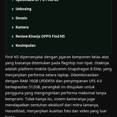
Unboxing
Desain
Kamera
Review Kinerja OPPO Find N5
Kesimpulan
Find N5 dipersenjatai dengan jajaran komponen kelas atas
yang biasanya ditemukan pada flagship non-lipat. Otaknya
adalah platform mobile Qualcomm Snapdragon 8 Elite, yang
menjanjikan performa setara laptop. Dikombinasikan
dengan RAM 16GB LPDDR5X dan penyimpanan UFS 4.0
berkapasitas 512GB, perangkat ini ditujukan untuk
pengguna yang menginginkan performa maksimal tanpa
kompromi. Tidak hanya itu, sistem kameranya juga
mendapatkan sentuhan eksklusif dari mitra lamanya,
Hasselblad, menjanjikan kualitas foto dan video yang luar
biasa.