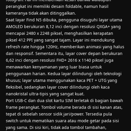
perangkat ini memiliki desain foldable, namun hasil
kameranya tidak akan ditinggalkan.
Saat layar Find N5 dibuka, pengguna disuguhi layar utama
AMOLED berukuran 8,12 inci dengan resolusi QXGA+ yang
mencapai 2480 x 2248 piksel, menghasilkan kerapatan
piksel 412 PPI yang sangat tajam. Layar ini mendukung
refresh rate hingga 120Hz, memberikan animasi yang halus
dan responsif. Sementara itu, layar cover depan berukuran
6,62 inci dengan resolusi FHD+ 2616 x 1140 piksel juga
menawarkan kenyamanan yang luar biasa untuk
penggunaan harian. Kedua layar dilindungi oleh teknologi
khusus; layar utama menggunakan kaca PET + UTG yang
fleksibel, sedangkan layar cover dilindungi oleh kaca
nanokristal ultra-tipis yang sangat kuat.
Port USB-C dan dua slot kartu SIM terletak di bagian bawah
frame perangkat. Tombol volume berada di sisi kanan atas,
tepat di sebelah sensor sidik jari/power. Tersedia pula
switch untuk mematikan suara atau mode getar pada sisi
yang sama. Di sisi kiri, tidak ada tombol tambahan,