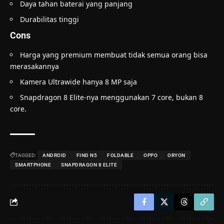
Daya tahan baterai yang panjang
Durabilitas tinggi
Cons
Harga yang premium membuat tidak semua orang bisa
merasakannya
Kamera Ultrawide hanya 8 MP saja
Snapdragon 8 Elite-nya menggunakan 7 core, bukan 8
core.
TAGGED:
ANDROID
FIND N5
FOLDABLE
OPPO
ORYON
SMARTPHONE
SNAPDRAGON 8 ELITE