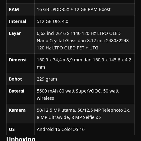
RAM
16 GB LPDDR5X + 12 GB RAM Boost
Internal
512 GB UFS 4.0
Layar
6,62 inci 2616 x 1140 120 Hz LTPO OLED
Nano Crystal Glass dan 8,12 inci 2480×2248
120 Hz LTPO OLED PET + UTG
Dimensi
160,9 x 74,4 x 8,9 mm dan 160,9 x 145,6 x 4,2
mm
Bobot
229 gram
Baterai
5600 mAh 80 watt SuperVOOC, 50 watt
wireless
Kamera
50/12,5 MP utama, 50/12,5 MP Telephoto 3x,
8 MP Ultrawide, 8 MP Selfie x 2
OS
Android 16 ColorOS 16
Unboxing