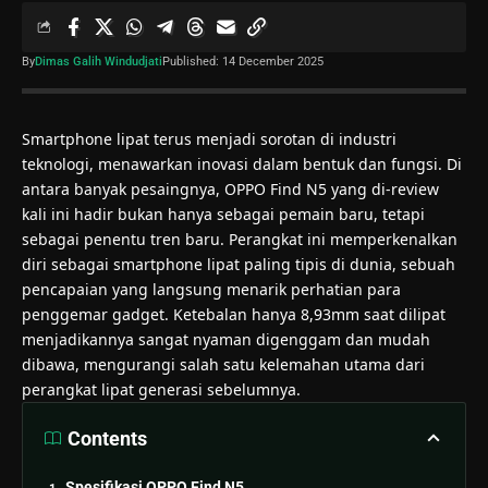
By
Dimas Galih Windudjati
Published: 14 December 2025
Smartphone lipat terus menjadi sorotan di industri
teknologi, menawarkan inovasi dalam bentuk dan fungsi. Di
antara banyak pesaingnya, OPPO Find N5 yang di-review
kali ini hadir bukan hanya sebagai pemain baru, tetapi
sebagai penentu tren baru. Perangkat ini memperkenalkan
diri sebagai smartphone lipat paling tipis di dunia, sebuah
pencapaian yang langsung menarik perhatian para
penggemar gadget. Ketebalan hanya 8,93mm saat dilipat
menjadikannya sangat nyaman digenggam dan mudah
dibawa, mengurangi salah satu kelemahan utama dari
perangkat lipat generasi sebelumnya.
Contents
Spesifikasi OPPO Find N5