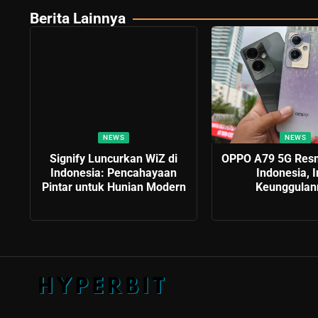
Berita Lainnya
NEWS
NEWS
Signify Luncurkan WiZ di
OPPO A79 5G Resmi
Indonesia: Pencahayaan
Indonesia, I
Pintar untuk Hunian Modern
Keunggulan