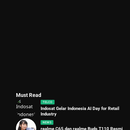
Must Read
TELCO
Indosat Gelar Indonesia AI Day for Retail
Industry
NEWS
realme C65 dan realme Buds T110 Resmi