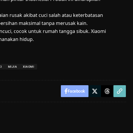
ian rusak akibat cuci salah atau keterbatasan
ersihan maksimal tanpa merusak kain.
ncuci, cocok untuk rumah tangga sibuk. Xiaomi
rhanakan hidup.
CI
MIJIA
XIAOMI
Facebook