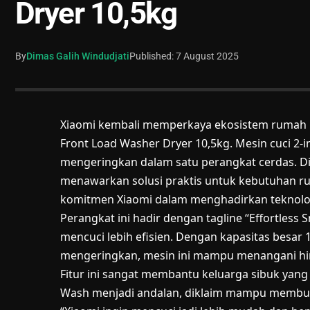
Dryer 10,5kg
By
Dimas Galih Windudjati
Published: 7 August 2025
Xiaomi kembali memperkaya ekosistem rumah p
Front Load Washer Dryer 10,5kg. Mesin cuci 2-
mengeringkan dalam satu perangkat cerdas. Di
menawarkan solusi praktis untuk kebutuhan r
komitmen Xiaomi dalam menghadirkan teknol
Perangkat ini hadir dengan tagline “Effortles
mencuci lebih efisien. Dengan kapasitas besar 
mengeringkan, mesin ini mampu menangani hing
Fitur ini sangat membantu keluarga sibuk yan
Wash menjadi andalan, diklaim mampu membun