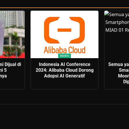
NEWS
 Dijual di
Indonesia AI Conference
Semua yan
ni 5
2024: Alibaba Cloud Dorong
Smar
nya
Adopsi AI Generatif
Moon
Di