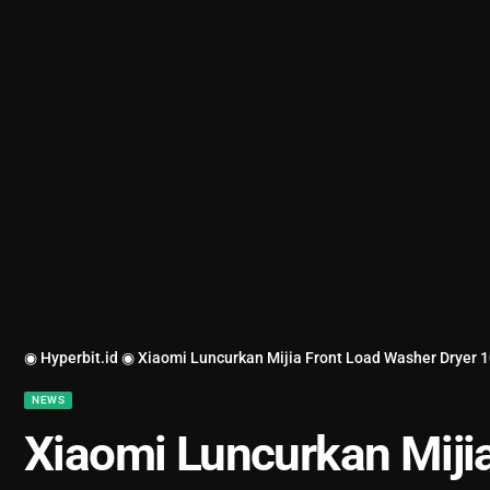
◉ Hyperbit.id ◉
Xiaomi Luncurkan Mijia Front Load Washer Dryer 1
NEWS
Xiaomi Luncurkan Miji