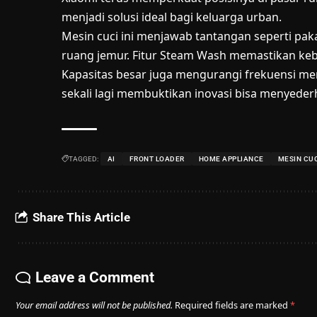
menjadi solusi ideal bagi keluarga urban.
Mesin cuci ini menjawab tantangan seperti paka
ruang jemur. Fitur Steam Wash memastikan keb
Kapasitas besar juga mengurangi frekuensi me
sekali lagi membuktikan inovasi bisa menyede
TAGGED:
AI
FRONT LOADER
HOME APPLIANCE
MESIN CU
Share This Article
Leave a Comment
Your email address will not be published.
Required fields are marked
*