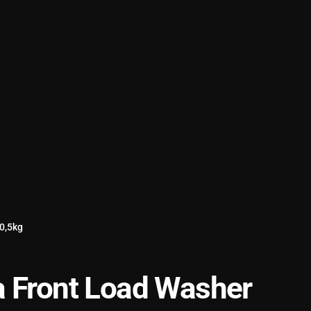
0,5kg
a Front Load Washer