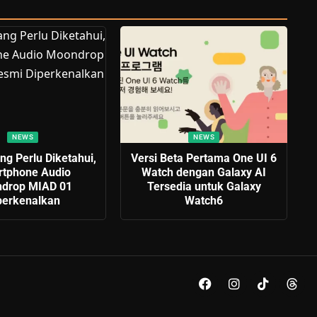
NEWS
NEWS
g Perlu Diketahui,
Versi Beta Pertama One UI 6
tphone Audio
Watch dengan Galaxy AI
drop MIAD 01
Tersedia untuk Galaxy
perkenalkan
Watch6