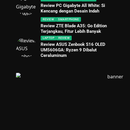
Review PC Gigabyte All White: Si
Kencang dengan Desain Indah
REVIEW
SMARTPHONE
Review ZTE Blade A35: Go Edition
Terjangkau, Fitur Lebih Banyak
LAPTOP
REVIEW
Review ASUS Zenbook S16 OLED
UM5606GA: Ryzen 9 Dibalut
Ceraluminum