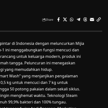
Share
intar di Indonesia dengan meluncurkan Mijia
in-1 ini menggabungkan fungsi mencuci dan
rancang untuk keluarga modern, produk ini
umah tangga. Peluncuran ini menegaskan
ogi yang memudahkan hidup.
s Smart Wash” yang menjanjikan pengalaman
10,5 kg untuk mencuci dan 7 kg untuk
ga 50 potong pakaian dalam sekali siklus.
g ingin menghemat waktu. Teknologi Steam
uh 99,9% bakteri dan 100% tungau.