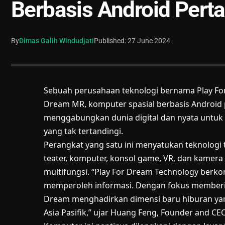
Berbasis Android Pert
By
Dimas Galih Windudjati
Published: 27 June 2024
Sebuah perusahaan teknologi bernama Play Fo
Dream MR, komputer spasial berbasis
Android
menggabungkan dunia digital dan nyata untuk
yang tak tertandingi.
Perangkat yang satu ini menyatukan teknologi t
teater, komputer, konsol game, VR, dan kamer
multifungsi. “Play For Dream Technology ber
memperoleh informasi. Dengan fokus memberik
Dream menghadirkan dimensi baru hiburan yang
Asia Pasifik,” ujar Huang Feng, Founder and CE