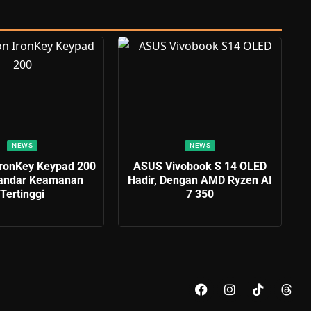
NEWS
NEWS
IronKey Keypad 200
ASUS Vivobook S 14 OLED
tandar Keamanan
Hadir, Dengan AMD Ryzen AI
Tertinggi
7 350