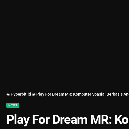
◉ Hyperbit.id ◉
Play For Dream MR: Komputer Spasial Berbasis An
NEWS
Play For Dream MR: Ko