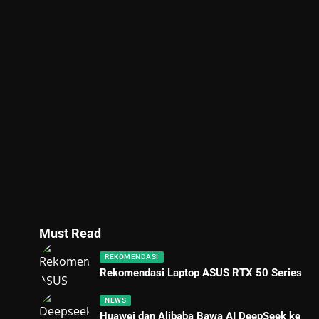
Must Read
REKOMENDASI
Rekomendasi Laptop ASUS RTX 50 Series
NEWS
Huawei dan Alibaba Bawa AI DeepSeek ke