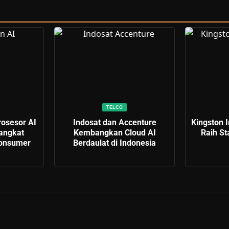
TELCO
osesor AI
Indosat dan Accenture
Kingston 
angkat
Kembangkan Cloud AI
Raih S
Consumer
Berdaulat di Indonesia