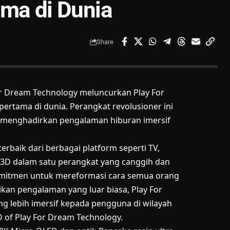
ama di Dunia
Share
r Dream Technology meluncurkan Play For
pertama di dunia. Perangkat revolusioner ini
 menghadirkan pengalaman hiburan imersif
erbaik dari berbagai platform seperti TV,
a 3D dalam satu perangkat yang canggih dan
komitmen untuk mereformasi cara semua orang
an pengalaman yang luar biasa, Play For
 lebih imersif kepada pengguna di wilayah
O of Play For Dream Technology.