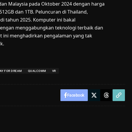
 dan Malaysia pada Oktober 2024 dengan harga
512GB dan 1TB. Peluncuran di Thailand,
di tahun 2025. Komputer ini bakal
Dengan menggabungkan teknologi terbaik dan
at ini menghadirkan pengalaman yang tak
k.
AY FOR DREAM
QUALCOMM
VR
Facebook