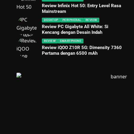
Review Infinix Hot 50: Entry Level Rasa
Mainstream
DESKTOP
PERIPHERAL
REVIEW
Review PC Gigabyte All White: Si
Kencang dengan Desain Indah
REVIEW
SMARTPHONE
Review iQOO Z10R 5G: Dimensity 7360
Pertama dengan 6500 mAh