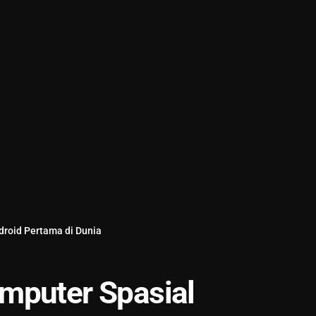
droid Pertama di Dunia
mputer Spasial