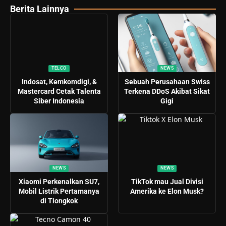
Berita Lainnya
TELCO
NEWS
Indosat, Kemkomdigi, &
Sebuah Perusahaan Swiss
Mastercard Cetak Talenta
Terkena DDoS Akibat Sikat
Siber Indonesia
Gigi
NEWS
NEWS
Xiaomi Perkenalkan SU7,
TikTok mau Jual Divisi
Mobil Listrik Pertamanya
Amerika ke Elon Musk?
di Tiongkok