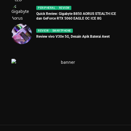
PERIPHERAL
REVIEW
Quick Review: Gigabyte B850 AORUS STEALTH ICE
dan GeForce RTX 5060 EAGLE OC ICE 8G
REVIEW
SMARTPHONE
Review vivo V30e 5G, Desain Apik Baterai Awet