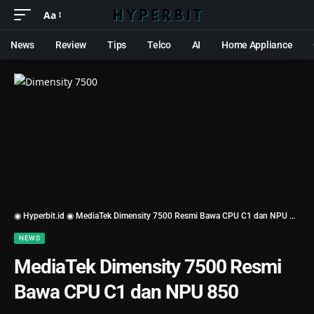
Aa
News
Review
Tips
Telco
AI
Home Appliance
◉ Hyperbit.id ◉
MediaTek Dimensity 7500 Resmi Bawa CPU C1 dan NPU 850
NEWS
MediaTek Dimensity 7500 Resmi
Bawa CPU C1 dan NPU 850