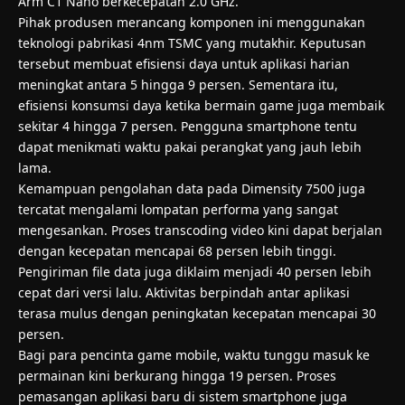
Arm C1 Nano berkecepatan 2.0 GHz.
Pihak produsen merancang komponen ini menggunakan
teknologi pabrikasi 4nm TSMC yang mutakhir. Keputusan
tersebut membuat efisiensi daya untuk aplikasi harian
meningkat antara 5 hingga 9 persen. Sementara itu,
efisiensi konsumsi daya ketika bermain game juga membaik
sekitar 4 hingga 7 persen. Pengguna smartphone tentu
dapat menikmati waktu pakai perangkat yang jauh lebih
lama.
Kemampuan pengolahan data pada Dimensity 7500 juga
tercatat mengalami lompatan performa yang sangat
mengesankan. Proses transcoding video kini dapat berjalan
dengan kecepatan mencapai 68 persen lebih tinggi.
Pengiriman file data juga diklaim menjadi 40 persen lebih
cepat dari versi lalu. Aktivitas berpindah antar aplikasi
terasa mulus dengan peningkatan kecepatan mencapai 30
persen.
Bagi para pencinta game mobile, waktu tunggu masuk ke
permainan kini berkurang hingga 19 persen. Proses
pemasangan aplikasi baru di sistem smartphone juga