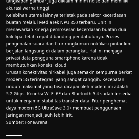
tangkapan gambar juga diklaim minim noise dan memiliki
akurasi warna tinggi.
Kelebihan utama lainnya terletak pada sektor kecerdasan
buatan melalui MediaTek NPU 850 terbaru. Unit ini
menawarkan kinerja pemrosesan kecerdasan buatan dua
kali lipat lebih cepat dibanding pendahulunya. Proses
pengenalan suara dan fitur rangkuman notifikasi pintar kini
berjalan langsung di dalam perangkat. Hal ini menjaga
privasi data pengguna smartphone karena tidak
membutuhkan koneksi cloud.
Urusan konektivitas nirkabel juga semakin sempurna berkat
modem 5G terintegrasi yang sangat canggih. Kecepatan
unduh maksimal yang bisa dicapai oleh modem ini adalah
5.2 Gbps. Koneksi Wi-Fi 6E dan Bluetooth 5.4 sudah tersedia
untuk menjamin stabilitas transfer data. Fitur penghemat
daya modern 5G UltraSave 3.0+ membuat penggunaan
jaringan menjadi jauh lebih irit.
Sumber:
FoneArena