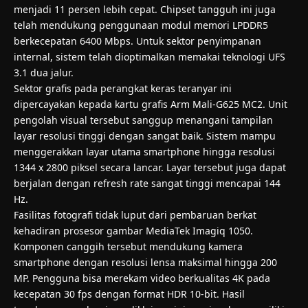
menjadi 11 persen lebih cepat. Chipset tangguh ini juga
telah mendukung penggunaan modul memori LPDDR5
berkecepatan 6400 Mbps. Untuk sektor penyimpanan
internal, sistem telah dioptimalkan memakai teknologi UFS
3.1 dua jalur.
Sektor grafis pada perangkat keras teranyar ini
dipercayakan kepada kartu grafis Arm Mali-G625 MC2. Unit
pengolah visual tersebut sanggup menangani tampilan
layar resolusi tinggi dengan sangat baik. Sistem mampu
menggerakkan layar utama smartphone hingga resolusi
1344 x 2800 piksel secara lancar. Layar tersebut juga dapat
berjalan dengan refresh rate sangat tinggi mencapai 144
Hz.
Fasilitas fotografi tidak luput dari pembaruan berkat
kehadiran prosesor gambar MediaTek Imagiq 1050.
Komponen canggih tersebut mendukung kamera
smartphone dengan resolusi lensa maksimal hingga 200
MP. Pengguna bisa merekam video berkualitas 4K pada
kecepatan 30 fps dengan format HDR 10-bit. Hasil