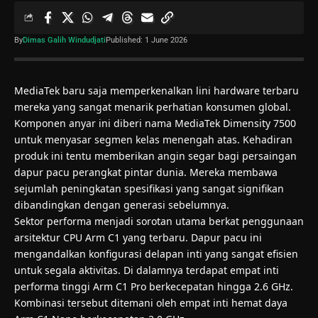
By
Dimas Galih Windudjati
Published: 1 June 2026
MediaTek baru saja memperkenalkan lini hardware terbaru
mereka yang sangat menarik perhatian konsumen global.
Komponen anyar ini diberi nama MediaTek Dimensity 7500
untuk menyasar segmen kelas menengah atas. Kehadiran
produk ini tentu memberikan angin segar bagi persaingan
dapur pacu perangkat pintar dunia. Mereka membawa
sejumlah peningkatan spesifikasi yang sangat signifikan
dibandingkan dengan generasi sebelumnya.
Sektor performa menjadi sorotan utama berkat penggunaan
arsitektur CPU Arm C1 yang terbaru. Dapur pacu ini
mengandalkan konfigurasi delapan inti yang sangat efisien
untuk segala aktivitas. Di dalamnya terdapat empat inti
performa tinggi Arm C1 Pro berkecepatan hingga 2.6 GHz.
Kombinasi tersebut ditemani oleh empat inti hemat daya