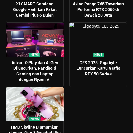
XLSMART Gandeng
Axioo Pongo 765 Tawarkan
Google Hadirkan Paket
Performa RTX 5060 di
Gemini Plus 6 Bulan
Bawah 20 Juta
NEWS
NEWS
Advan X-Play dan AI Gen
CES 2025: Gigabyte
Diluncurkan, Handheld
Luncurkan Kartu Grafis
Gaming dan Laptop
RTX 50 Series
dengan Ryzen AI
NEWS
HMD Skyline Diumumkan
dengan Gen 2 Repairability