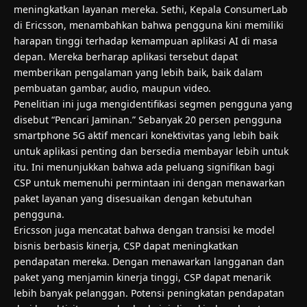
meningkatkan layanan mereka. Sethi, Kepala ConsumerLab
di Ericsson, menambahkan bahwa pengguna kini memiliki
harapan tinggi terhadap kemampuan aplikasi AI di masa
depan. Mereka berharap aplikasi tersebut dapat
memberikan pengalaman yang lebih baik, baik dalam
pembuatan gambar, audio, maupun video.
Penelitian ini juga mengidentifikasi segmen pengguna yang
disebut “Pencari Jaminan.” Sebanyak 20 persen pengguna
smartphone 5G aktif mencari konektivitas yang lebih baik
untuk aplikasi penting dan bersedia membayar lebih untuk
itu. Ini menunjukkan bahwa ada peluang signifikan bagi
CSP untuk memenuhi permintaan ini dengan menawarkan
paket layanan yang disesuaikan dengan kebutuhan
pengguna.
Ericsson juga mencatat bahwa dengan transisi ke model
bisnis berbasis kinerja, CSP dapat meningkatkan
pendapatan mereka. Dengan menawarkan langganan dan
paket yang menjamin kinerja tinggi, CSP dapat menarik
lebih banyak pelanggan. Potensi peningkatan pendapatan