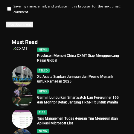
Save my name, email, and website in this browser for the next time I
comment.
Must Read
NEWS
Produsen Memori China CXMT Siap Mengguncang
Pasar Global
TELCO
XL Axiata Siapkan Jaringan dan Promo Menarik
untuk Ramadan 2025
NEWS
Garmin Luncurkan Smartwatch Lari Forerunner 165
dan Monitor Detak Jantung HRM-Fit untuk Wanita
TIPS
Tips Manajemen Tugas dengan Tim Menggunakan
Aplikasi Microsoft List
NEWS