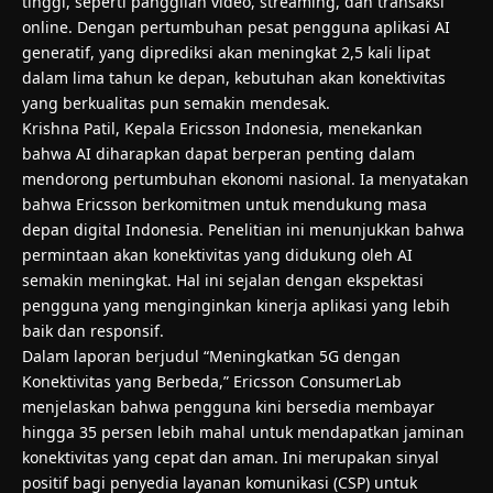
tinggi, seperti panggilan video, streaming, dan transaksi
online. Dengan pertumbuhan pesat pengguna aplikasi AI
generatif, yang diprediksi akan meningkat 2,5 kali lipat
dalam lima tahun ke depan, kebutuhan akan konektivitas
yang berkualitas pun semakin mendesak.
Krishna Patil, Kepala Ericsson Indonesia, menekankan
bahwa AI diharapkan dapat berperan penting dalam
mendorong pertumbuhan ekonomi nasional. Ia menyatakan
bahwa Ericsson berkomitmen untuk mendukung masa
depan digital Indonesia. Penelitian ini menunjukkan bahwa
permintaan akan konektivitas yang didukung oleh AI
semakin meningkat. Hal ini sejalan dengan ekspektasi
pengguna yang menginginkan kinerja aplikasi yang lebih
baik dan responsif.
Dalam laporan berjudul “Meningkatkan 5G dengan
Konektivitas yang Berbeda,” Ericsson ConsumerLab
menjelaskan bahwa pengguna kini bersedia membayar
hingga 35 persen lebih mahal untuk mendapatkan jaminan
konektivitas yang cepat dan aman. Ini merupakan sinyal
positif bagi penyedia layanan komunikasi (CSP) untuk