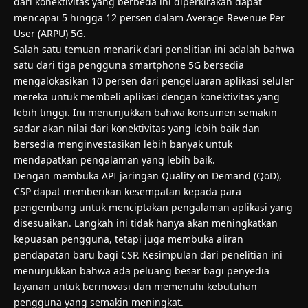
dari konektivitas yang berbeda ini diperkirakan dapat
mencapai 5 hingga 12 persen dalam Average Revenue Per
User (ARPU) 5G.
Salah satu temuan menarik dari penelitian ini adalah bahwa
satu dari tiga pengguna smartphone 5G bersedia
mengalokasikan 10 persen dari pengeluaran aplikasi seluler
mereka untuk membeli aplikasi dengan konektivitas yang
lebih tinggi. Ini menunjukkan bahwa konsumen semakin
sadar akan nilai dari konektivitas yang lebih baik dan
bersedia menginvestasikan lebih banyak untuk
mendapatkan pengalaman yang lebih baik.
Dengan membuka API jaringan Quality on Demand (QoD),
CSP dapat memberikan kesempatan kepada para
pengembang untuk menciptakan pengalaman aplikasi yang
disesuaikan. Langkah ini tidak hanya akan meningkatkan
kepuasan pengguna, tetapi juga membuka aliran
pendapatan baru bagi CSP. Kesimpulan dari penelitian ini
menunjukkan bahwa ada peluang besar bagi penyedia
layanan untuk berinovasi dan memenuhi kebutuhan
pengguna yang semakin meningkat.