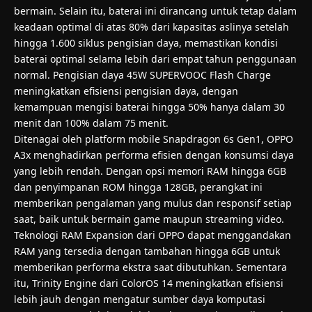
bermain. Selain itu, baterai ini dirancang untuk tetap dalam
keadaan optimal di atas 80% dari kapasitas aslinya setelah
hingga 1.600 siklus pengisian daya, memastikan kondisi
baterai optimal selama lebih dari empat tahun penggunaan
normal. Pengisian daya 45W SUPERVOOC Flash Charge
meningkatkan efisiensi pengisian daya, dengan
kemampuan mengisi baterai hingga 50% hanya dalam 30
menit dan 100% dalam 75 menit.
Ditenagai oleh platform mobile Snapdragon 6s Gen1, OPPO
A3x menghadirkan performa efisien dengan konsumsi daya
yang lebih rendah. Dengan opsi memori RAM hingga 6GB
dan penyimpanan ROM hingga 128GB, perangkat ini
memberikan pengalaman yang mulus dan responsif setiap
saat, baik untuk bermain game maupun streaming video.
Teknologi RAM Expansion dari OPPO dapat menggandakan
RAM yang tersedia dengan tambahan hingga 6GB untuk
memberikan performa ekstra saat dibutuhkan. Sementara
itu, Trinity Engine dari ColorOS 14 meningkatkan efisiensi
lebih jauh dengan mengatur sumber daya komputasi