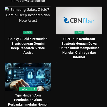
11 PaperMatte Edition
NEWS
NEWS
Galaxy Z Fold7 Permudah
CBN Jalin Kemitraan
Bisnis dengan Gemini
Strategis dengan Dewa
Deep Research & Note
United untuk Memperkuat
Assist
Koneksi Olahraga dan
Internet
TELCO
TIPS
Tips Hindari Aksi
Pembobolan Akun
Perbankan melalui Nomor