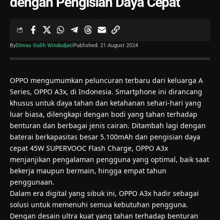
dengan Pengisian Daya Cepat
By
Dimas Galih Windudjati
Published: 21 August 2024
OPPO mengumumkan peluncuran terbaru dari keluarga A
Series, OPPO A3x, di Indonesia. Smartphone ini dirancang
khusus untuk daya tahan dan ketahanan sehari-hari yang
luar biasa, dilengkapi dengan bodi yang tahan terhadap
benturan dan berbagai jenis cairan. Ditambah lagi dengan
baterai berkapasitas besar 5.100mAh dan pengisian daya
cepat 45W SUPERVOOC Flash Charge, OPPO A3x
menjanjikan pengalaman pengguna yang optimal, baik saat
bekerja maupun bermain, hingga empat tahun
penggunaan.
Dalam era digital yang sibuk ini, OPPO A3x hadir sebagai
solusi untuk memenuhi semua kebutuhan pengguna.
Dengan desain ultra kuat yang tahan terhadap benturan