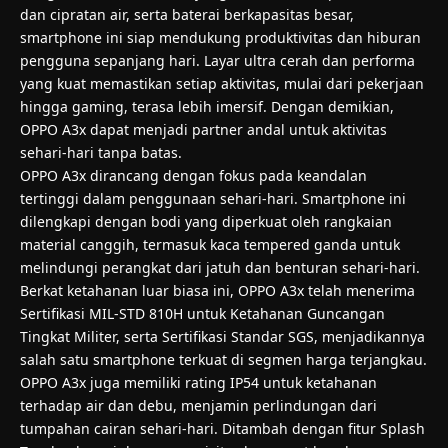
dan cipratan air, serta baterai berkapasitas besar,
smartphone ini siap mendukung produktivitas dan hiburan
pengguna sepanjang hari. Layar ultra cerah dan performa
yang kuat memastikan setiap aktivitas, mulai dari pekerjaan
hingga gaming, terasa lebih imersif. Dengan demikian,
OPPO A3x dapat menjadi partner andal untuk aktivitas
sehari-hari tanpa batas.
OPPO A3x dirancang dengan fokus pada keandalan
tertinggi dalam penggunaan sehari-hari. Smartphone ini
dilengkapi dengan bodi yang diperkuat oleh rangkaian
material canggih, termasuk kaca tempered ganda untuk
melindungi perangkat dari jatuh dan benturan sehari-hari.
Berkat ketahanan luar biasa ini, OPPO A3x telah menerima
Sertifikasi MIL-STD 810H untuk Ketahanan Guncangan
Tingkat Militer, serta Sertifikasi Standar SGS, menjadikannya
salah satu smartphone terkuat di segmen harga terjangkau.
OPPO A3x juga memiliki rating IP54 untuk ketahanan
terhadap air dan debu, menjamin perlindungan dari
tumpahan cairan sehari-hari. Ditambah dengan fitur Splash