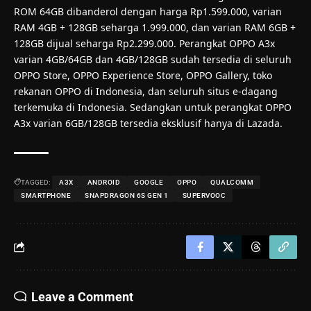
ROM 64GB dibanderol dengan harga Rp1.599.000, varian
RAM 4GB + 128GB seharga 1.999.000, dan varian RAM 6GB +
128GB dijual seharga Rp2.299.000. Perangkat OPPO A3x
varian 4GB/64GB dan 4GB/128GB sudah tersedia di seluruh
OPPO Store, OPPO Experience Store, OPPO Gallery, toko
rekanan OPPO di Indonesia, dan seluruh situs e-dagang
terkemuka di Indonesia. Sedangkan untuk perangkat OPPO
A3x varian 6GB/128GB tersedia eksklusif hanya di Lazada.
TAGGED:
A3X
ANDROID
GOOGLE
OPPO
QUALCOMM
SMARTPHONE
SNAPDRAGON 6S GEN 1
SUPERVOOC
Leave a Comment