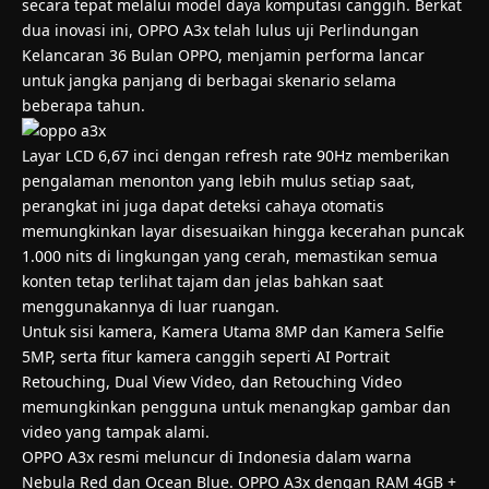
secara tepat melalui model daya komputasi canggih. Berkat
dua inovasi ini, OPPO A3x telah lulus uji Perlindungan
Kelancaran 36 Bulan OPPO, menjamin performa lancar
untuk jangka panjang di berbagai skenario selama
beberapa tahun.
Layar LCD 6,67 inci dengan refresh rate 90Hz memberikan
pengalaman menonton yang lebih mulus setiap saat,
perangkat ini juga dapat deteksi cahaya otomatis
memungkinkan layar disesuaikan hingga kecerahan puncak
1.000 nits di lingkungan yang cerah, memastikan semua
konten tetap terlihat tajam dan jelas bahkan saat
menggunakannya di luar ruangan.
Untuk sisi kamera, Kamera Utama 8MP dan Kamera Selfie
5MP, serta fitur kamera canggih seperti AI Portrait
Retouching, Dual View Video, dan Retouching Video
memungkinkan pengguna untuk menangkap gambar dan
video yang tampak alami.
OPPO A3x resmi meluncur di Indonesia dalam warna
Nebula Red dan Ocean Blue. OPPO A3x dengan RAM 4GB +