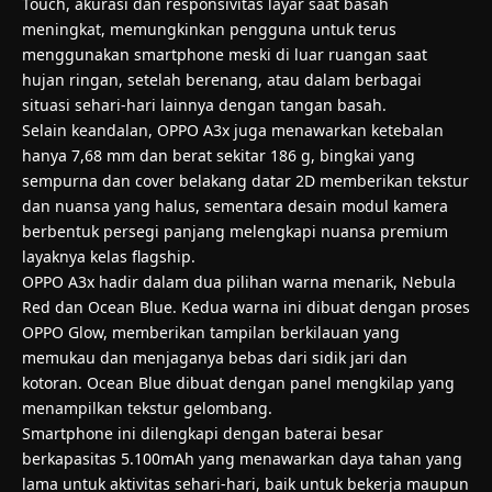
Touch, akurasi dan responsivitas layar saat basah
meningkat, memungkinkan pengguna untuk terus
menggunakan smartphone meski di luar ruangan saat
hujan ringan, setelah berenang, atau dalam berbagai
situasi sehari-hari lainnya dengan tangan basah.
Selain keandalan, OPPO A3x juga menawarkan ketebalan
hanya 7,68 mm dan berat sekitar 186 g, bingkai yang
sempurna dan cover belakang datar 2D memberikan tekstur
dan nuansa yang halus, sementara desain modul kamera
berbentuk persegi panjang melengkapi nuansa premium
layaknya kelas flagship.
OPPO A3x hadir dalam dua pilihan warna menarik, Nebula
Red dan Ocean Blue. Kedua warna ini dibuat dengan proses
OPPO Glow, memberikan tampilan berkilauan yang
memukau dan menjaganya bebas dari sidik jari dan
kotoran. Ocean Blue dibuat dengan panel mengkilap yang
menampilkan tekstur gelombang.
Smartphone ini dilengkapi dengan baterai besar
berkapasitas 5.100mAh yang menawarkan daya tahan yang
lama untuk aktivitas sehari-hari, baik untuk bekerja maupun