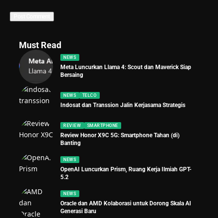
Must Read
NEWS
Meta Luncurkan Llama 4: Scout dan Maverick Siap
Bersaing
NEWS
TELCO
Indosat dan Transsion Jalin Kerjasama Strategis
REVIEW
SMARTPHONE
Review Honor X9C 5G: Smartphone Tahan (di)
Banting
NEWS
OpenAI Luncurkan Prism, Ruang Kerja Ilmiah GPT-
5.2
NEWS
Oracle dan AMD Kolaborasi untuk Dorong Skala AI
Generasi Baru