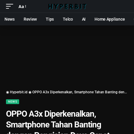
Aa
News
Review
Tips
Telco
AI
Home Appliance
◉ Hyperbit.id ◉
OPPO A3x Diperkenalkan, Smartphone Tahan Banting dengan Pengisian Daya Cepat
NEWS
OPPO A3x Diperkenalkan,
Smartphone Tahan Banting