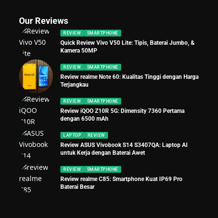
Our Reviews
REVIEW
SMARTPHONE
Quick Review Vivo V50 Lite: Tipis, Baterai Jumbo, &
Kamera 50MP
REVIEW
SMARTPHONE
Review realme Note 60: Kualitas Tinggi dengan Harga
Terjangkau
REVIEW
SMARTPHONE
Review iQOO Z10R 5G: Dimensity 7360 Pertama
dengan 6500 mAh
LAPTOP
REVIEW
Review ASUS Vivobook S14 S3407QA: Laptop AI
untuk Kerja dengan Baterai Awet
REVIEW
SMARTPHONE
Review realme C85: Smartphone Kuat IP69 Pro
Baterai Besar