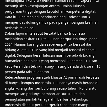
menampilkan kondisi talenta nasional saat ini. Laporan itu
menunjukkan kesenjangan antara jumlah lulusan
perguruan tinggi dengan kebutuhan kompetensi digital.
Data itu juga menjadi pendorong bagi Indosat untuk
memperluas dukungannya pada pengembangan keahlian
berbasis teknologi.
Dalam laporan tersebut tercatat bahwa Indonesia
melahirkan sekitar 11 juta lulusan perguruan tinggi pada
2024. Namun kurang dari seperempatnya berasal dari
bidang
AI
atau STEM yang kini menjadi fondasi ekonomi
digital. Sebagian besar lulusan masih berada di bidang
humaniora dan bisnis yang mencapai 39 persen. Lulusan
kedokteran dan teknik masing-masing berada di kisaran 15
persen pada tahun laporan.
Ketersediaan program studi khusus AI pun masih terbatas
di banyak kampus Indonesia. Lulusannya masih berada di
angka kurang dari seribu orang setiap tahun. Kondisi itu
menegaskan perlunya pembaruan kurikulum dan
peningkatan jumlah tenaga ahli berbasis teknologi.
Indonesia disebut perlu bergerak cepat agar mampu