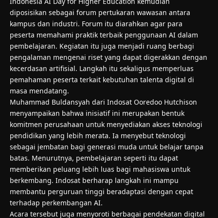
Indonesia AI Day for Higher Education kemudian
diposisikan sebagai forum pertukaran wawasan antara
kampus dan industri. Forum itu diarahkan agar para
peserta memahami praktik terbaik penggunaan AI dalam
pembelajaran. Kegiatan itu juga menjadi ruang berbagi
pengalaman mengenai riset yang dapat digerakkan dengan
kecerdasan artifisial. Langkah itu sekaligus memperluas
pemahaman peserta terkait kebutuhan talenta digital di
masa mendatang.
Muhammad Buldansyah dari Indosat Ooredoo Hutchison
menyampaikan bahwa inisiatif ini merupakan bentuk
komitmen perusahaan untuk menyediakan akses teknologi
pendidikan yang lebih merata. Ia menyebut teknologi
sebagai jembatan bagi generasi muda untuk belajar tanpa
batas. Menurutnya, pembelajaran seperti itu dapat
memberikan peluang lebih luas bagi mahasiswa untuk
berkembang. Indosat berharap langkah ini mampu
membantu perguruan tinggi beradaptasi dengan cepat
terhadap perkembangan AI.
Acara tersebut juga menyoroti berbagai pendekatan digital