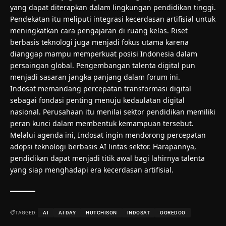
yang dapat diterapkan dalam lingkungan pendidikan tinggi.
Pendekatan itu meliputi integrasi kecerdasan artifisial untuk
meningkatkan cara pengajaran di ruang kelas. Riset
berbasis teknologi juga menjadi fokus utama karena
dianggap mampu memperkuat posisi Indonesia dalam
persaingan global. Pengembangan talenta digital pun
menjadi sasaran jangka panjang dalam forum ini.
Indosat memandang percepatan transformasi digital
sebagai fondasi penting menuju kedaulatan digital
nasional. Perusahaan itu menilai sektor pendidikan memiliki
peran kunci dalam membentuk kemampuan tersebut.
Melalui agenda ini, Indosat ingin mendorong percepatan
adopsi teknologi berbasis AI lintas sektor. Harapannya,
pendidikan dapat menjadi titik awal bagi lahirnya talenta
yang siap menghadapi era kecerdasan artifisial.
TAGGED:
AI
AI DAY
HUTCHISON
INDOSAT
OOREDOO