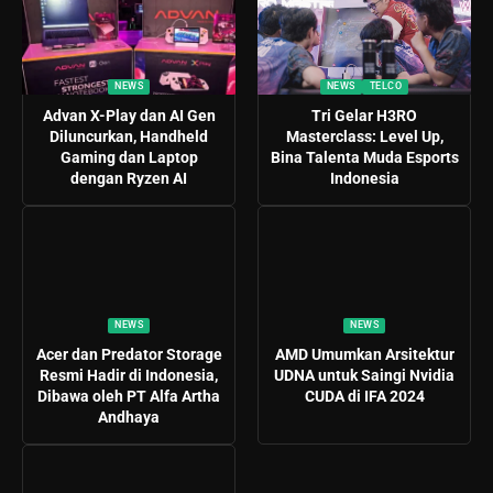
NEWS
NEWS
TELCO
Advan X-Play dan AI Gen
Tri Gelar H3RO
Diluncurkan, Handheld
Masterclass: Level Up,
Gaming dan Laptop
Bina Talenta Muda Esports
dengan Ryzen AI
Indonesia
NEWS
NEWS
Acer dan Predator Storage
AMD Umumkan Arsitektur
Resmi Hadir di Indonesia,
UDNA untuk Saingi Nvidia
Dibawa oleh PT Alfa Artha
CUDA di IFA 2024
Andhaya