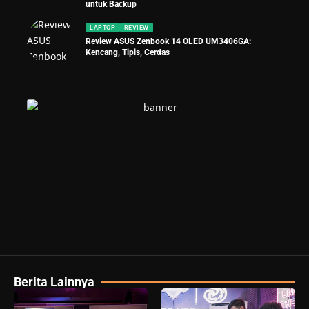
untuk Backup
LAPTOP
REVIEW
Review ASUS Zenbook 14 OLED UM3406GA:
Kencang, Tipis, Cerdas
Berita Lainnya