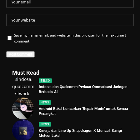
Save my name, email, and website in this browser for the next time I
comment.
Must Read
TELCO
Indosat dan Qualcomm Perkuat Otomatisasi Jaringan
Berbasis AI
NEWS
Android Bakal Luncurkan ‘Repair Mode’ untuk Semua
Perangkat
NEWS
Kinerja dan Line Up Snapdragon X Muncul, Saingi
Meteor Lake!