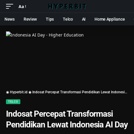
Aa
News
Review
Tips
Telco
AI
Home Appliance
◉ Hyperbit.id ◉
Indosat Percepat Transformasi Pendidikan Lewat Indonesia AI Day
TELCO
Indosat Percepat Transformasi
Pendidikan Lewat Indonesia AI Day