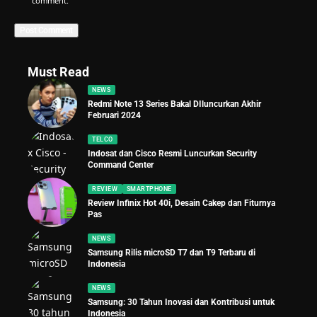
comment.
Must Read
NEWS
Redmi Note 13 Series Bakal DIluncurkan Akhir
Februari 2024
TELCO
Indosat dan Cisco Resmi Luncurkan Security
Command Center
REVIEW
SMARTPHONE
Review Infinix Hot 40i, Desain Cakep dan Fiturnya
Pas
NEWS
Samsung Rilis microSD T7 dan T9 Terbaru di
Indonesia
NEWS
Samsung: 30 Tahun Inovasi dan Kontribusi untuk
Indonesia