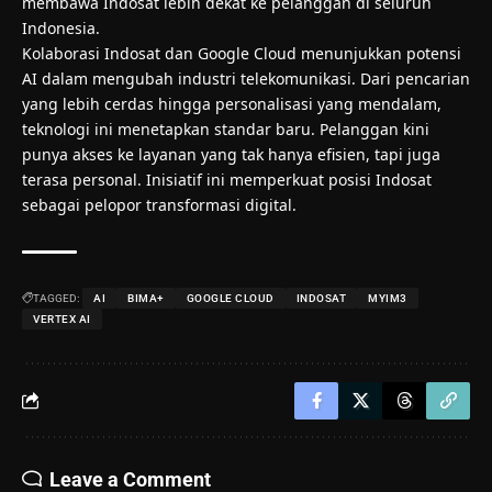
membawa Indosat lebih dekat ke pelanggan di seluruh
Indonesia.
Kolaborasi Indosat dan Google Cloud menunjukkan potensi
AI dalam mengubah industri telekomunikasi. Dari pencarian
yang lebih cerdas hingga personalisasi yang mendalam,
teknologi ini menetapkan standar baru. Pelanggan kini
punya akses ke layanan yang tak hanya efisien, tapi juga
terasa personal. Inisiatif ini memperkuat posisi Indosat
sebagai pelopor transformasi digital.
TAGGED:
AI
BIMA+
GOOGLE CLOUD
INDOSAT
MYIM3
VERTEX AI
Leave a Comment