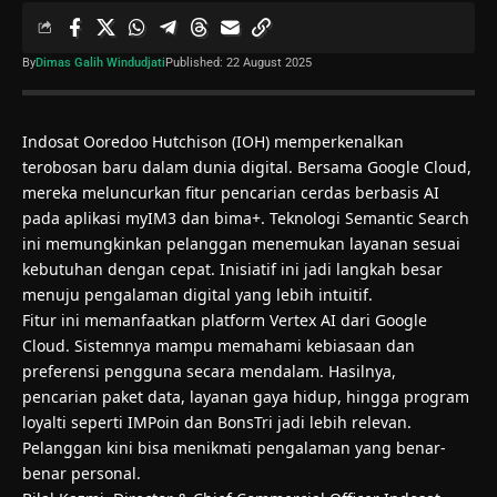
By
Dimas Galih Windudjati
Published: 22 August 2025
Indosat Ooredoo Hutchison (IOH) memperkenalkan
terobosan baru dalam dunia digital. Bersama Google Cloud,
mereka meluncurkan fitur pencarian cerdas berbasis
AI
pada aplikasi myIM3 dan bima+. Teknologi Semantic Search
ini memungkinkan pelanggan menemukan layanan sesuai
kebutuhan dengan cepat. Inisiatif ini jadi langkah besar
menuju pengalaman digital yang lebih intuitif.
Fitur ini memanfaatkan platform Vertex AI dari Google
Cloud. Sistemnya mampu memahami kebiasaan dan
preferensi pengguna secara mendalam. Hasilnya,
pencarian paket data, layanan gaya hidup, hingga program
loyalti seperti IMPoin dan BonsTri jadi lebih relevan.
Pelanggan kini bisa menikmati pengalaman yang benar-
benar personal.