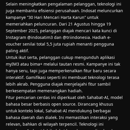
Selain meningkatkan pengalaman pelanggan, teknologi ini
juga membantu efisiensi perusahaan. Indosat meluncurkan
kampanye “30 Hari Mencari Harta Karun” untuk
memeriahkan peluncuran. Dari 21 Agustus hingga 19
September 2025, pelanggan diajak mencari kata kunci di
Instagram @indosatim3 dan @triindonesia. Hadiah e-
voucher senilai total 5,5 juta rupiah menanti pengguna
paling aktif.
Untuk ikut serta, pelanggan cukup mengunduh aplikasi
myIM3 atau bima+ melalui tautan resmi. Kampanye ini tak
hanya seru, tapi juga memperkenalkan fitur baru secara
interaktif. Gamifikasi seperti ini membuat teknologi terasa
lebih akrab. Pengguna diajak menjelajahi fitur sambil
berkesempatan memenangkan hadiah.
Fitur pencarian cerdas ini diperkuat oleh Sahabat-AI, model
bahasa besar berbasis open source. Dirancang khusus
untuk konteks lokal, Sahabat-AI mendukung berbagai
bahasa daerah dan dialek. Ini memastikan interaksi yang
relevan, bahkan di wilayah terpencil. Teknologi ini