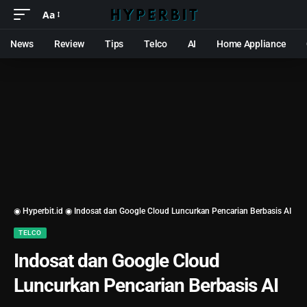
Aa
News
Review
Tips
Telco
AI
Home Appliance
◉ Hyperbit.id ◉
Indosat dan Google Cloud Luncurkan Pencarian Berbasis AI
TELCO
Indosat dan Google Cloud
Luncurkan Pencarian Berbasis AI