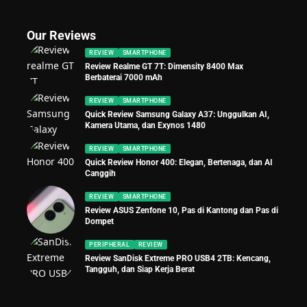
Our Reviews
REVIEW
SMARTPHONE
Review Realme GT 7T: Dimensity 8400 Max
Berbaterai 7000 mAh
REVIEW
SMARTPHONE
Quick Review Samsung Galaxy A37: Unggulkan AI,
Kamera Utama, dan Exynos 1480
REVIEW
SMARTPHONE
Quick Review Honor 400: Elegan, Bertenaga, dan AI
Canggih
REVIEW
SMARTPHONE
Review ASUS Zenfone 10, Pas di Kantong dan Pas di
Dompet
PERIPHERAL
REVIEW
Review SanDisk Extreme PRO USB4 2TB: Kencang,
Tangguh, dan Siap Kerja Berat