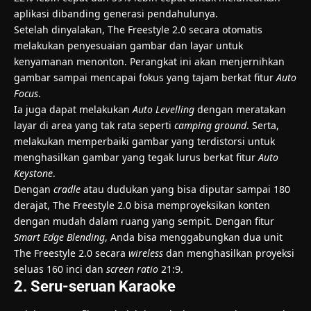
aplikasi dibanding generasi pendahulunya.
Setelah dinyalakan, The Freestyle 2.0 secara otomatis
melakukan penyesuaian gambar dan layar untuk
kenyamanan menonton. Perangkat ini akan menjernihkan
gambar sampai mencapai fokus yang tajam berkat fitur
Auto
Focus
.
Ia juga dapat melakukan
Auto Levelling
dengan meratakan
layar di area yang tak rata seperti
camping ground
. Serta,
melakukan memperbaiki gambar yang terdistorsi untuk
menghasilkan gambar yang tegak lurus berkat fitur
Auto
Keystone
.
Dengan
cradle
atau dudukan yang bisa diputar sampai 180
derajat, The Freestyle 2.0 bisa memproyeksikan konten
dengan mudah dalam ruang yang sempit. Dengan fitur
Smart Edge Blending
, Anda bisa menggabungkan dua unit
The Freestyle 2.0 secara
wireless
dan menghasilkan proyeksi
seluas 160 inci dan
screen ratio
21:9.
2. Seru-seruan Karaoke