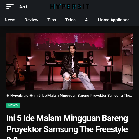
Aa
News
Review
Tips
Telco
AI
Home Appliance
◉ Hyperbit.id ◉
Ini 5 Ide Malam Mingguan Bareng Proyektor Samsung The Freestyle 2.0
NEWS
Ini 5 Ide Malam Mingguan Bareng
Proyektor Samsung The Freestyle