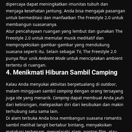
dipercaya dapat meningkatkan imunitas tubuh dan
menjaga kesehatan jantung. Anda bisa mengajak pasangan
untuk bermeditasi dan manfaatkan The Freestyle 2.0 untuk
membangun suasananya.
Atur pencahayaan ruangan yang lembut dan gunakan The
Freestyle 2.0 untuk memutar musik meditatif dan
memproyeksikan gambar-gambar yang mendukung
suasana seperti itu. Selain sebagai TV, The Freestyle 2.0
punya fitur unik
Ambient Mode
untuk menciptakan ambient
tertentu di ruangan.
4. Menikmati Hiburan Sambil Camping
Kalau Anda menyukai aktivitas berpetualang di
outdoor
,
malam mingguan sambil
camping
dengan orang tersayang
juga ide yang menarik.
Camping
dapat membuat Anda jauh
dari kebisingan, melepaskan diri dari kesibukan dan makin
terhubung satu sama lain.
Di alam terbuka Anda bisa membangun suasana romantis
sambil melihat langit bertabur bintang, menyaksikan
matahari terbenam, menjelajahi alam, nonton film, atau