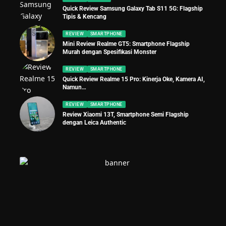
Quick Review Samsung Galaxy Tab S11 5G: Flagship
Tipis & Kencang
REVIEW
SMARTPHONE
Mini Review Realme GT5: Smartphone Flagship
Murah dengan Spesifikasi Monster
REVIEW
SMARTPHONE
Quick Review Realme 15 Pro: Kinerja Oke, Kamera AI,
Namun…
REVIEW
SMARTPHONE
Review Xiaomi 13T, Smartphone Semi Flagship
dengan Leica Authentic