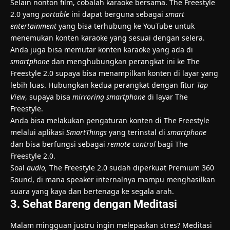
Selain nonton film, cobalah karaoke bersama. The Freestyle
2.0 yang
portable
ini dapat berguna sebagai
smart
entertainment
yang bisa terhubung ke YouTube untuk
menemukan konten karaoke yang sesuai dengan selera.
Anda juga bisa memutar konten karaoke yang ada di
smartphone
dan menghubungkan perangkat ini ke The
Freestyle 2.0 supaya bisa menampilkan konten di layar yang
lebih luas. Hubungkan kedua perangkat dengan fitur
Tap
View
, supaya bisa
mirroring
smartphone
di layar The
Freestyle.
Anda bisa melakukan pengaturan konten di The Freestyle
melalui aplikasi
SmartThings
yang terinstal di
smartphone
dan bisa berfungsi sebagai
remote control
bagi The
Freestyle 2.0.
Soal
audio,
The Freestyle 2.0 sudah diperkuat Premium 360
Sound, di mana speaker internalnya mampu menghasilkan
suara yang kaya dan bertenaga ke segala arah.
3. Sehat Bareng dengan Meditasi
Malam mingguan justru ingin melepaskan stres? Meditasi