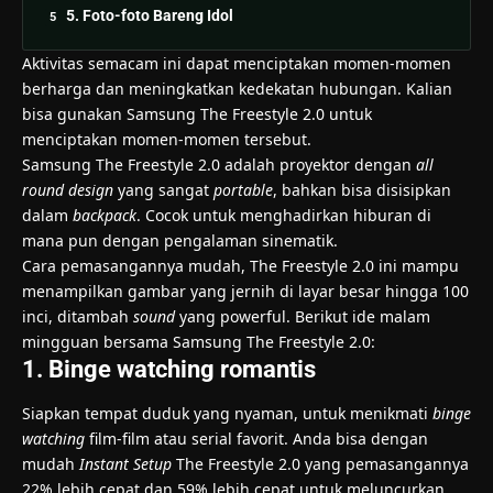
5. Foto-foto Bareng Idol
Aktivitas semacam ini dapat menciptakan momen-momen
berharga dan meningkatkan kedekatan hubungan. Kalian
bisa gunakan
Samsung The Freestyle 2.0
untuk
menciptakan momen-momen tersebut.
Samsung The Freestyle 2.0 adalah proyektor dengan
all
round design
yang sangat
portable
, bahkan bisa disisipkan
dalam
backpack
. Cocok untuk menghadirkan hiburan di
mana pun dengan pengalaman sinematik.
Cara pemasangannya mudah, The Freestyle 2.0 ini mampu
menampilkan gambar yang jernih di layar besar hingga 100
inci, ditambah
sound
yang powerful. Berikut ide malam
mingguan bersama Samsung The Freestyle 2.0:
1. Binge watching romantis
Siapkan tempat duduk yang nyaman, untuk menikmati
binge
watching
film-film atau serial favorit. Anda bisa dengan
mudah
Instant Setup
The Freestyle 2.0 yang pemasangannya
22% lebih cepat dan 59% lebih cepat untuk meluncurkan