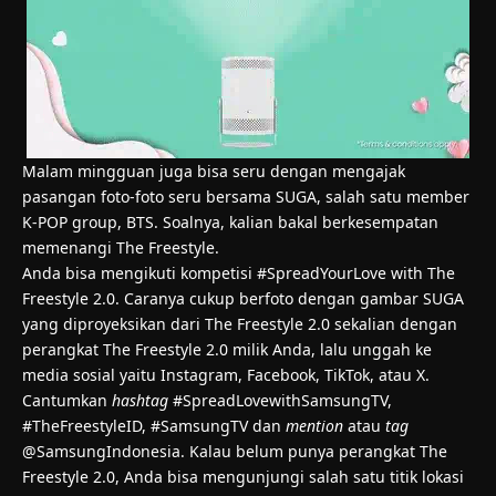
Malam mingguan juga bisa seru dengan mengajak
pasangan foto-foto seru bersama SUGA, salah satu member
K-POP group, BTS. Soalnya, kalian bakal berkesempatan
memenangi The Freestyle.
Anda bisa mengikuti kompetisi #SpreadYourLove with The
Freestyle 2.0. Caranya cukup berfoto dengan gambar SUGA
yang diproyeksikan dari The Freestyle 2.0 sekalian dengan
perangkat The Freestyle 2.0 milik Anda, lalu unggah ke
media sosial yaitu Instagram, Facebook, TikTok, atau X.
Cantumkan
hashtag
#SpreadLovewithSamsungTV,
#TheFreestyleID, #SamsungTV dan
mention
atau
tag
@SamsungIndonesia. Kalau belum punya perangkat The
Freestyle 2.0, Anda bisa mengunjungi salah satu titik lokasi