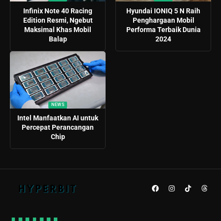
Infinix Note 40 Racing
Hyundai IONIQ 5 N Raih
Edition Resmi, Ngebut
Penghargaan Mobil
Maksimal Khas Mobil
Performa Terbaik Dunia
Balap
2024
NEWS
Intel Manfaatkan AI untuk
Percepat Perancangan
Chip