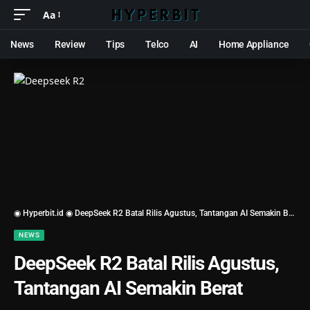
Aa
News
Review
Tips
Telco
AI
Home Appliance
◉ Hyperbit.id ◉
DeepSeek R2 Batal Rilis Agustus, Tantangan AI Semakin Berat
NEWS
DeepSeek R2 Batal Rilis Agustus,
Tantangan AI Semakin Berat