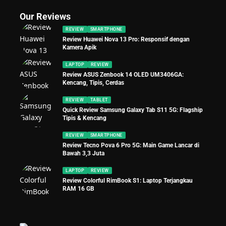
Our Reviews
REVIEW
SMARTPHONE
Review Huawei Nova 13 Pro: Responsif dengan
Kamera Apik
LAPTOP
REVIEW
Review ASUS Zenbook 14 OLED UM3406GA:
Kencang, Tipis, Cerdas
REVIEW
TABLET
Quick Review Samsung Galaxy Tab S11 5G: Flagship
Tipis & Kencang
REVIEW
SMARTPHONE
Review Tecno Pova 6 Pro 5G: Main Game Lancar di
Bawah 3,3 Juta
LAPTOP
REVIEW
Review Colorful RimBook S1: Laptop Terjangkau
RAM 16 GB