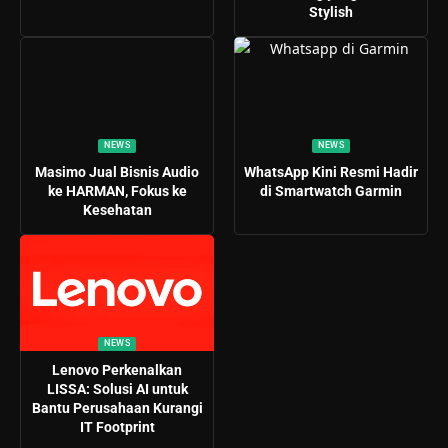
Stylish
NEWS
NEWS
Masimo Jual Bisnis Audio
WhatsApp Kini Resmi Hadir
ke HARMAN, Fokus ke
di Smartwatch Garmin
Kesehatan
NEWS
Lenovo Perkenalkan
LISSA: Solusi AI untuk
Bantu Perusahaan Kurangi
IT Footprint