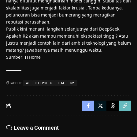
hanya dituntut menghadirkan model canggih. Stabilitas dan
skalabilitas juga menjadi faktor krusial. Tanpa keduanya,
peluncuran bisa menjadi bumerang yang merugikan
reputasi perusahaan.
Publik kini menanti langkah selanjutnya dari DeepSeek.
Apakah R2 akan mampu memenuhi ekspektasi tinggi? Atau
justru menjadi contoh lain dari ambisi teknologi yang belum
matang? Jawabannya masih menunggu waktu.
Sumber:
ITHome
TAGGED:
AI
DEEPSEEK
LLM
R2
Leave a Comment