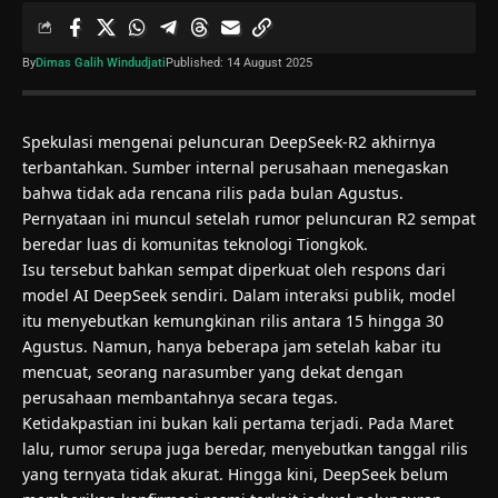
By
Dimas Galih Windudjati
Published: 14 August 2025
Spekulasi mengenai peluncuran DeepSeek-R2 akhirnya
terbantahkan. Sumber internal perusahaan menegaskan
bahwa tidak ada rencana rilis pada bulan Agustus.
Pernyataan ini muncul setelah rumor peluncuran R2 sempat
beredar luas di komunitas teknologi Tiongkok.
Isu tersebut bahkan sempat diperkuat oleh respons dari
model AI DeepSeek sendiri. Dalam interaksi publik, model
itu menyebutkan kemungkinan rilis antara 15 hingga 30
Agustus. Namun, hanya beberapa jam setelah kabar itu
mencuat, seorang narasumber yang dekat dengan
perusahaan membantahnya secara tegas.
Ketidakpastian ini bukan kali pertama terjadi. Pada Maret
lalu, rumor serupa juga beredar, menyebutkan tanggal rilis
yang ternyata tidak akurat. Hingga kini, DeepSeek belum