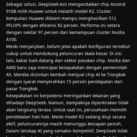
Sebagai solusi, DeepSeek kini mengandalkan chip Ascend
910B milik Huawei untuk melatih model R2. Cluster
komputasi Huawei diklaim mampu menghasilkan 512
PFLOPS dengan efisiensi 82 persen. Performa ini setara
dengan sekitar 91 persen dari kemampuan cluster Nvidia
A100.
Meski menjanjikan, belum jelas apakah konfigurasi tersebut
cukup untuk mendukung peluncuran skala besar. Di sisi
lain, kabar baik datang dari sektor pasokan chip. Nvidia dan
AMD baru saja mencapai kesepakatan dengan pemerintah
AS. Mereka diizinkan kembali menjual chip AI ke Tiongkok
dengan syarat menyerahkan 15 persen pendapatan dari
pasar Tiongkok.
Kesepakatan ini berpotensi meringankan tekanan yang
dihadapi DeepSeek. Namun, dampaknya diperkirakan tidak
akan langsung terasa. Untuk saat ini, perusahaan memilih
pendekatan hati-hati. Meski model R2 sedang diuji secara
aktif, peluncurannya masih menunggu kesiapan penuh.
Dalam lanskap
AI
yang semakin kompetitif, DeepSeek tidak