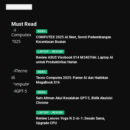
Must Read
NEWS
COMPUTEX 2025 AI Next, Soroti Perkembangan
Kecerdasan Buatan
LAPTOP
REVIEW
Review ASUS Vivobook S14 M3407HA: Laptop AI
untuk Produktivitas Harian
NEWS
Tecno Computex 2025: Pamer AI dan Hadirkan
MegaBook S16
NEWS
Sam Altman Akui Kesalahan GPT-5, Bidik Akuisisi
Chrome
LAPTOP
REVIEW
Review Lenovo Yoga 9i 2-in-1: Desain Sama,
Upgrade CPU