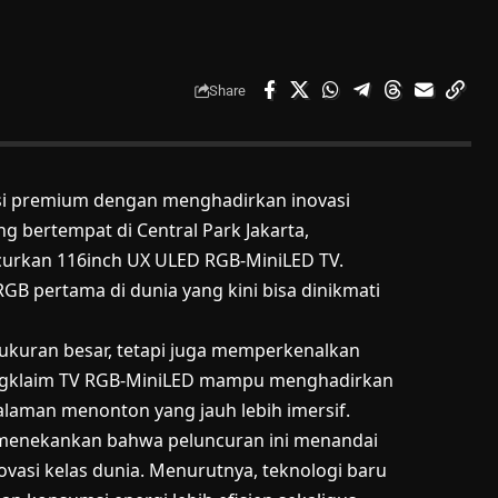
Share
isi premium dengan menghadirkan inovasi
g bertempat di Central Park Jakarta,
ncurkan 116inch UX ULED RGB-MiniLED TV.
GB pertama di dunia yang kini bisa dinikmati
ukuran besar, tetapi juga memperkenalkan
mengklaim TV RGB-MiniLED mampu menghadirkan
galaman menonton yang jauh lebih imersif.
a, menekankan bahwa peluncuran ini menandai
asi kelas dunia. Menurutnya, teknologi baru