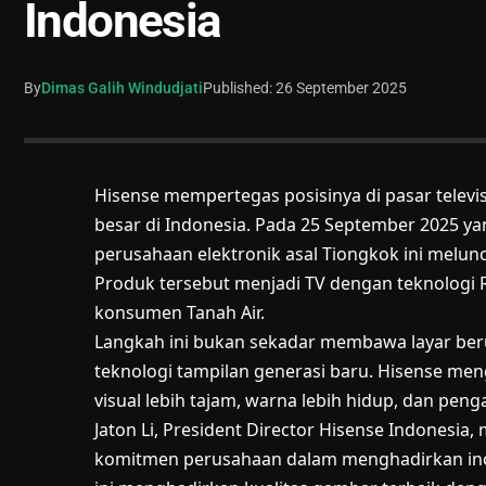
Indonesia
By
Dimas Galih Windudjati
Published: 26 September 2025
Hisense mempertegas posisinya di pasar telev
besar di Indonesia. Pada 25 September 2025 yan
perusahaan elektronik asal Tiongkok ini melu
Produk tersebut menjadi TV dengan teknologi R
konsumen Tanah Air.
Langkah ini bukan sekadar membawa layar ber
teknologi tampilan generasi baru. Hisense 
visual lebih tajam, warna lebih hidup, dan pen
Jaton Li, President Director Hisense Indonesi
komitmen perusahaan dalam menghadirkan inov