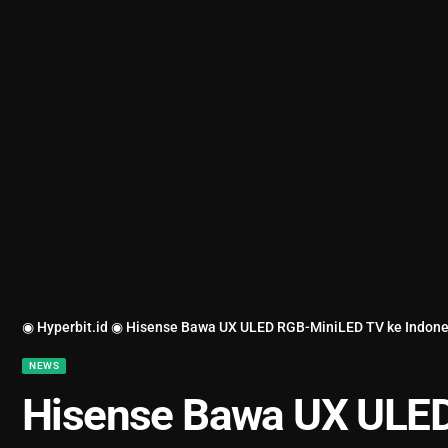
◉ Hyperbit.id ◉
Hisense Bawa UX ULED RGB-MiniLED TV ke Indone
NEWS
Hisense Bawa UX ULE