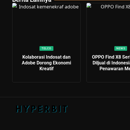
TELCO
NEWS
Kolaborasi Indosat dan
OPPO Find X8 Ser
Adobe Dorong Ekonomi
Diljual di Indone
Kreatif
Penawaran Me