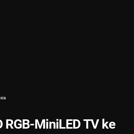
sia
D RGB-MiniLED TV ke