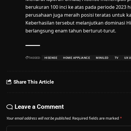
berukuran 100 inci ke atas pada periode 2023 h
perusahaan juga meraih posisi teratas untuk k
Keberhasilan tersebut melanjutkan dominasi Hi
berlangsung enam tahun berturut-turut.
TAGGED:
HISENSE
HOME APPLIANCE
MINILED
TV
UX 
Share This Article
Leave a Comment
Your email address will not be published.
Required fields are marked
*