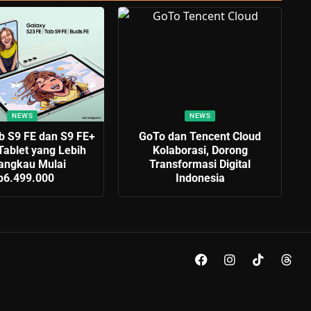
NEWS
NEWS
b S9 FE dan S9 FE+
GoTo dan Tencent Cloud
Tablet yang Lebih
Kolaborasi, Dorong
jangkau Mulai
Transformasi Digital
p6.499.000
Indonesia