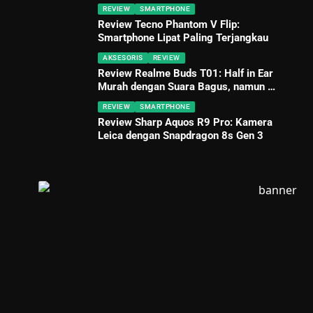
REVIEW
SMARTPHONE
Review Tecno Phantom V Flip:
Smartphone Lipat Paling Terjangkau
AKSESORIS
REVIEW
Review Realme Buds T01: Half in Ear
Murah dengan Suara Bagus, namun …
REVIEW
SMARTPHONE
Review Sharp Aquos R9 Pro: Kamera
Leica dengan Snapdragon 8s Gen 3