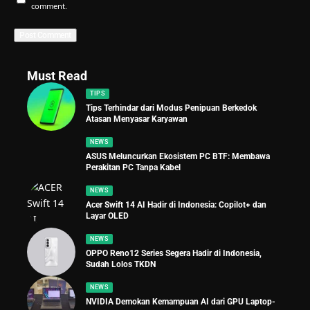
comment.
Must Read
TIPS
Tips Terhindar dari Modus Penipuan Berkedok
Atasan Menyasar Karyawan
NEWS
ASUS Meluncurkan Ekosistem PC BTF: Membawa
Perakitan PC Tanpa Kabel
NEWS
Acer Swift 14 AI Hadir di Indonesia: Copilot+ dan
Layar OLED
NEWS
OPPO Reno12 Series Segera Hadir di Indonesia,
Sudah Lolos TKDN
NEWS
NVIDIA Demokan Kemampuan AI dari GPU Laptop-