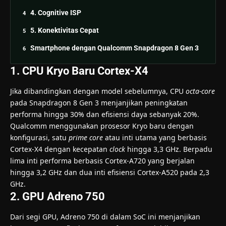
4. Cognitive ISP
5. Konektivitas Cepat
Smartphone dengan Qualcomm Snapdragon 8 Gen 3
1. CPU Kryo Baru Cortex-X4
Jika dibandingkan dengan model sebelumnya, CPU
octa-core
pada Snapdragon 8 Gen 3 menjanjikan peningkatan
performa hingga 30% dan efisiensi daya sebanyak 20%.
Qualcomm menggunakan prosesor Kryo baru dengan
konfigurasi, satu
prime core
atau inti utama yang berbasis
Cortex-X4 dengan kecepatan
clock
hingga 3,3 GHz. Berpadu
lima inti performa berbasis Cortex-A720 yang berjalan
hingga 3,2 GHz dan dua inti efisiensi Cortex-A520 pada 2,3
GHz.
2. GPU Adreno 750
Dari segi GPU, Adreno 750 di dalam SoC ini menjanjikan