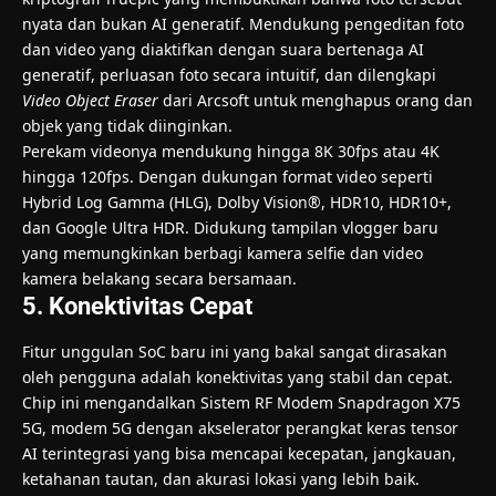
nyata dan bukan AI generatif. Mendukung pengeditan foto
dan video yang diaktifkan dengan suara bertenaga AI
generatif, perluasan foto secara intuitif, dan dilengkapi
Video Object Eraser
dari Arcsoft untuk menghapus orang dan
objek yang tidak diinginkan.
Perekam videonya mendukung hingga 8K 30fps atau 4K
hingga 120fps. Dengan dukungan format video seperti
Hybrid Log Gamma (HLG), Dolby Vision®, HDR10, HDR10+,
dan Google Ultra HDR. Didukung tampilan vlogger baru
yang memungkinkan berbagi kamera selfie dan video
kamera belakang secara bersamaan.
5. Konektivitas Cepat
Fitur unggulan SoC baru ini yang bakal sangat dirasakan
oleh pengguna adalah konektivitas yang stabil dan cepat.
Chip ini mengandalkan Sistem RF Modem Snapdragon X75
5G, modem 5G dengan akselerator perangkat keras tensor
AI terintegrasi yang bisa mencapai kecepatan, jangkauan,
ketahanan tautan, dan akurasi lokasi yang lebih baik.