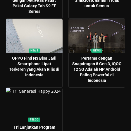
dengan Aktivitas Padat
Sinkclose, namun Tidak
Pakai Galaxy Tab S9 FE
untuk Semua
Series
NEWS
NEWS
OPPO Find N3 Bisa Jadi
Pertama dengan
Smartphone Lipat
Snapdragon 8 Gen 3, iQOO
Terkeren yang Akan Rilis di
12 5G Adalah HP Android
Indonesia
Paling Powerful di
Indonesia
TELCO
Tri Lanjutkan Program