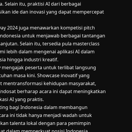
Selain itu, praktisi AI dari berbagai
sikan ide dan inovasi yang dapat mempercepat
I Day 2024 juga menawarkan kompetisi pitch
i Indonesia untuk menjawab berbagai tantangan
utan. Selain itu, tersedia pula masterclass
i lebih dalam mengenai aplikasi AI dalam
a hingga industri kreatif.
ay mengajak peserta untuk terlibat langsung
uhan masa kini. Showcase inovatif yang
t mentransformasi kehidupan masyarakat,
Indosat berharap acara ini dapat meningkatkan
si AI yang praktis.
ting bagi Indonesia dalam membangun
cara ini tidak hanya menjadi wadah untuk
kan talenta lokal dengan para pemimpin
dosat dalam memperkuat posisi Indonesia