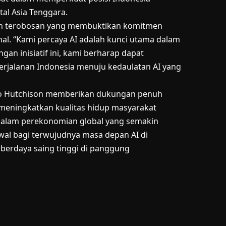
tal Asia Tenggara.
kah terobosan yang membuktikan komitmen
al. “Kami percaya AI adalah kunci utama dalam
an inisiatif ini, kami berharap dapat
erjalanan Indonesia menuju kedaulatan AI yang
doo Hutchison memberikan dukungan penuh
eningkatkan kualitas hidup masyarakat
 dalam perekonomian global yang semakin
awal bagi terwujudnya masa depan AI di
a berdaya saing tinggi di panggung