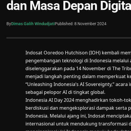
dan Masa Depan Digita
By
Dimas Galih Windudjati
Published: 8 November 2024
Indosat Ooredoo Hutchison (IOH) kembali me
pengembangan teknologi di Indonesia melalui a
diselenggarakan pada 14 November di The Tribr
menjadi langkah penting dalam memperkuat ke
“Unleashing Indonesia’s AI Sovereignty,” acara
sebagai pelopor AI di tingkat global.
Indonesia AI Day 2024 menghadirkan tokoh-t
berdiskusi dan mengeksplorasi dampak serta p
Indonesia. Melalui ajang ini, Indosat mencipta
internasional untuk mendukung transformasi dig