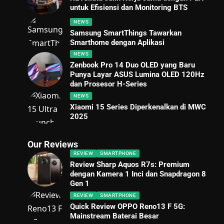
untuk Efisiensi dan Monitoring BTS
NEWS
Samsung SmartThings Tawarkan
Smarthome dengan Aplikasi
NEWS
Zenbook Pro 14 Duo OLED yang Baru
Punya Layar ASUS Lumina OLED 120Hz
dan Prosesor H-Series
NEWS
Xiaomi 15 Series Diperkenalkan di MWC
2025
Our Reviews
REVIEW
SMARTPHONE
Review Sharp Aquos R7s: Premium
dengan Kamera 1 Inci dan Snapdragon 8
Gen 1
REVIEW
SMARTPHONE
Quick Review OPPO Reno13 F 5G:
Mainstream Baterai Besar