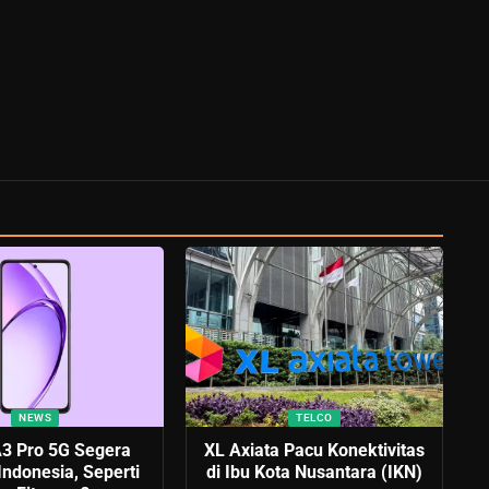
NEWS
TELCO
3 Pro 5G Segera
XL Axiata Pacu Konektivitas
 Indonesia, Seperti
di Ibu Kota Nusantara (IKN)