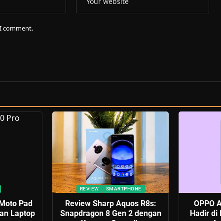
e I comment.
REVIEW
SMARTPHONE
 Moto Pad
Review Sharp Aquos R8s:
OPPO A
kan Laptop
Snapdragon 8 Gen 2 dengan
Hadir di