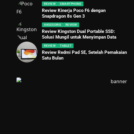
REVIEW
SMARTPHONE
Review Kinerja Poco F6 dengan
Snapdragon 8s Gen 3
AKSESORIS
REVIEW
Review Kingston Dual Portable SSD:
Solusi Mungil untuk Menyimpan Data
REVIEW
TABLET
Review Redmi Pad SE, Setelah Pemakaian
Satu Bulan