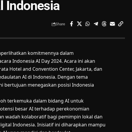
l Indonesia
Share
mperlihatkan komitmennya dalam
cara Indonesia AI Day 2024. Acara ini akan
ata Hotel and Convention Center, Jakarta, dan
daulatan AI di Indonesia. Dengan tema
 ini bertujuan menegaskan posisi Indonesia
okoh terkemuka dalam bidang
AI
untuk
otensi besar AI terhadap perekonomian
kan wadah kolaboratif bagi pemimpin lokal dan
ital Indonesia. Inisiatif ini diharapkan mampu