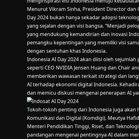
menginspirasi visi Indonesia menuju kedaulatan
Menurut Vikram Sinha, President Director dan
Day 2024 bukan hanya sekadar adopsi teknol
yang sejalan dengan visi bangsa. “Menjadi pel
yang mendukung kemandirian dan inovasi Indo
pemangku kepentingan yang memiliki visi sama
dengan sentuhan khas Indonesia.
Indonesia AI Day 2024 akan diisi oleh sejumla
seperti CEO NVIDIA Jensen Huang dan Chair and
memberikan wawasan terkait strategi dan lang
AI terhadap ekonomi digital Indonesia. Kehadi
dan memicu diskusi mengenai penerapan AI yan
Tokoh-tokoh penting dari Indonesia juga akan 
Komunikasi dan Digital (Komdigi), Meutya Hafid
Menteri Pendidikan Tinggi, Riset, dan Teknologi
pandangan mengenai pentingnya AI dalam men