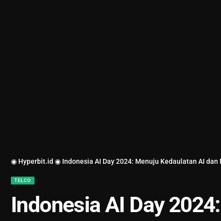
◉ Hyperbit.id ◉
Indonesia AI Day 2024: Menuju Kedaulatan AI dan 
TELCO
Indonesia AI Day 2024