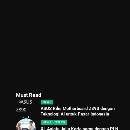
Must Read
NEWS
ASUS Rilis Motherboard Z890 dengan
Teknologi AI untuk Pasar Indonesia
NEWS
TELCO
XL Axiata Jalin Kerja sama dengan PLN