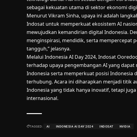
sebagai kekuatan utama di sektor ekonomi digi
Menurut Vikram Sinha, upaya ini adalah lang
Indosat untuk memperkuat ekosistem AI nasion
mewujudkan kemandirian digital Indonesia. Deng
menginspirasi, mendidik, serta mempercepat p
tangguh,” jelasnya.
Melalui Indonesia AI Day 2024, Indosat Oore
terhadap upaya pengembangan AI yang dapat m
Indonesia serta memperkuat posisi Indonesia
terhubung. Acara ini diharapkan menjadi titik 
Indonesia yang tidak hanya inovatif, tetapi jug
internasional.
TAGGED:
AI
INDONESIA AI DAY 2024
INDOSAT
NVIDIA