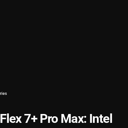
ries
lex 7+ Pro Max: Intel