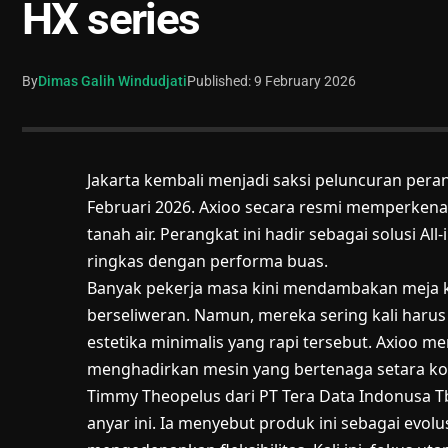
HX series
By
Dimas Galih Windudjati
Published: 9 February 2026
Jakarta kembali menjadi saksi peluncuran pera
Februari 2026. Axioo secara resmi memperkenal
tanah air. Perangkat ini hadir sebagai solusi 
ringkas dengan performa buas.
Banyak pekerja masa kini mendambakan meja ke
berseliweran. Namun, mereka sering kali ha
estetika minimalis yang rapi tersebut. Axioo 
menghadirkan mesin yang bertenaga setara ko
Timmy Theopelus dari PT Tera Data Indonusa Tb
anyar ini. Ia menyebut produk ini sebagai evolu