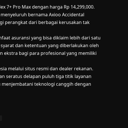
x 7+ Pro Max dengan harga Rp 14,299,000.
 menyeluruh bernama Axioo Accidental
gi perangkat dari berbagai kerusakan tak
at asuransi yang bisa diklaim lebih dari satu
i syarat dan ketentuan yang diberlakukan oleh
 ekstra bagi para profesional yang memiliki
sia melalui situs resmi dan dealer rekanan.
 seratus delapan puluh tiga titik layanan
u menjembatani teknologi canggih dengan