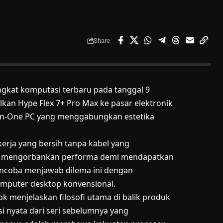
Share
ngkat komputasi terbaru pada tanggal 9
kan Hype Flex 7+ Pro Max ke pasar elektronik
All-in-One PC yang menggabungkan estetika
rja yang bersih tanpa kabel yang
rus mengorbankan performa demi mendapatkan
mencoba menjawab dilema ini dengan
mputer desktop konvensional.
k menjelaskan filosofi utama di balik produk
si nyata dari seri sebelumnya yang