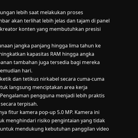
ungan lebih saat melakukan proses
bar akan terlihat lebih jelas dan tajam di panel
ara kreator konten yang membutuhkan presisi
unaan jangka panjang hingga lima tahun ke
eningkatkan kapasitas RAM hingga angka
panan tambahan juga tersedia bagi mereka
emudian hari.
etik dan tetikus nirkabel secara cuma-cuma
tuk langsung menciptakan area kerja
 Pengalaman pengguna menjadi lebih praktis
secara terpisah.
nya fitur kamera pop-up 5.0 MP. Kamera ini
k menghindari risiko pengintaian yang tidak
am untuk mendukung kebutuhan panggilan video