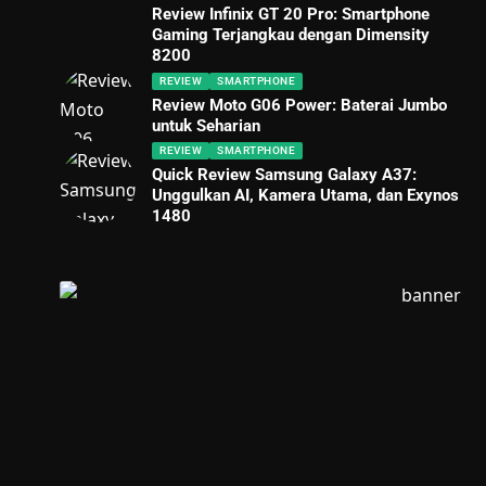
Review Infinix GT 20 Pro: Smartphone
Gaming Terjangkau dengan Dimensity
8200
REVIEW
SMARTPHONE
Review Moto G06 Power: Baterai Jumbo
untuk Seharian
REVIEW
SMARTPHONE
Quick Review Samsung Galaxy A37:
Unggulkan AI, Kamera Utama, dan Exynos
1480