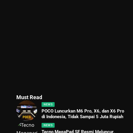
Must Read
NEWS
POCO Luncurkan M6 Pro, X6, dan X6 Pro
di Indonesia, Tidak Sampai 5 Juta Rupiah
NEWS
Tecno MegaPad SE Resmi Meluncur,