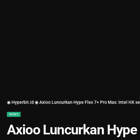
◉ Hyperbit.id ◉
Axioo Luncurkan Hype Flex 7+ Pro Max: Intel HX se
NEWS
Axioo Luncurkan Hype F