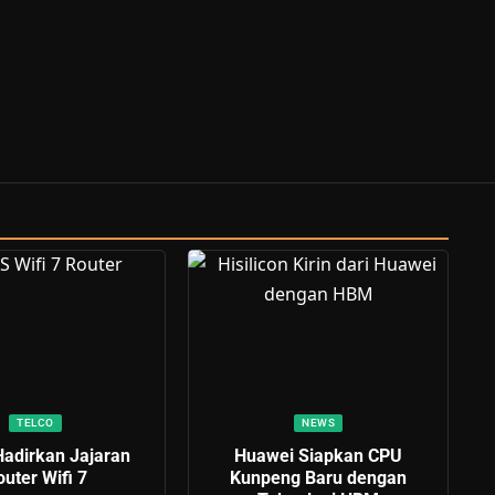
TELCO
NEWS
adirkan Jajaran
Huawei Siapkan CPU
uter Wifi 7
Kunpeng Baru dengan