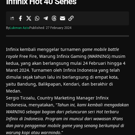
Infinix Hot 40 Series
By
Lukman Azis
Published: 27 February 2024
Infinix kembali menggelar turnamen
game mobile battle
royale
Free Fire, Warung Infinix Gaming (WARNING) musim
kedua, yang akan berlangsung mulai 24 Februari hingga 4
Maret 2024. Turnamen oleh Infinix Indonesia yang telah
dimulai sejak tahun lalu ini berlangsung di empat kota,
yaitu Bandung, Balikpapan, Kendari, dan berakhir di
Medan.
Sergio Ticoalu, Country Marketing Manager Infinix
Indonesia, menyatakan, “
Tahun ini, kami kembali mengadakan
WARNING sebagai bagian dari peluncuran seri Hot terbaru
Infinix di Indonesia. Program ini muncul dari wawasan XFans
dan para penggemar mobile game yang senang berkumpul di
warung kopi atau warmindo
.”