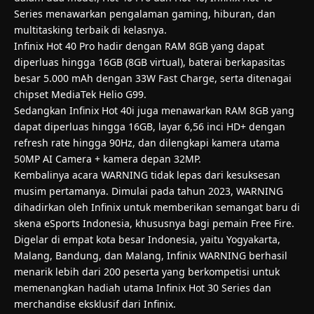
Series menawarkan pengalaman gaming, hiburan, dan
multitasking terbaik di kelasnya.
Infinix Hot 40 Pro hadir dengan RAM 8GB yang dapat
diperluas hingga 16GB (8GB virtual), baterai berkapasitas
besar 5.000 mAh dengan 33W Fast Charge, serta ditenagai
chipset MediaTek Helio G99.
Sedangkan Infinix Hot 40i juga menawarkan RAM 8GB yang
dapat diperluas hingga 16GB, layar 6,56 inci HD+ dengan
refresh rate hingga 90Hz, dan dilengkapi kamera utama
50MP AI Camera + kamera depan 32MP.
Kembalinya acara WARNING tidak lepas dari kesuksesan
musim pertamanya. Dimulai pada tahun 2023, WARNING
dihadirkan oleh Infinix untuk memberikan semangat baru di
skena eSports Indonesia, khususnya bagi pemain Free Fire.
Digelar di empat kota besar Indonesia, yaitu Yogyakarta,
Malang, Bandung, dan Malang, Infinix WARNING berhasil
menarik lebih dari 200 peserta yang berkompetisi untuk
memenangkan hadiah utama Infinix Hot 30 Series dan
merchandise eksklusif dari Infinix.