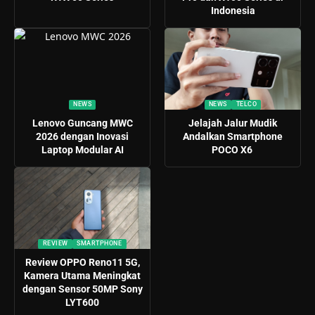
Indonesia
NEWS
NEWS
TELCO
Lenovo Guncang MWC
Jelajah Jalur Mudik
2026 dengan Inovasi
Andalkan Smartphone
Laptop Modular AI
POCO X6
REVIEW
SMARTPHONE
Review OPPO Reno11 5G,
Kamera Utama Meningkat
dengan Sensor 50MP Sony
LYT600