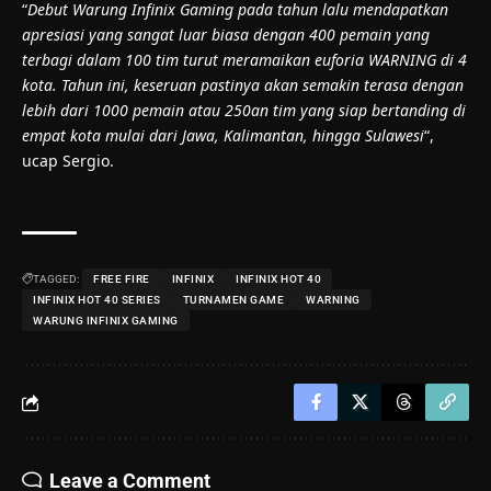
“
Debut Warung Infinix Gaming pada tahun lalu mendapatkan
apresiasi yang sangat luar biasa dengan 400 pemain yang
terbagi dalam 100 tim turut meramaikan euforia WARNING di 4
kota. Tahun ini, keseruan pastinya akan semakin terasa dengan
lebih dari 1000 pemain atau 250an tim yang siap bertanding di
empat kota mulai dari Jawa, Kalimantan, hingga Sulawesi
“,
ucap Sergio.
TAGGED:
FREE FIRE
INFINIX
INFINIX HOT 40
INFINIX HOT 40 SERIES
TURNAMEN GAME
WARNING
WARUNG INFINIX GAMING
Leave a Comment