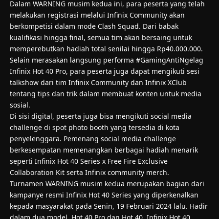
Dalam WARNING musim kedua ini, para peserta yang telah
melakukan registrasi melalui Infinix Community akan
berkompetisi dalam mode Clash Squad. Dari babak
kualifikasi hingga final, semua tim akan bersaing untuk
memperebutkan hadiah total senilai hingga Rp40.000.000.
Selain merasakan langsung performa #GamingAntiNgelag
Infinix Hot 40 Pro, para peserta juga dapat mengikuti sesi
talkshow dari tim Infinix Community dan Infinix XClub
tentang tips dan trik dalam membuat konten untuk media
sosial.
Di sisi digital, peserta juga bisa mengikuti social media
challenge di spot photo booth yang tersedia di kota
penyelenggara. Pemenang social media challenge
berkesempatan memenangkan berbagai hadiah menarik
seperti Infinix Hot 40 Series x Free Fire Exclusive
Collaboration Kit serta Infinix community merch.
Turnamen WARNING musim kedua merupakan bagian dari
kampanye resmi
Infinix Hot 40 Series
yang diperkenalkan
kepada masyarakat pada Senin, 19 Februari 2024 lalu. Hadir
dalam dua model, Hot 40 Pro dan Hot 40, Infinix Hot 40