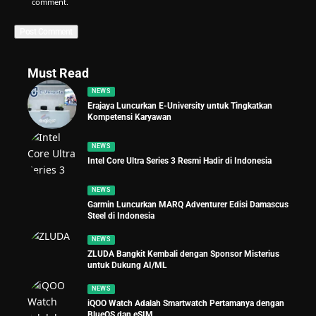
comment.
Must Read
NEWS
Erajaya Luncurkan E-University untuk Tingkatkan
Kompetensi Karyawan
NEWS
Intel Core Ultra Series 3 Resmi Hadir di Indonesia
NEWS
Garmin Luncurkan MARQ Adventurer Edisi Damascus
Steel di Indonesia
NEWS
ZLUDA Bangkit Kembali dengan Sponsor Misterius
untuk Dukung AI/ML
NEWS
iQOO Watch Adalah Smartwatch Pertamanya dengan
BlueOS dan eSIM