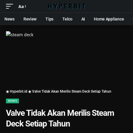
Aa
News
Review
Tips
Telco
AI
Home Appliance
◉ Hyperbit.id ◉
Valve Tidak Akan Merilis Steam Deck Setiap Tahun
NEWS
Valve Tidak Akan Merilis Steam
Deck Setiap Tahun