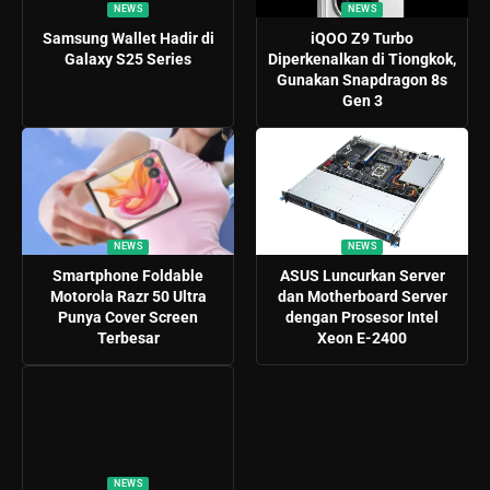
NEWS
NEWS
Samsung Wallet Hadir di
iQOO Z9 Turbo
Galaxy S25 Series
Diperkenalkan di Tiongkok,
Gunakan Snapdragon 8s
Gen 3
NEWS
NEWS
Smartphone Foldable
ASUS Luncurkan Server
Motorola Razr 50 Ultra
dan Motherboard Server
Punya Cover Screen
dengan Prosesor Intel
Terbesar
Xeon E-2400
NEWS