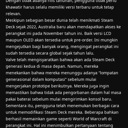
Dengan tidak adanya rilis tahunan, pengguna tidak perlu
khawatir harus selalu memiliki versi terbaru untuk tetap
relevan.
Meskipun sebagian besar dunia telah menikmati Steam
Deck sejak 2022, Australia baru akan mendapatkan akses ke
perangkat ini pada November tahun ini. Baik versi LCD
maupun OLED akan tersedia untuk pre-order. Ini mungkin
mengejutkan bagi banyak orang, mengingat perangkat ini
sudah tersedia secara global sejak tahun lalu.
Valve telah mengisyaratkan bahwa akan ada Steam Deck
generasi kedua di masa depan. Namun, mereka
menekankan bahwa mereka menunggu adanya “lompatan
generasional dalam komputasi” sebelum mulai
mengerjakan prototipe berikutnya. Mereka juga ingin
memastikan bahwa tidak ada pengorbanan dalam hal masa
pakai baterai sebelum mulai mengirimkan konsol baru.
Sementara itu, pengguna telah menemukan berbagai cara
untuk memodifikasi Steam Deck mereka. Beberapa bahkan
berhasil memainkan game seperti World of Warcraft di
perangkat ini. Hal ini menimbulkan pertanyaan tentang