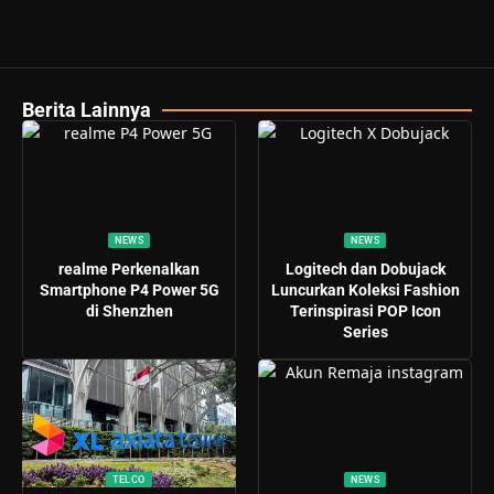
Berita Lainnya
NEWS
NEWS
realme Perkenalkan
Logitech dan Dobujack
Smartphone P4 Power 5G
Luncurkan Koleksi Fashion
di Shenzhen
Terinspirasi POP Icon
Series
TELCO
NEWS