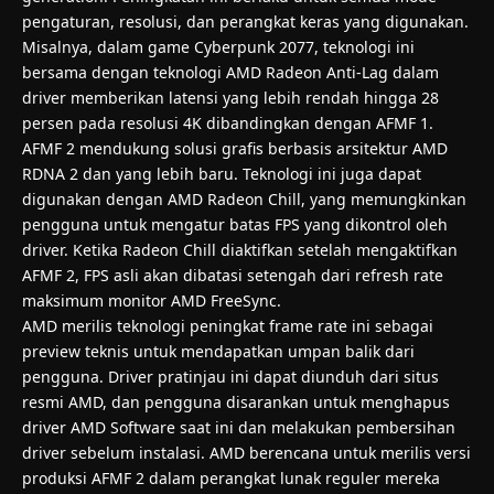
pengaturan, resolusi, dan perangkat keras yang digunakan.
Misalnya, dalam game Cyberpunk 2077, teknologi ini
bersama dengan teknologi AMD Radeon Anti-Lag dalam
driver memberikan latensi yang lebih rendah hingga 28
persen pada resolusi 4K dibandingkan dengan AFMF 1.
AFMF 2 mendukung solusi grafis berbasis arsitektur AMD
RDNA 2 dan yang lebih baru. Teknologi ini juga dapat
digunakan dengan AMD Radeon Chill, yang memungkinkan
pengguna untuk mengatur batas FPS yang dikontrol oleh
driver. Ketika Radeon Chill diaktifkan setelah mengaktifkan
AFMF 2, FPS asli akan dibatasi setengah dari refresh rate
maksimum monitor AMD FreeSync.
AMD merilis teknologi peningkat frame rate ini sebagai
preview teknis untuk mendapatkan umpan balik dari
pengguna. Driver pratinjau ini dapat diunduh dari situs
resmi AMD, dan pengguna disarankan untuk menghapus
driver AMD Software saat ini dan melakukan pembersihan
driver sebelum instalasi. AMD berencana untuk merilis versi
produksi AFMF 2 dalam perangkat lunak reguler mereka