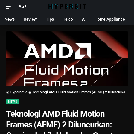
Aa
News
Review
Tips
Telco
AI
Home Appliance
◉ Hyperbit.id ◉
Teknologi AMD Fluid Motion Frames (AFMF) 2 Diluncurkan: Gaming Lebih Halus dan Cepat
NEWS
Teknologi AMD Fluid Motion
Frames (AFMF) 2 Diluncurkan: