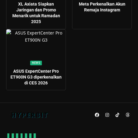
XL Axiata Siapkan
Meta Perkenalkan Akun
Jaringan dan Promo
Remaja Instagram
Menarik untuk Ramadan
2025
NEWS
ASUS ExpertCenter Pro
ET900N G3 diperkenalkan
di CES 2026