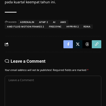
pada kuartal keempat tahun ini.
TAGGED:
ADRENALIN
AFMF 2
AI
AMD
AMD FLUID MOTION FRAMES 2
FREESYNC
HYPR-RX 2
RDNA
Leave a Comment
Your email address will not be published.
Required fields are marked
*