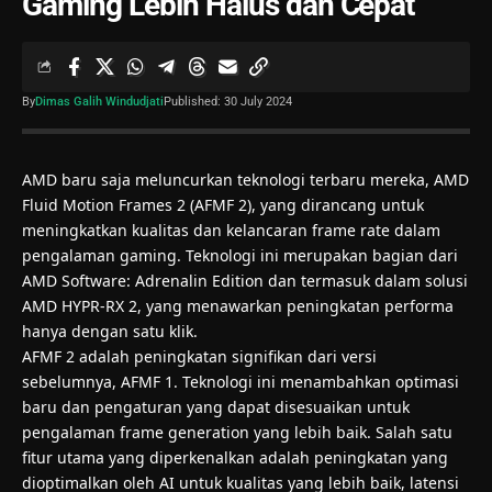
Gaming Lebih Halus dan Cepat
By
Dimas Galih Windudjati
Published: 30 July 2024
AMD baru saja meluncurkan teknologi terbaru mereka, AMD
Fluid Motion Frames 2 (AFMF 2), yang dirancang untuk
meningkatkan kualitas dan kelancaran frame rate dalam
pengalaman gaming. Teknologi ini merupakan bagian dari
AMD Software: Adrenalin Edition dan termasuk dalam solusi
AMD HYPR-RX 2, yang menawarkan peningkatan performa
hanya dengan satu klik.
AFMF 2 adalah peningkatan signifikan dari versi
sebelumnya, AFMF 1. Teknologi ini menambahkan optimasi
baru dan pengaturan yang dapat disesuaikan untuk
pengalaman frame generation yang lebih baik. Salah satu
fitur utama yang diperkenalkan adalah peningkatan yang
dioptimalkan oleh AI untuk kualitas yang lebih baik, latensi