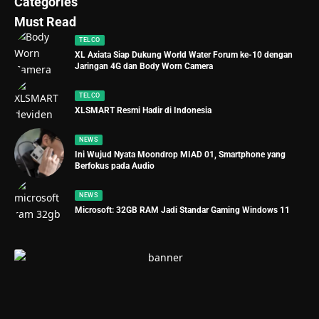
Categories
Must Read
TELCO
XL Axiata Siap Dukung World Water Forum ke-10 dengan
Jaringan 4G dan Body Worn Camera
TELCO
XLSMART Resmi Hadir di Indonesia
NEWS
Ini Wujud Nyata Moondrop MIAD 01, Smartphone yang
Berfokus pada Audio
NEWS
Microsoft: 32GB RAM Jadi Standar Gaming Windows 11