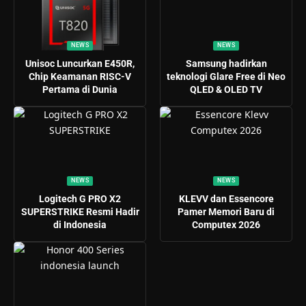
NEWS
NEWS
Unisoc Luncurkan E450R,
Samsung hadirkan
Chip Keamanan RISC-V
teknologi Glare Free di Neo
Pertama di Dunia
QLED & OLED TV
NEWS
NEWS
Logitech G PRO X2
KLEVV dan Essencore
SUPERSTRIKE Resmi Hadir
Pamer Memori Baru di
di Indonesia
Computex 2026