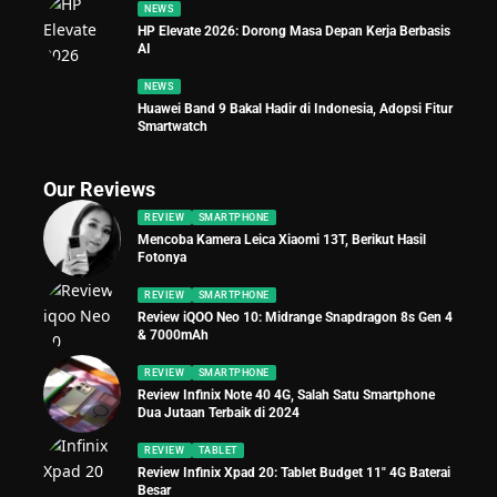
NEWS
HP Elevate 2026: Dorong Masa Depan Kerja Berbasis
AI
NEWS
Huawei Band 9 Bakal Hadir di Indonesia, Adopsi Fitur
Smartwatch
Our Reviews
REVIEW
SMARTPHONE
Mencoba Kamera Leica Xiaomi 13T, Berikut Hasil
Fotonya
REVIEW
SMARTPHONE
Review iQOO Neo 10: Midrange Snapdragon 8s Gen 4
& 7000mAh
REVIEW
SMARTPHONE
Review Infinix Note 40 4G, Salah Satu Smartphone
Dua Jutaan Terbaik di 2024
REVIEW
TABLET
Review Infinix Xpad 20: Tablet Budget 11″ 4G Baterai
Besar