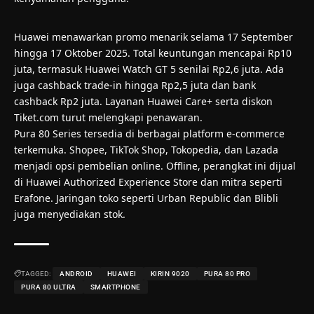
Huawei menawarkan promo menarik selama 17 September
hingga 17 Oktober 2025. Total keuntungan mencapai Rp10
juta, termasuk Huawei Watch GT 5 senilai Rp2,6 juta. Ada
juga cashback trade-in hingga Rp2,5 juta dan bank
cashback Rp2 juta. Layanan Huawei Care+ serta diskon
Tiket.com turut melengkapi penawaran.
Pura 80 Series tersedia di berbagai platform e-commerce
terkemuka. Shopee, TikTok Shop, Tokopedia, dan Lazada
menjadi opsi pembelian online. Offline, perangkat ini dijual
di Huawei Authorized Experience Store dan mitra seperti
Erafone. Jaringan toko seperti Urban Republic dan Blibli
juga menyediakan stok.
TAGGED:
ANDROID
HUAWEI
KIRIN 9020
PURA 80 PRO
PURA 80 ULTRA
SMARTPHONE