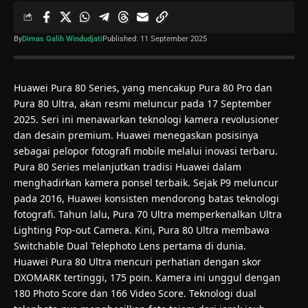
By
Dimas Galih Windudjati
Published: 11 September 2025
Huawei Pura 80 Series, yang mencakup Pura 80 Pro dan
Pura 80 Ultra, akan resmi meluncur pada 17 September
2025. Seri ini menawarkan teknologi kamera revolusioner
dan desain premium. Huawei menegaskan posisinya
sebagai pelopor fotografi mobile melalui inovasi terbaru.
Pura 80 Series melanjutkan tradisi Huawei dalam
menghadirkan kamera ponsel terbaik. Sejak P9 meluncur
pada 2016, Huawei konsisten mendorong batas teknologi
fotografi. Tahun lalu, Pura 70 Ultra memperkenalkan Ultra
Lighting Pop-out Camera. Kini, Pura 80 Ultra membawa
Switchable Dual Telephoto Lens pertama di dunia.
Huawei Pura 80 Ultra mencuri perhatian dengan skor
DXOMARK tertinggi, 175 poin. Kamera ini unggul dengan
180 Photo Score dan 166 Video Score. Teknologi dual