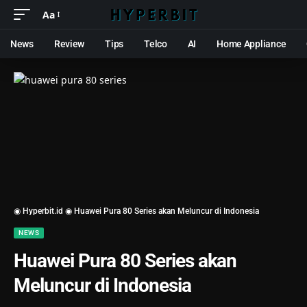
Aa
News
Review
Tips
Telco
AI
Home Appliance
◉ Hyperbit.id ◉
Huawei Pura 80 Series akan Meluncur di Indonesia
NEWS
Huawei Pura 80 Series akan
Meluncur di Indonesia